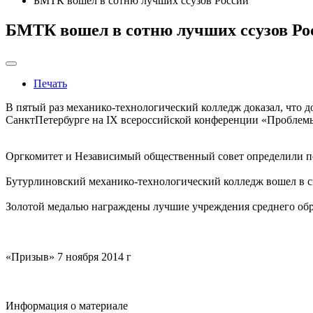
БМТК вошел в сотню лучших ссузов России
БМТК вошел в сотню лучших ссузов Ро
Печать
В пятый раз механико-технологический колледж доказал, что д
СанктПетербурге на IХ всероссийской конференции «Проблемы
Оргкомитет и Независимый общественный совет определили п
Бутурлиновский механико-технологический колледж вошел в с
Золотой медалью награждены лучшие учреждения среднего обра
«Призыв» 7 ноября 2014 г
Информация о материале