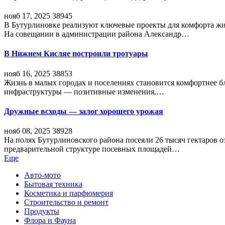
нояб 17, 2025
38945
В Бутурлиновке реализуют ключевые проекты для комфорта жи
На совещании в администрации района Александр…
В Нижнем Кисляе построили тротуары
нояб 16, 2025
38853
Жизнь в малых городах и поселениях становится комфортнее 
инфраструктуры — позитивные изменения,…
Дружные всходы — залог хорошего урожая
нояб 08, 2025
38928
На полях Бутурлиновского района посеяли 26 тысяч гектаров о
предварительной структуре посевных площадей…
Еще
Авто-мото
Бытовая техника
Косметика и парфюмерия
Строительство и ремонт
Продукты
Флора и Фауна