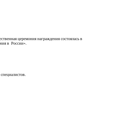
жественная церемония награждения состоялась в
ния в России».
 специалистов.