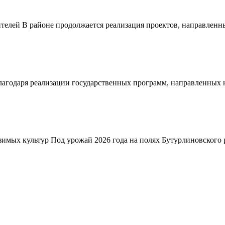
телей В районе продолжается реализация проектов, направленн
благодаря реализации государственных программ, направленных
зимых культур Под урожай 2026 года на полях Бутурлиновского р