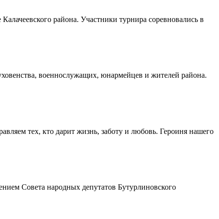
Калачеевского района. Участники турнира соревновались в
духовенства, военнослужащих, юнармейцев и жителей района.
авляем тех, кто дарит жизнь, заботу и любовь. Героиня нашего
шением Совета народных депутатов Бутурлиновского