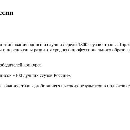
ссии
остоин звания одного из лучших среди 1800 ссузов страны. Тор
 и перспективы развития среднего профессионального образова
обедителей конкурса.
писок «100 лучших ссузов России».
зования страны, добившиеся высоких результатов в подготовке