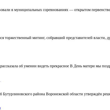
овали в муниципальных соревнованиях — открытом первенстве 
ялся торжественный митинг, собравший представителей власти, 
ассказала об умении видеть прекрасное В День матери мы поздр
!
ерб Бутурлиновского района Воронежской области утверждён ре
О