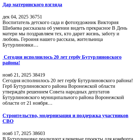
Дар материнского взгляда
дек 04, 2025
36751
Воспитатель детского сада и фотохудожник Виктория
Шибаева рассказала об умении видеть прекрасное В День
матери мы поздравляем тех, кто дарит жизнь, заботу и
любовь. Героиня нашего рассказа, жительница
Бутурлиновки…
Сегодня исполнилось 20 лет гербу Бутурлиновского
района!
нояб 21, 2025
38419
Сегодня исполнилось 20 лет гербу Бутурлиновского района!
Герб Бутурлиновского района Воронежской области
утверждён решением Совета народных депутатов
Бутурлиновского муниципального района Воронежской
области от 21 ноября…
Строительство, модернизация и поддержка участников
СВО
нояб 17, 2025
38603
В Бутурлиновке реализуют ключевые проекты для комфорта