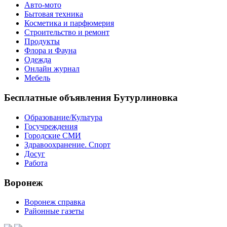
Авто-мото
Бытовая техника
Косметика и парфюмерия
Строительство и ремонт
Продукты
Флора и Фауна
Одежда
Онлайн журнал
Мебель
Бесплатные объявления Бутурлиновка
Образование/Культура
Госучреждения
Городские СМИ
Здравоохранение. Спорт
Досуг
Работа
Воронеж
Воронеж справка
Районные газеты