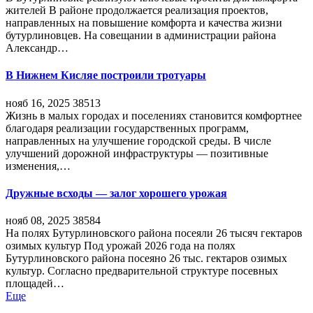
жителей В районе продолжается реализация проектов,
направленных на повышение комфорта и качества жизни
бутурлиновцев. На совещании в администрации района
Александр…
В Нижнем Кисляе построили тротуары
нояб 16, 2025
38513
Жизнь в малых городах и поселениях становится комфортнее
благодаря реализации государственных программ,
направленных на улучшение городской среды. В числе
улучшений дорожной инфраструктуры — позитивные
изменения,…
Дружные всходы — залог хорошего урожая
нояб 08, 2025
38584
На полях Бутурлиновского района посеяли 26 тысяч гектаров
озимых культур Под урожай 2026 года на полях
Бутурлиновского района посеяно 26 тыс. гектаров озимых
культур. Согласно предварительной структуре посевных
площадей…
Еще