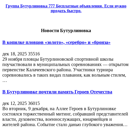
Группа Бутурлиновка 777 Бесплатные объявления. Если нужно
продать быстро.
Новости Бутурлиновка
В копилке пловцов «золото», «серебро» и «бронза»
дек 18, 2025
35516
29 ноября пловцы Бутурлиновской спортивной школы
поучаствовали в муниципальных соревнованиях — открытом
первенстве Калачеевского района. Участники турнира
соревновались в таких видах плавания, как вольным стилем,
…
В Бутурлиновке почтили память Героев Отечества
дек 12, 2025
36015
Во вторник, 9 декабря, на Аллее Героев в Бутурлиновке
состоялся торжественный митинг, собравший представителей
власти, духовенства, военнослужащих, юнармейцев и
жителей района. Событие стало данью глубокого уважения…