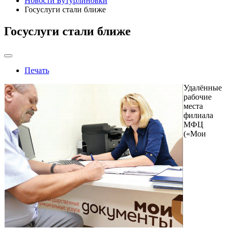
Новости Бутурлиновки
Госуслуги стали ближе
Госуслуги стали ближе
Печать
Удалённые
рабочие
места
филиала
МФЦ
(«Мои