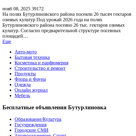
нояб 08, 2025
39172
На полях Бутурлиновского района посеяли 26 тысяч гектаров
озимых культур Под урожай 2026 года на полях
Бутурлиновского района посеяно 26 тыс. гектаров озимых
культур. Согласно предварительной структуре посевных
площадей…
Еще
Авто-мото
Бытовая техника
Косметика и парфюмерия
Строительство и ремонт
Продукты
Флора и Фауна
Одежда
Онлайн журнал
Мебель
Бесплатные объявления Бутурлиновка
Образование/Культура
Госучреждения
Городские СМИ
Здравоохранение. Спорт