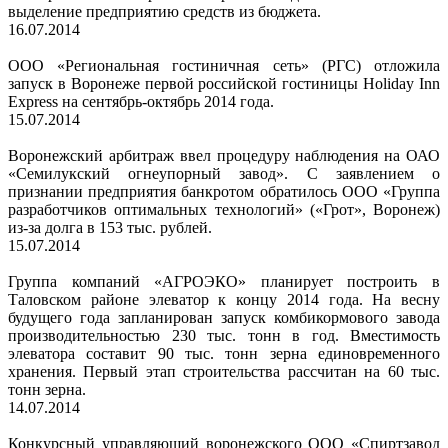
выделение предприятию средств из бюджета.
16.07.2014
ООО «Региональная гостиничная сеть» (РГС) отложила
запуск в Воронеже первой российской гостиницы Holiday Inn
Express на сентябрь-октябрь 2014 года.
15.07.2014
Воронежский арбитраж ввел процедуру наблюдения на ОАО
«Семилукский огнеупорный завод». С заявлением о
признании предприятия банкротом обратилось ООО «Группа
разработчиков оптимальных технологий» («Грот», Воронеж)
из-за долга в 153 тыс. рублей.
15.07.2014
Группа компаний «АГРОЭКО» планирует построить в
Таловском районе элеватор к концу 2014 года. На весну
будущего года запланирован запуск комбикормового завода
производительностью 230 тыс. тонн в год. Вместимость
элеватора составит 90 тыс. тонн зерна единовременного
хранения. Первый этап строительства рассчитан на 60 тыс.
тонн зерна.
14.07.2014
Конкурсный управляющий воронежского ООО «Спиртзавод