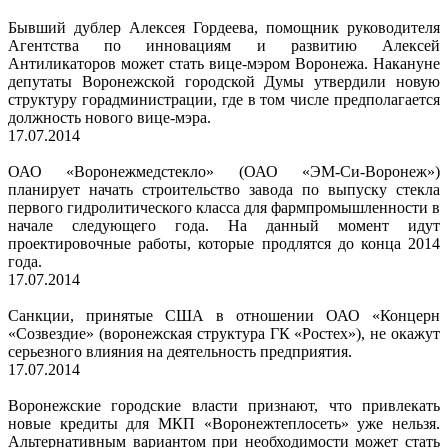
Бывший дублер Алексея Гордеева, помощник руководителя
Агентства по инновациям и развитию Алексей
Антиликаторов может стать вице-мэром Воронежа. Накануне
депутаты Воронежской городской Думы утвердили новую
структуру горадминистрации, где в том числе предполагается
должность нового вице-мэра.
17.07.2014
ОАО «Воронежмедстекло» (ОАО «ЭМ-Си-Воронеж»)
планирует начать строительство завода по выпуску стекла
первого гидролитического класса для фармпромышленности в
начале следующего года. На данный момент идут
проектировочные работы, которые продлятся до конца 2014
года.
17.07.2014
Санкции, принятые США в отношении ОАО «Концерн
«Созвездие» (воронежская структура ГК «Ростех»), не окажут
серьезного влияния на деятельность предприятия.
17.07.2014
Воронежские городские власти признают, что привлекать
новые кредиты для МКП «Воронежтеплосеть» уже нельзя.
Альтернативным вариантом при необходимости может стать