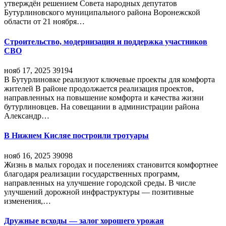
утверждён решением Совета народных депутатов
Бутурлиновского муниципального района Воронежской
области от 21 ноября…
Строительство, модернизация и поддержка участников
СВО
нояб 17, 2025
39194
В Бутурлиновке реализуют ключевые проекты для комфорта
жителей В районе продолжается реализация проектов,
направленных на повышение комфорта и качества жизни
бутурлиновцев. На совещании в администрации района
Александр…
В Нижнем Кисляе построили тротуары
нояб 16, 2025
39098
Жизнь в малых городах и поселениях становится комфортнее
благодаря реализации государственных программ,
направленных на улучшение городской среды. В числе
улучшений дорожной инфраструктуры — позитивные
изменения,…
Дружные всходы — залог хорошего урожая