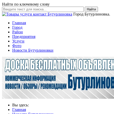
Найти по ключевому слову
Найти
Город Бутурлиновка.
Главная
Город
Район
Предприятия
Услуги
Фото
Новости Бутурлиновки
Вы здесь:
Главная