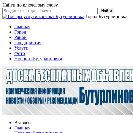
Найти по ключевому слову
Найти
Город Бутурлиновка.
Главная
Город
Район
Предприятия
Услуги
Фото
Новости Бутурлиновки
Вы здесь:
Главная