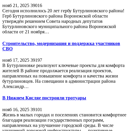
нояб 21, 2025
39016
Сегодня исполнилось 20 лет гербу Бутурлиновского района!
Герб Бутурлиновского района Воронежской области
утверждён решением Совета народных депутатов
Бутурлиновского муниципального района Воронежской
области от 21 ноября…
Строительство, модернизация и поддержка участников
СВО
нояб 17, 2025
39197
В Бутурлиновке реализуют ключевые проекты для комфорта
жителей В районе продолжается реализация проектов,
направленных на повышение комфорта и качества жизни
бутурлиновцев. На совещании в администрации района
Александр…
В Нижнем Кисляе построили тротуары
нояб 16, 2025
39101
Жизнь в малых городах и поселениях становится комфортнее
благодаря реализации государственных программ,
направленных на улучшение городской среды. В числе
улучшений дорожной инфраструктуры — позитивные