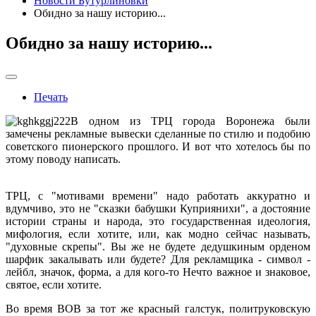
Новости Бутурлиновки
Обидно за нашу историю...
Обидно за нашу историю...
Печать
В одном из ТРЦ города Воронежа были
замечены рекламные вывески сделанные по стилю и подобию
советского пионерского прошлого. И вот что хотелось бы по
этому поводу написать.
ТРЦ, с "мотивами времени" надо работать аккуратно и
вдумчиво, это не "сказки бабушки Куприянихи", а достояние
истории страны и народа, это государственная идеология,
мифология, если хотите, или, как модно сейчас называть,
"духовные скрепы". Вы же не будете дедушкиным орденом
шарфик закалывать или будете? Для рекламщика - символ -
лейбл, значок, форма, а для кого-то Нечто важное и знаковое,
святое, если хотите.
Во время ВОВ за тот же красный галстук, политруковскую