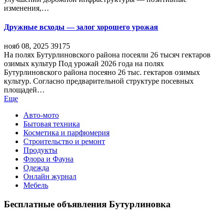
изменения,…
Дружные всходы — залог хорошего урожая
нояб 08, 2025
39175
На полях Бутурлиновского района посеяли 26 тысяч гектаров
озимых культур Под урожай 2026 года на полях
Бутурлиновского района посеяно 26 тыс. гектаров озимых
культур. Согласно предварительной структуре посевных
площадей…
Еще
Авто-мото
Бытовая техника
Косметика и парфюмерия
Строительство и ремонт
Продукты
Флора и Фауна
Одежда
Онлайн журнал
Мебель
Бесплатные объявления Бутурлиновка