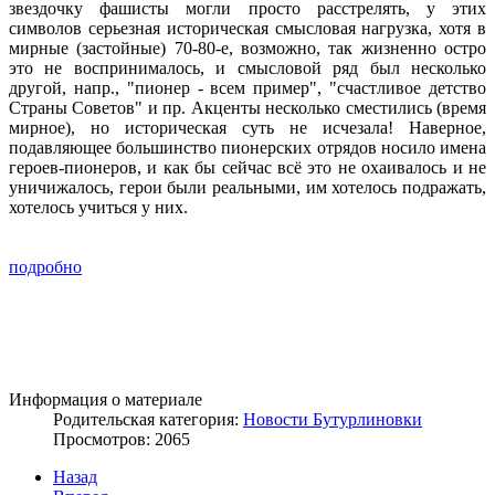
звездочку фашисты могли просто расстрелять, у этих
символов серьезная историческая смысловая нагрузка, хотя в
мирные (застойные) 70-80-е, возможно, так жизненно остро
это не воспринималось, и смысловой ряд был несколько
другой, напр., "пионер - всем пример", "счастливое детство
Страны Советов" и пр. Акценты несколько сместились (время
мирное), но историческая суть не исчезала! Наверное,
подавляющее большинство пионерских отрядов носило имена
героев-пионеров, и как бы сейчас всё это не охаивалось и не
уничижалось, герои были реальными, им хотелось подражать,
хотелось учиться у них.
подробно
Информация о материале
Родительская категория:
Новости Бутурлиновки
Просмотров: 2065
Назад