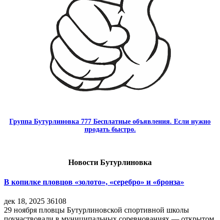
Группа Бутурлиновка 777 Бесплатные объявления. Если нужно
продать быстро.
Новости Бутурлиновка
В копилке пловцов «золото», «серебро» и «бронза»
дек 18, 2025
36108
29 ноября пловцы Бутурлиновской спортивной школы
поучаствовали в муниципальных соревнованиях — открытом