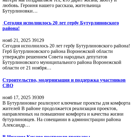
любовь. Героиня нашего рассказа, жительница
Бутурлиновки…
Сегодня исполнилось 20 лет гербу Бутурлиновского
района!
нояб 21, 2025
39129
Сегодня исполнилось 20 лет гербу Бутурлиновского района!
Герб Бутурлиновского района Воронежской области
утверждён решением Совета народных депутатов
Бутурлиновского муниципального района Воронежской
области от 21 ноября…
Строительство, модернизация и поддержка участников
СВО
нояб 17, 2025
39309
В Бутурлиновке реализуют ключевые проекты для комфорта
жителей В районе продолжается реализация проектов,
направленных на повышение комфорта и качества жизни
бутурлиновцев. На совещании в администрации района
Александр…
В Нижнем Кисляе построили тротуары