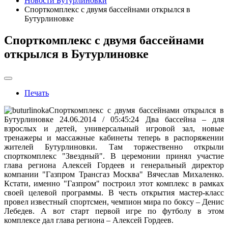
Новости Бутурлиновки
Спорткомплекс с двумя бассейнами открылся в
Бутурлиновке
Спорткомплекс с двумя бассейнами
открылся в Бутурлиновке
Печать
Спорткомплекс с двумя бассейнами открылся в
Бутурлиновке 24.06.2014 / 05:45:24 Два бассейна – для
взрослых и детей, универсальный игровой зал, новые
тренажеры и массажные кабинеты теперь в распоряжении
жителей Бутурлиновки. Там торжественно открыли
спорткомплекс "Звездный". В церемонии принял участие
глава региона Алексей Гордеев и генеральный директор
компании "Газпром Трансгаз Москва" Вячеслав Михаленко.
Кстати, именно "Газпром" построил этот комплекс в рамках
своей целевой программы. В честь открытия мастер-класс
провел известный спортсмен, чемпион мира по боксу – Денис
Лебедев. А вот старт первой игре по футболу в этом
комплексе дал глава региона – Алексей Гордеев.