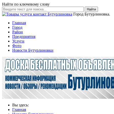
Найти по ключевому слову
Найти
Город Бутурлиновка.
Главная
Город
Район
Предприятия
Услуги
Фото
Новости Бутурлиновки
Вы здесь:
Главная