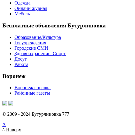
Одежда
Онлайн журнал
Мебель
Бесплатные объявления Бутурлиновка
Образование/Культура
Госучреждения
Городские СМИ
Здравоохранение. Спорт
Досуг
Работа
Воронеж
Воронеж справка
Районные газеты
© 2009 - 2024 Бутурлиновка 777
X
^ Наверх