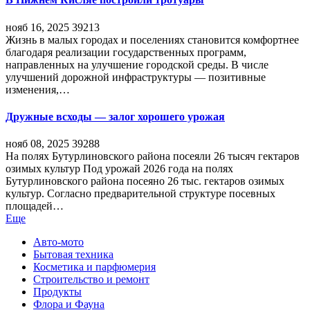
нояб 16, 2025
39213
Жизнь в малых городах и поселениях становится комфортнее
благодаря реализации государственных программ,
направленных на улучшение городской среды. В числе
улучшений дорожной инфраструктуры — позитивные
изменения,…
Дружные всходы — залог хорошего урожая
нояб 08, 2025
39288
На полях Бутурлиновского района посеяли 26 тысяч гектаров
озимых культур Под урожай 2026 года на полях
Бутурлиновского района посеяно 26 тыс. гектаров озимых
культур. Согласно предварительной структуре посевных
площадей…
Еще
Авто-мото
Бытовая техника
Косметика и парфюмерия
Строительство и ремонт
Продукты
Флора и Фауна