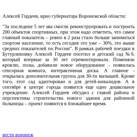
Алексей Гордеев, врио губернатора Воронежской области:
"За последние 5 лет мы смогли реконструировать и построить
200 объектов спортивных, при этом надо отметить, что самое
главный показатель – ровно в 2 раза стало больше заниматься
спортом население, то есть сегодня это уже – 30%, это выше
средних показателей по России". В рамках рабочей поездки в
Бутурлиновку Алексей Гордеев посетил и детский сад №9,
который впервые за 30 лет отремонтировали. Поменяли
кровлю, полы, добавили новое оборудование – появилась
сенсорная комната, интерактивная доска. А главное -
открылась дополнительная группа для 30-ти малышей. Кроме
того, этот сад адаптирован и для детей-инвалидов. А в
сентябре в центре города появится еще одно дошкольное
учреждение. Алексей Гордеев обсудил с главой района и
перспективы строительства нового здания для районной
больницы – проект появится в ближайшее время.
вести воронеж