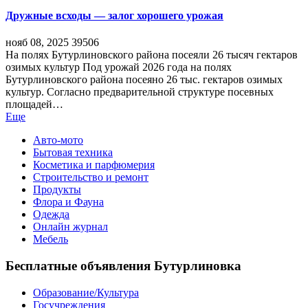
Дружные всходы — залог хорошего урожая
нояб 08, 2025
39506
На полях Бутурлиновского района посеяли 26 тысяч гектаров
озимых культур Под урожай 2026 года на полях
Бутурлиновского района посеяно 26 тыс. гектаров озимых
культур. Согласно предварительной структуре посевных
площадей…
Еще
Авто-мото
Бытовая техника
Косметика и парфюмерия
Строительство и ремонт
Продукты
Флора и Фауна
Одежда
Онлайн журнал
Мебель
Бесплатные объявления Бутурлиновка
Образование/Культура
Госучреждения