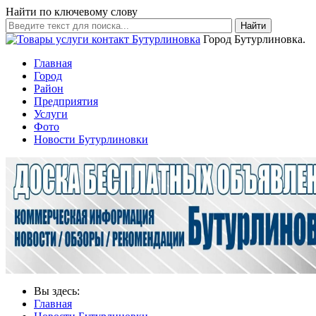
Найти по ключевому слову
Найти
Город Бутурлиновка.
Главная
Город
Район
Предприятия
Услуги
Фото
Новости Бутурлиновки
Вы здесь:
Главная