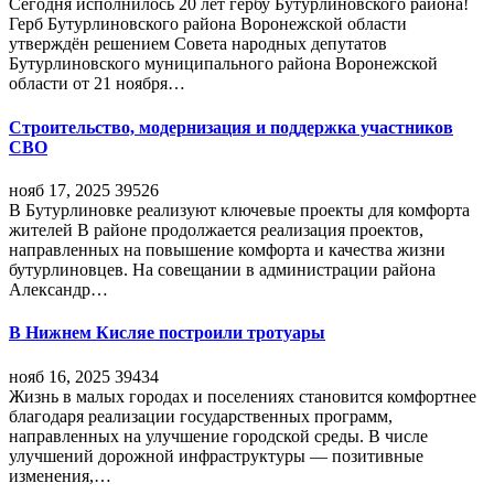
Сегодня исполнилось 20 лет гербу Бутурлиновского района!
Герб Бутурлиновского района Воронежской области
утверждён решением Совета народных депутатов
Бутурлиновского муниципального района Воронежской
области от 21 ноября…
Строительство, модернизация и поддержка участников
СВО
нояб 17, 2025
39526
В Бутурлиновке реализуют ключевые проекты для комфорта
жителей В районе продолжается реализация проектов,
направленных на повышение комфорта и качества жизни
бутурлиновцев. На совещании в администрации района
Александр…
В Нижнем Кисляе построили тротуары
нояб 16, 2025
39434
Жизнь в малых городах и поселениях становится комфортнее
благодаря реализации государственных программ,
направленных на улучшение городской среды. В числе
улучшений дорожной инфраструктуры — позитивные
изменения,…