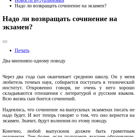
Новости Бутурлиновки
Надо ли возвращать сочинение на экзамен?
Надо ли возвращать сочинение на
экзамен?
Печать
Два мненияпо одному поводу
Через два года сын оканчивает среднюю школу. Он у меня
любитель точных наук, собирается поступать в технический
институт. Откровенно говоря, не очень у него хорошо
складываются отношения с литературой и русским языком.
Всю жизнь сын боится сочинений.
Надеялись, что сочинение на выпускных экзаменах писать не
надо будет. И вот теперь говорят о том, что оно вернется на
экзамен. Значит, будут волнения по этому поводу.
Конечно, любой выпускник должен быть грамотным
человеком. Тем более, если получаешь высшее образование.