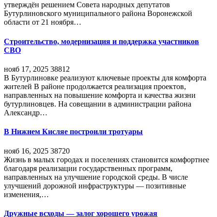
утверждён решением Совета народных депутатов
Бутурлиновского муниципального района Воронежской
области от 21 ноября…
Строительство, модернизация и поддержка участников
СВО
нояб 17, 2025
38812
В Бутурлиновке реализуют ключевые проекты для комфорта
жителей В районе продолжается реализация проектов,
направленных на повышение комфорта и качества жизни
бутурлиновцев. На совещании в администрации района
Александр…
В Нижнем Кисляе построили тротуары
нояб 16, 2025
38720
Жизнь в малых городах и поселениях становится комфортнее
благодаря реализации государственных программ,
направленных на улучшение городской среды. В числе
улучшений дорожной инфраструктуры — позитивные
изменения,…
Дружные всходы — залог хорошего урожая