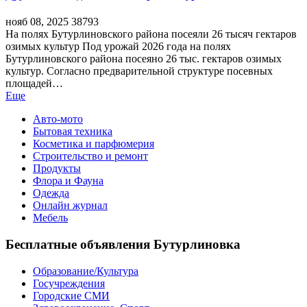
нояб 08, 2025
38793
На полях Бутурлиновского района посеяли 26 тысяч гектаров
озимых культур Под урожай 2026 года на полях
Бутурлиновского района посеяно 26 тыс. гектаров озимых
культур. Согласно предварительной структуре посевных
площадей…
Еще
Авто-мото
Бытовая техника
Косметика и парфюмерия
Строительство и ремонт
Продукты
Флора и Фауна
Одежда
Онлайн журнал
Мебель
Бесплатные объявления Бутурлиновка
Образование/Культура
Госучреждения
Городские СМИ