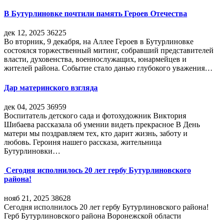
В Бутурлиновке почтили память Героев Отечества
дек 12, 2025
36225
Во вторник, 9 декабря, на Аллее Героев в Бутурлиновке
состоялся торжественный митинг, собравший представителей
власти, духовенства, военнослужащих, юнармейцев и
жителей района. Событие стало данью глубокого уважения…
Дар материнского взгляда
дек 04, 2025
36959
Воспитатель детского сада и фотохудожник Виктория
Шибаева рассказала об умении видеть прекрасное В День
матери мы поздравляем тех, кто дарит жизнь, заботу и
любовь. Героиня нашего рассказа, жительница
Бутурлиновки…
Сегодня исполнилось 20 лет гербу Бутурлиновского
района!
нояб 21, 2025
38628
Сегодня исполнилось 20 лет гербу Бутурлиновского района!
Герб Бутурлиновского района Воронежской области