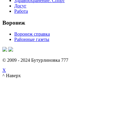
Здравоохранение. Спорт
Досуг
Работа
Воронеж
Воронеж справка
Районные газеты
© 2009 - 2024 Бутурлиновка 777
X
^ Наверх