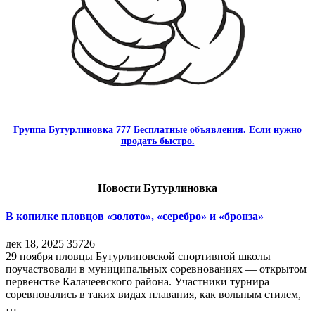
Группа Бутурлиновка 777 Бесплатные объявления. Если нужно
продать быстро.
Новости Бутурлиновка
В копилке пловцов «золото», «серебро» и «бронза»
дек 18, 2025
35726
29 ноября пловцы Бутурлиновской спортивной школы
поучаствовали в муниципальных соревнованиях — открытом
первенстве Калачеевского района. Участники турнира
соревновались в таких видах плавания, как вольным стилем,
…