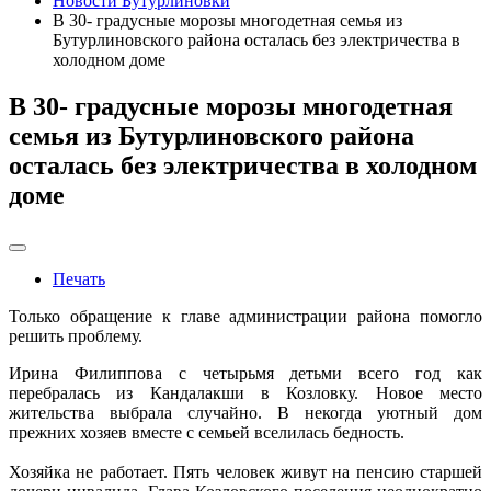
Новости Бутурлиновки
В 30- градусные морозы многодетная семья из
Бутурлиновского района осталась без электричества в
холодном доме
В 30- градусные морозы многодетная
семья из Бутурлиновского района
осталась без электричества в холодном
доме
Печать
Только обращение к главе администрации района помогло
решить проблему.
Ирина Филиппова с четырьмя детьми всего год как
перебралась из Кандалакши в Козловку. Новое место
жительства выбрала случайно. В некогда уютный дом
прежних хозяев вместе с семьей вселилась бедность.
Хозяйка не работает. Пять человек живут на пенсию старшей