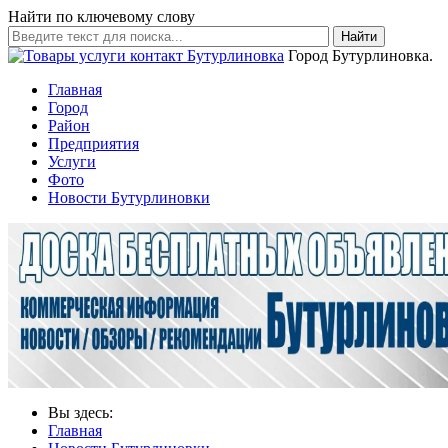
Найти по ключевому слову
Найти
Город Бутурлиновка.
Главная
Город
Район
Предприятия
Услуги
Фото
Новости Бутурлиновки
Вы здесь:
Главная