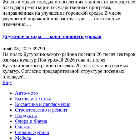
Жизнь в малых городах и поселениях становится комфортнее
благодаря реализации государственных программ,
направленных на улучшение городской среды. В числе
улучшений дорожной инфраструктуры — позитивные
изменения,…
Дружные всходы — залог хорошего урожая
нояб 08, 2025
39799
На полях Бутурлиновского района посеяли 26 тысяч гектаров
озимых культур Под урожай 2026 года на полях
Бутурлиновского района посеяно 26 тыс. гектаров озимых
культур. Согласно предварительной структуре посевных
площадей…
Еще
Авто-мото
Бытовая техника
Косметика и парфюмерия
Строительство и ремонт
Продукты
Флора и Фауна
Одежда
Онлайн журнал
Мебель