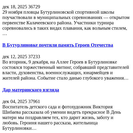
дек 18, 2025
36729
29 ноября пловцы Бутурлиновской спортивной школы
поучаствовали в муниципальных соревнованиях — открытом
первенстве Калачеевского района. Участники турнира
соревновались в таких видах плавания, как вольным стилем,
…
В Бутурлиновке почтили память Героев Отечества
дек 12, 2025
37233
Во вторник, 9 декабря, на Аллее Героев в Бутурлиновке
состоялся торжественный митинг, собравший представителей
власти, духовенства, военнослужащих, юнармейцев и
жителей района. Событие стало данью глубокого уважения…
Дар материнского взгляда
дек 04, 2025
37961
Воспитатель детского сада и фотохудожник Виктория
Шибаева рассказала об умении видеть прекрасное В День
матери мы поздравляем тех, кто дарит жизнь, заботу и
любовь. Героиня нашего рассказа, жительница
Бутурлиновки…