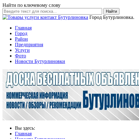
Найти по ключевому слову
Найти
Город Бутурлиновка.
Главная
Город
Район
Предприятия
Услуги
Фото
Новости Бутурлиновки
Вы здесь:
Главная