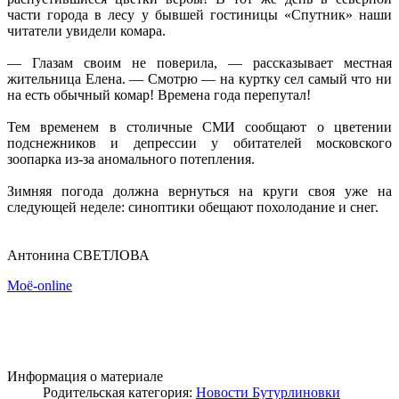
части города в лесу у бывшей гостиницы «Спутник» наши
читатели увидели комара.
— Глазам своим не поверила, — рассказывает местная
жительница Елена. — Смотрю — на куртку сел самый что ни
на есть обычный комар! Времена года перепутал!
Тем временем в столичные СМИ сообщают о цветении
подснежников и депрессии у обитателей московского
зоопарка из-за аномального потепления.
Зимняя погода должна вернуться на круги своя уже на
следующей неделе: синоптики обещают похолодание и снег.
Антонина СВЕТЛОВА
Моё-online
Информация о материале
Родительская категория:
Новости Бутурлиновки