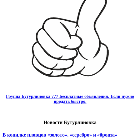
Группа Бутурлиновка 777 Бесплатные объявления. Если нужно
продать быстро.
Новости Бутурлиновка
В копилке пловцов «золото», «серебро» и «бронза»