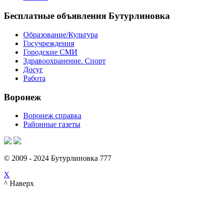
Бесплатные объявления Бутурлиновка
Образование/Культура
Госучреждения
Городские СМИ
Здравоохранение. Спорт
Досуг
Работа
Воронеж
Воронеж справка
Районные газеты
© 2009 - 2024 Бутурлиновка 777
X
^ Наверх