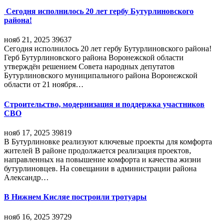
Сегодня исполнилось 20 лет гербу Бутурлиновского
района!
нояб 21, 2025
39637
Сегодня исполнилось 20 лет гербу Бутурлиновского района!
Герб Бутурлиновского района Воронежской области
утверждён решением Совета народных депутатов
Бутурлиновского муниципального района Воронежской
области от 21 ноября…
Строительство, модернизация и поддержка участников
СВО
нояб 17, 2025
39819
В Бутурлиновке реализуют ключевые проекты для комфорта
жителей В районе продолжается реализация проектов,
направленных на повышение комфорта и качества жизни
бутурлиновцев. На совещании в администрации района
Александр…
В Нижнем Кисляе построили тротуары
нояб 16, 2025
39729