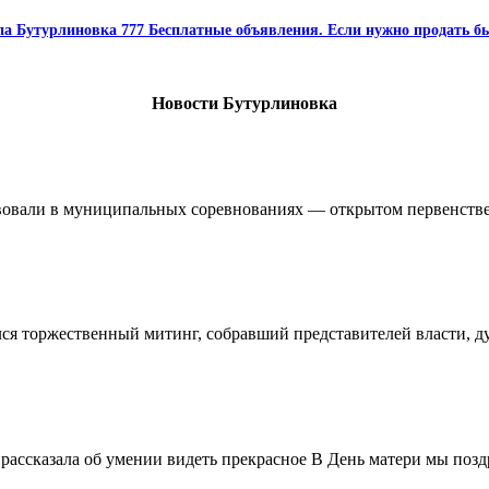
па Бутурлиновка 777 Бесплатные объявления. Если нужно продать бы
Новости Бутурлиновка
овали в муниципальных соревнованиях — открытом первенстве 
ялся торжественный митинг, собравший представителей власти, 
ассказала об умении видеть прекрасное В День матери мы поздр