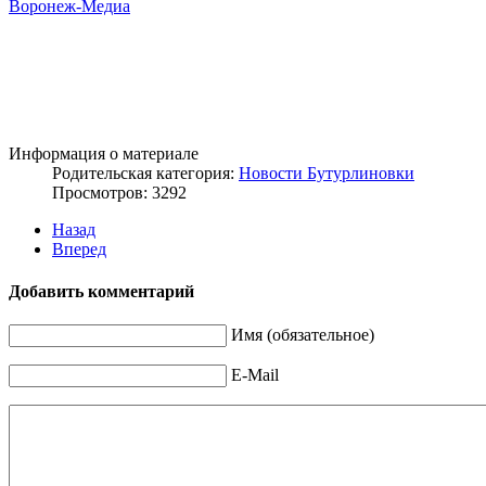
Воронеж-Медиа
Информация о материале
Родительская категория:
Новости Бутурлиновки
Просмотров: 3292
Назад
Вперед
Добавить комментарий
Имя (обязательное)
E-Mail