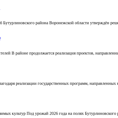
!
ерб Бутурлиновского района Воронежской области утверждён ре
О
телей В районе продолжается реализация проектов, направленн
благодаря реализации государственных программ, направленных
зимых культур Под урожай 2026 года на полях Бутурлиновского р