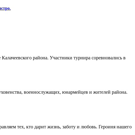
стро.
Калачеевского района. Участники турнира соревновались в
духовенства, военнослужащих, юнармейцев и жителей района.
авляем тех, кто дарит жизнь, заботу и любовь. Героиня нашего