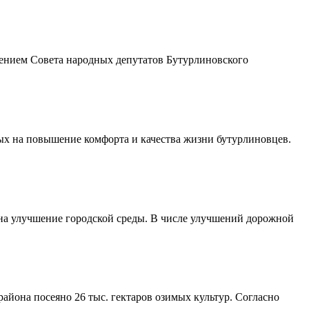
шением Совета народных депутатов Бутурлиновского
ых на повышение комфорта и качества жизни бутурлиновцев.
 на улучшение городской среды. В числе улучшений дорожной
айона посеяно 26 тыс. гектаров озимых культур. Согласно