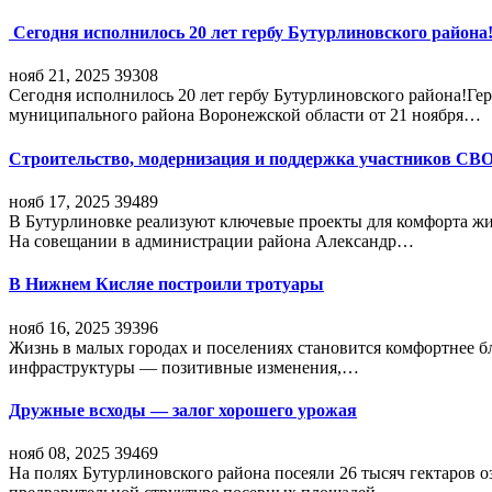
Сегодня исполнилось 20 лет гербу Бутурлиновского района
нояб 21, 2025
39308
Сегодня исполнилось 20 лет гербу Бутурлиновского района!Г
муниципального района Воронежской области от 21 ноября…
Строительство, модернизация и поддержка участников СВ
нояб 17, 2025
39489
В Бутурлиновке реализуют ключевые проекты для комфорта жи
На совещании в администрации района Александр…
В Нижнем Кисляе построили тротуары
нояб 16, 2025
39396
Жизнь в малых городах и поселениях становится комфортнее 
инфраструктуры — позитивные изменения,…
Дружные всходы — залог хорошего урожая
нояб 08, 2025
39469
На полях Бутурлиновского района посеяли 26 тысяч гектаров о