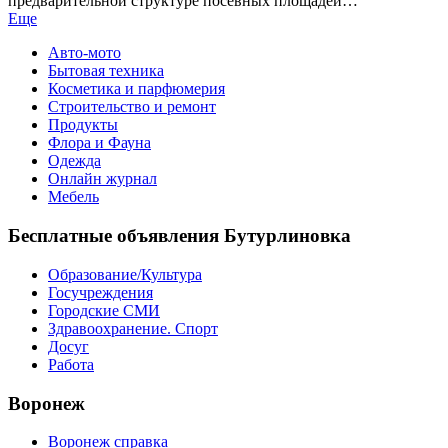
предварительной структуре посевных площадей…
Еще
Авто-мото
Бытовая техника
Косметика и парфюмерия
Строительство и ремонт
Продукты
Флора и Фауна
Одежда
Онлайн журнал
Мебель
Бесплатные объявления Бутурлиновка
Образование/Культура
Госучреждения
Городские СМИ
Здравоохранение. Спорт
Досуг
Работа
Воронеж
Воронеж справка