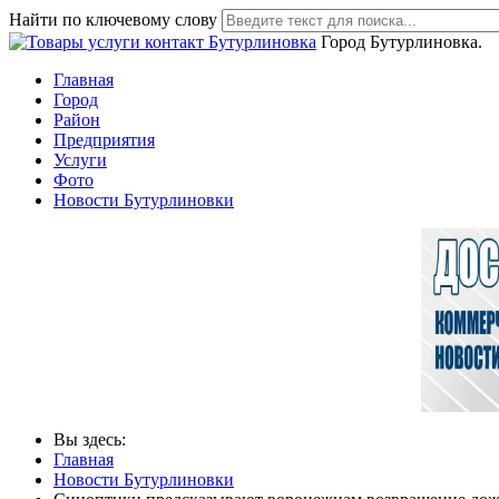
Найти по ключевому слову
Город Бутурлиновка.
Главная
Город
Район
Предприятия
Услуги
Фото
Новости Бутурлиновки
Вы здесь:
Главная
Новости Бутурлиновки