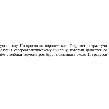
ую погоду. По прогнозам воронежского Гидрометцентра, тучи
бязаны североатлантическому циклону, который движется со
ём столбики термометров будут показывать около 11 градусов