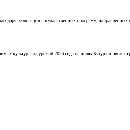
благодаря реализации государственных программ, направленных
зимых культур Под урожай 2026 года на полях Бутурлиновского р