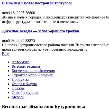
В Нижнем Кисляе построили тротуары
нояб 16, 2025
38800
Жизнь в малых городах и поселениях становится комфортнее 
инфраструктуры — позитивные изменения,…
Дружные всходы — залог хорошего урожая
нояб 08, 2025
38875
На полях Бутурлиновского района посеяли 26 тысяч гектаров о
предварительной структуре посевных площадей…
Еще
Авто-мото
Бытовая техника
Косметика и парфюмерия
Строительство и ремонт
Продукты
Флора и Фауна
Одежда
Онлайн журнал
Мебель
Бесплатные объявления Бутурлиновка