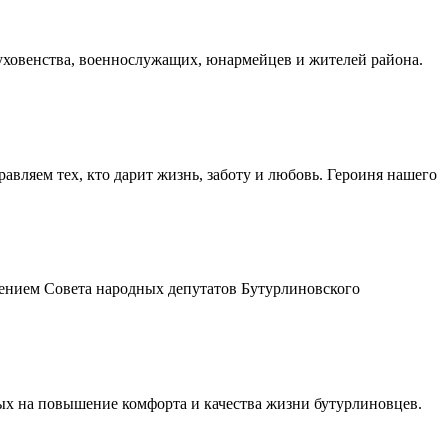
духовенства, военнослужащих, юнармейцев и жителей района.
авляем тех, кто дарит жизнь, заботу и любовь. Героиня нашего
шением Совета народных депутатов Бутурлиновского
ых на повышение комфорта и качества жизни бутурлиновцев.