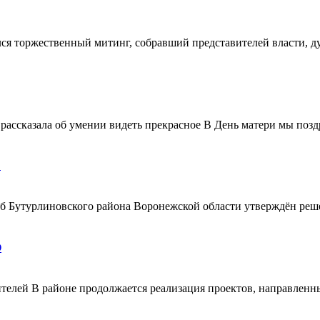
ялся торжественный митинг, собравший представителей власти, 
ассказала об умении видеть прекрасное В День матери мы поздр
!
ерб Бутурлиновского района Воронежской области утверждён ре
О
телей В районе продолжается реализация проектов, направленн