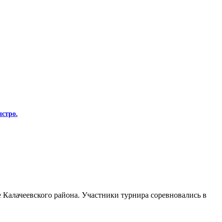
стро.
Калачеевского района. Участники турнира соревновались в