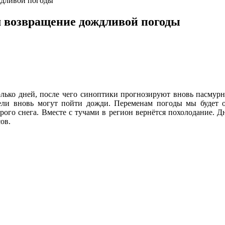
ждливой погоды
 возвращение дождливой погоды
лько дней, после чего синоптики прогнозируют вновь пасмурн
дели вновь могут пойти дожди. Переменам погоды мы будет о
ого снега. Вместе с тучами в регион вернётся похолодание. Дн
ов.