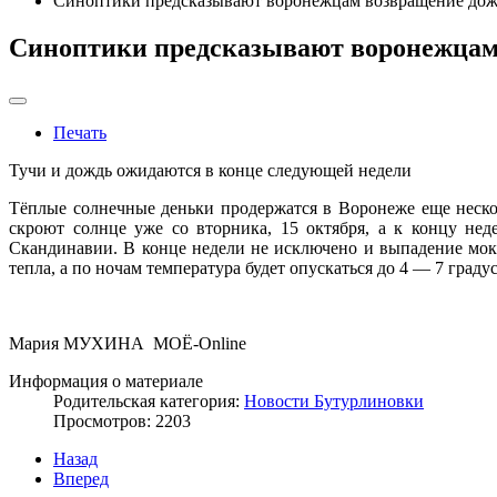
Синоптики предсказывают воронежцам возвращение до
Синоптики предсказывают воронежцам
Печать
Тучи и дождь ожидаются в конце следующей недели
Тёплые солнечные деньки продержатся в Воронеже еще неско
скроют солнце уже со вторника, 15 октября, а к концу не
Скандинавии. В конце недели не исключено и выпадение мокр
тепла, а по ночам температура будет опускаться до 4 — 7 градус
Мария МУХИНА МОЁ-Online
Информация о материале
Родительская категория:
Новости Бутурлиновки
Просмотров: 2203
Назад
Вперед