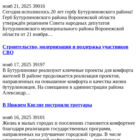
нояб 21, 2025
39016
Сегодня исполнилось 20 лет гербу Бутурлиновского района!
Герб Бутурлиновского района Воронежской области
утверждён решением Совета народных депутатов
Бутурлиновского муниципального района Воронежской
области от 21 ноября…
Строительство, модернизация и поддержка участников
СВО
нояб 17, 2025
39197
В Бутурлиновке реализуют ключевые проекты для комфорта
жителей В районе продолжается реализация проектов,
направленных на повышение комфорта и качества жизни
бутурлиновцев. На совещании в администрации района
Александр…
В Нижнем Кисляе построили тротуары
нояб 16, 2025
39101
Жизнь в малых городах и поселениях становится комфортнее
благодаря реализации государственных программ,
направленных на улучшение городской среды. В числе
улучшений дорожной инфраструктуры — позитивные