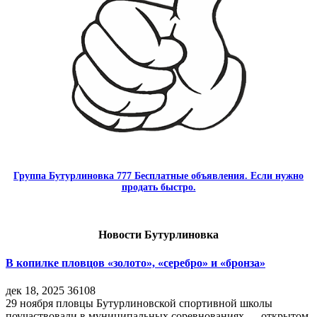
Группа Бутурлиновка 777 Бесплатные объявления. Если нужно
продать быстро.
Новости Бутурлиновка
В копилке пловцов «золото», «серебро» и «бронза»
дек 18, 2025
36108
29 ноября пловцы Бутурлиновской спортивной школы
поучаствовали в муниципальных соревнованиях — открытом