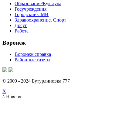
Образование/Культура
Госучреждения
Городские СМИ
Здравоохранение. Спорт
Досуг
Работа
Воронеж
Воронеж справка
Районные газеты
© 2009 - 2024 Бутурлиновка 777
X
^ Наверх