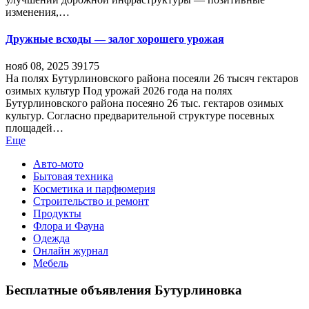
изменения,…
Дружные всходы — залог хорошего урожая
нояб 08, 2025
39175
На полях Бутурлиновского района посеяли 26 тысяч гектаров
озимых культур Под урожай 2026 года на полях
Бутурлиновского района посеяно 26 тыс. гектаров озимых
культур. Согласно предварительной структуре посевных
площадей…
Еще
Авто-мото
Бытовая техника
Косметика и парфюмерия
Строительство и ремонт
Продукты
Флора и Фауна
Одежда
Онлайн журнал
Мебель
Бесплатные объявления Бутурлиновка