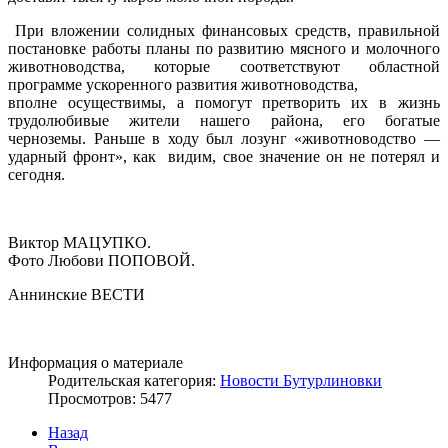
При вложении солидных финансовых средств, правильной
постановке работы планы по развитию мясного и молочного
животноводства, которые соответствуют областной
программе ускоренного развития животноводства,
вполне осуществимы, а помогут претворить их в жизнь
трудолюбивые жители нашего района, его богатые
черноземы. Раньше в ходу был лозунг «животноводство —
ударный фронт», как видим, свое значение он не потерял и
сегодня.
Виктор МАЦУПКО.
Фото Любови ПОПОВОЙ.
Аннинские ВЕСТИ
Информация о материале
Родительская категория:
Новости Бутурлиновки
Просмотров: 5477
Назад