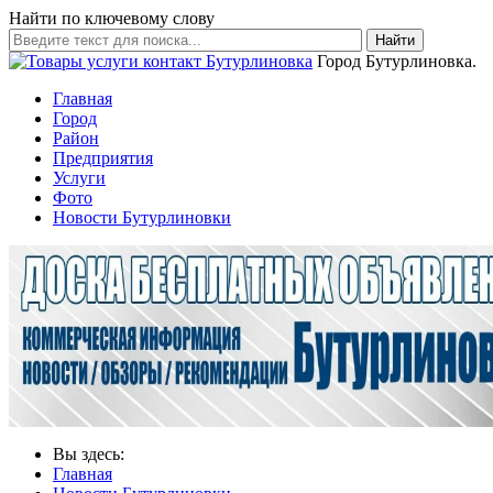
Найти по ключевому слову
Найти
Город Бутурлиновка.
Главная
Город
Район
Предприятия
Услуги
Фото
Новости Бутурлиновки
Вы здесь:
Главная