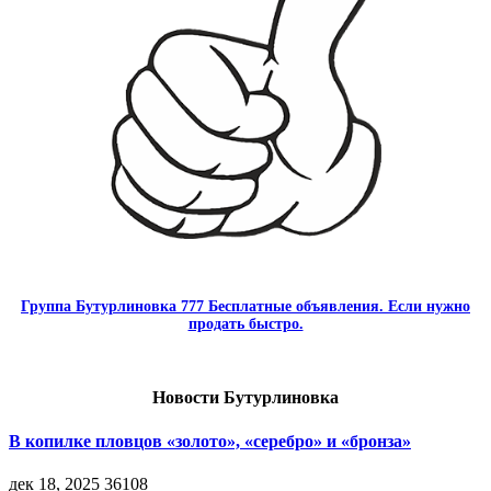
Группа Бутурлиновка 777 Бесплатные объявления. Если нужно
продать быстро.
Новости Бутурлиновка
В копилке пловцов «золото», «серебро» и «бронза»
дек 18, 2025
36108