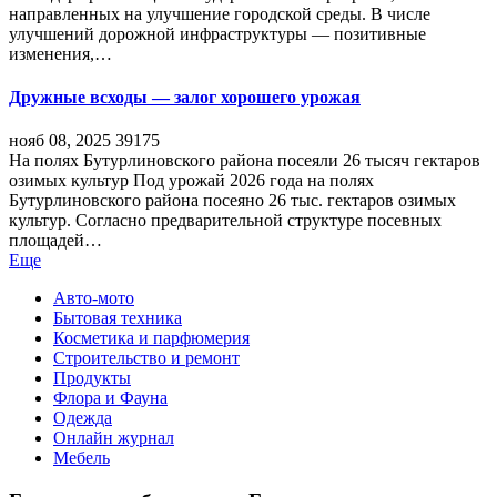
направленных на улучшение городской среды. В числе
улучшений дорожной инфраструктуры — позитивные
изменения,…
Дружные всходы — залог хорошего урожая
нояб 08, 2025
39175
На полях Бутурлиновского района посеяли 26 тысяч гектаров
озимых культур Под урожай 2026 года на полях
Бутурлиновского района посеяно 26 тыс. гектаров озимых
культур. Согласно предварительной структуре посевных
площадей…
Еще
Авто-мото
Бытовая техника
Косметика и парфюмерия
Строительство и ремонт
Продукты
Флора и Фауна
Одежда
Онлайн журнал
Мебель