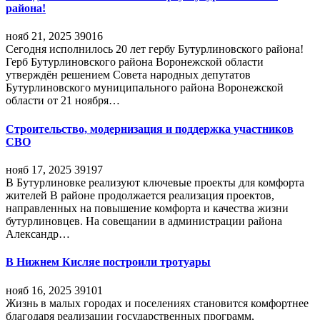
района!
нояб 21, 2025
39016
Сегодня исполнилось 20 лет гербу Бутурлиновского района!
Герб Бутурлиновского района Воронежской области
утверждён решением Совета народных депутатов
Бутурлиновского муниципального района Воронежской
области от 21 ноября…
Строительство, модернизация и поддержка участников
СВО
нояб 17, 2025
39197
В Бутурлиновке реализуют ключевые проекты для комфорта
жителей В районе продолжается реализация проектов,
направленных на повышение комфорта и качества жизни
бутурлиновцев. На совещании в администрации района
Александр…
В Нижнем Кисляе построили тротуары
нояб 16, 2025
39101
Жизнь в малых городах и поселениях становится комфортнее
благодаря реализации государственных программ,