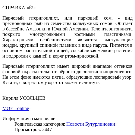
СПРАВКА «Ё!»
Парчовый птеригоплихт, или парчовый сом, - вид
пресноводных рыб из семейства кольчужных сомов. Обитает
в бассейне Амазонки в Южной Америки. Тело птеригоплихта
покрыто многоугольными костными пластинками.
Характерными особенностями являются выступающие
ноздри, крупный спинной плавник в виде паруса. Питается в
основном растительной пищей, соскабливая мелкие растения
и водоросли с камней и коряг ртом-присоской.
Парчовый птеригоплихт имеет широкий диапазон оттенков
фоновой окраски тела: от чёрного до золотисто-коричневого.
На этом фоне имеются пятна, образующие леопардовый узор.
Кстати, с возрастом узор этот может исчезнуть.
Кирилл УСОЛЬЦЕВ
МОЁ - online
Информация о материале
Родительская категория:
Новости Бутурлиновки
Просмотров: 2447