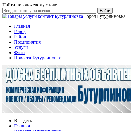
Найти по ключевому слову
Найти
Город Бутурлиновка.
Главная
Город
Район
Предприятия
Услуги
Фото
Новости Бутурлиновки
Вы здесь:
Главная