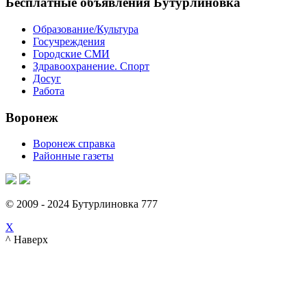
Бесплатные объявления Бутурлиновка
Образование/Культура
Госучреждения
Городские СМИ
Здравоохранение. Спорт
Досуг
Работа
Воронеж
Воронеж справка
Районные газеты
© 2009 - 2024 Бутурлиновка 777
X
^ Наверх