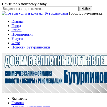
Найти по ключевому слову
Найти
Город Бутурлиновка.
Главная
Город
Район
Предприятия
Услуги
Фото
Новости Бутурлиновки
Вы здесь:
Главная