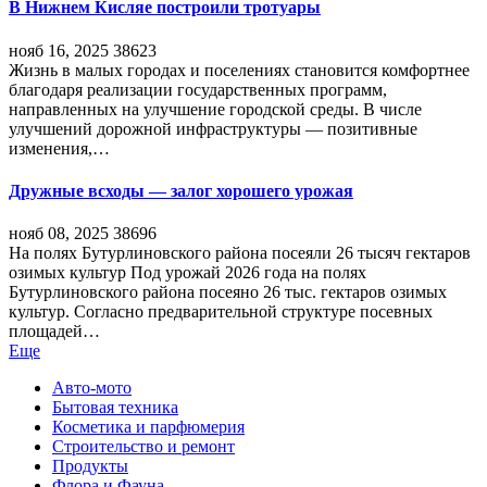
В Нижнем Кисляе построили тротуары
нояб 16, 2025
38623
Жизнь в малых городах и поселениях становится комфортнее
благодаря реализации государственных программ,
направленных на улучшение городской среды. В числе
улучшений дорожной инфраструктуры — позитивные
изменения,…
Дружные всходы — залог хорошего урожая
нояб 08, 2025
38696
На полях Бутурлиновского района посеяли 26 тысяч гектаров
озимых культур Под урожай 2026 года на полях
Бутурлиновского района посеяно 26 тыс. гектаров озимых
культур. Согласно предварительной структуре посевных
площадей…
Еще
Авто-мото
Бытовая техника
Косметика и парфюмерия
Строительство и ремонт
Продукты
Флора и Фауна