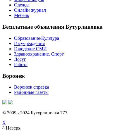
Одежда
Онлайн журнал
Мебель
Бесплатные объявления Бутурлиновка
Образование/Культура
Госучреждения
Городские СМИ
Здравоохранение. Спорт
Досуг
Работа
Воронеж
Воронеж справка
Районные газеты
© 2009 - 2024 Бутурлиновка 777
X
^ Наверх