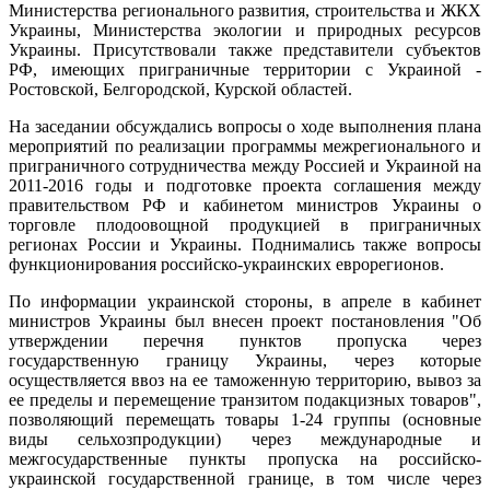
Министерства регионального развития, строительства и ЖКХ
Украины, Министерства экологии и природных ресурсов
Украины. Присутствовали также представители субъектов
РФ, имеющих приграничные территории с Украиной -
Ростовской, Белгородской, Курской областей.
На заседании обсуждались вопросы о ходе выполнения плана
мероприятий по реализации программы межрегионального и
приграничного сотрудничества между Россией и Украиной на
2011-2016 годы и подготовке проекта соглашения между
правительством РФ и кабинетом министров Украины о
торговле плодоовощной продукцией в приграничных
регионах России и Украины. Поднимались также вопросы
функционирования российско-украинских еврорегионов.
По информации украинской стороны, в апреле в кабинет
министров Украины был внесен проект постановления "Об
утверждении перечня пунктов пропуска через
государственную границу Украины, через которые
осуществляется ввоз на ее таможенную территорию, вывоз за
ее пределы и перемещение транзитом подакцизных товаров",
позволяющий перемещать товары 1-24 группы (основные
виды сельхозпродукции) через международные и
межгосударственные пункты пропуска на российско-
украинской государственной границе, в том числе через