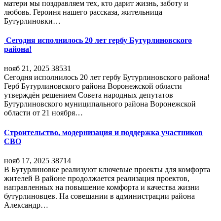
матери мы поздравляем тех, кто дарит жизнь, заботу и
любовь. Героиня нашего рассказа, жительница
Бутурлиновки…
Сегодня исполнилось 20 лет гербу Бутурлиновского
района!
нояб 21, 2025
38531
Сегодня исполнилось 20 лет гербу Бутурлиновского района!
Герб Бутурлиновского района Воронежской области
утверждён решением Совета народных депутатов
Бутурлиновского муниципального района Воронежской
области от 21 ноября…
Строительство, модернизация и поддержка участников
СВО
нояб 17, 2025
38714
В Бутурлиновке реализуют ключевые проекты для комфорта
жителей В районе продолжается реализация проектов,
направленных на повышение комфорта и качества жизни
бутурлиновцев. На совещании в администрации района
Александр…