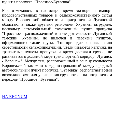
пункты пропуска "Просяное-Бугаевка".
Как отмечалось, в настоящее время экспорт и импорт
продовольственных товаров и сельскохозяйственного сырья
между Воронежской областью и приграничной Луганской
областью, а также другими регионами Украины затруднен,
поскольку автомобильный таможенный пункт пропуска
"Просяное", расположенный в зоне деятельности Луганской
таможни Украины, не включен в перечень пунктов,
оформляющих такие грузы. Это приводит к повышению
себестоимости сельхозпродукции, увеличиваются нагрузка на
транзитные пункты пропуска и время доставки грузов, не
развивается в должной мере транспортный коридор "Луганск
- Воронеж". Между тем, расположенный в зоне деятельности
Воронежской таможни модернизированный международный
автомобильный пункт пропуска "Бугаевка" располагает всеми
возможностями для увеличения грузопотока на пограничном
переходе "Просяное - Бугаевка".
ИА REGNUM