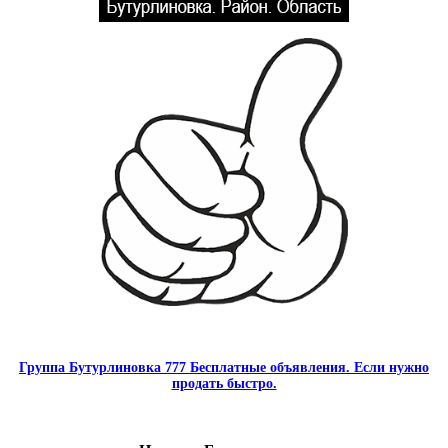
Группа Бутурлиновка 777 Бесплатные объявления. Если нужно
продать быстро.