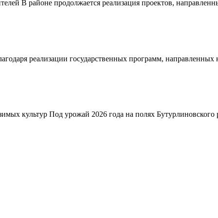
телей В районе продолжается реализация проектов, направленн
благодаря реализации государственных программ, направленных
зимых культур Под урожай 2026 года на полях Бутурлиновского р