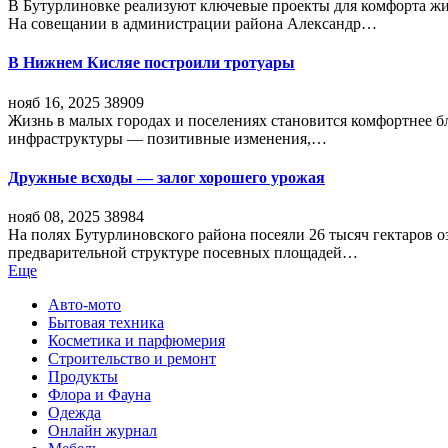
В Бутурлиновке реализуют ключевые проекты для комфорта жи
На совещании в администрации района Александр…
В Нижнем Кисляе построили тротуары
нояб 16, 2025
38909
Жизнь в малых городах и поселениях становится комфортнее 
инфраструктуры — позитивные изменения,…
Дружные всходы — залог хорошего урожая
нояб 08, 2025
38984
На полях Бутурлиновского района посеяли 26 тысяч гектаров о
предварительной структуре посевных площадей…
Еще
Авто-мото
Бытовая техника
Косметика и парфюмерия
Строительство и ремонт
Продукты
Флора и Фауна
Одежда
Онлайн журнал