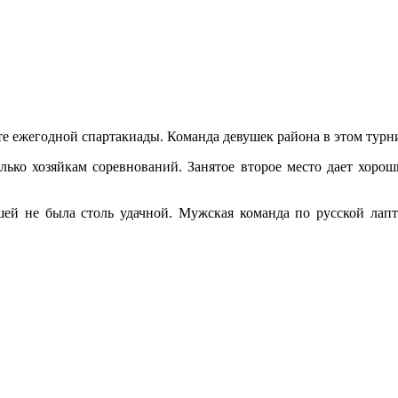
е ежегодной спартакиады. Команда девушек района в этом турни
лько хозяйкам соревнований. Занятое второе место дает хоро
ей не была столь удачной. Мужская команда по русской лапт