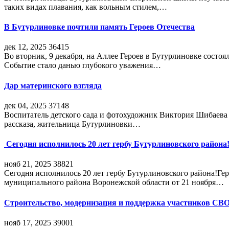
таких видах плавания, как вольным стилем,…
В Бутурлиновке почтили память Героев Отечества
дек 12, 2025
36415
Во вторник, 9 декабря, на Аллее Героев в Бутурлиновке состо
Событие стало данью глубокого уважения…
Дар материнского взгляда
дек 04, 2025
37148
Воспитатель детского сада и фотохудожник Виктория Шибаева р
рассказа, жительница Бутурлиновки…
Сегодня исполнилось 20 лет гербу Бутурлиновского района
нояб 21, 2025
38821
Сегодня исполнилось 20 лет гербу Бутурлиновского района!Г
муниципального района Воронежской области от 21 ноября…
Строительство, модернизация и поддержка участников СВ
нояб 17, 2025
39001