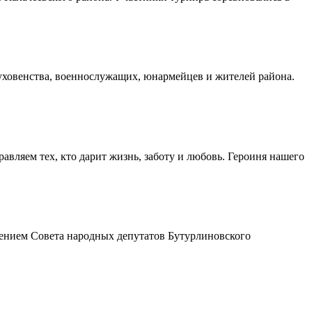
духовенства, военнослужащих, юнармейцев и жителей района.
авляем тех, кто дарит жизнь, заботу и любовь. Героиня нашего
шением Совета народных депутатов Бутурлиновского