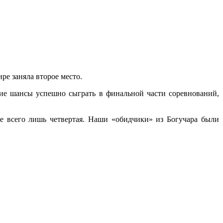
ре заняла второе место.
шие шансы успешно сыграть в финальной части соревнований,
е всего лишь четвертая. Наши «обидчики» из Богучара были