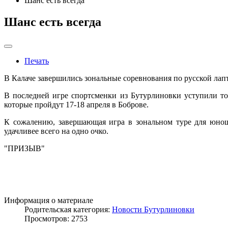
Шанс есть всегда
Шанс есть всегда
Печать
В Калаче завершились зональные соревнования по русской лапт
В последней игре спортсменки из Бутурлиновки уступили то
которые пройдут 17-18 апреля в Боброве.
К сожалению, завершающая игра в зональном туре для юнош
удачливее всего на одно очко.
"ПРИЗЫВ"
Информация о материале
Родительская категория:
Новости Бутурлиновки
Просмотров: 2753