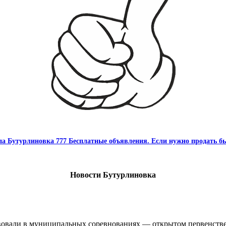
па Бутурлиновка 777 Бесплатные объявления. Если нужно продать бы
Новости Бутурлиновка
овали в муниципальных соревнованиях — открытом первенстве 