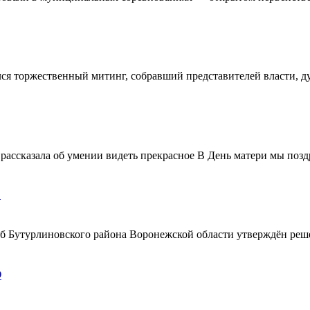
ялся торжественный митинг, собравший представителей власти, 
ассказала об умении видеть прекрасное В День матери мы поздр
!
ерб Бутурлиновского района Воронежской области утверждён ре
О