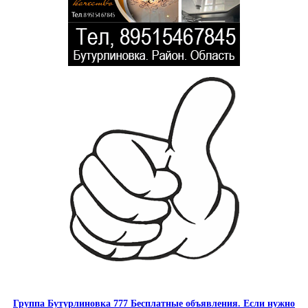
Группа Бутурлиновка 777 Бесплатные объявления. Если нужно