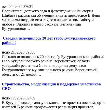
дек 04, 2025
37631
Воспитатель детского сада и фотохудожник Виктория
Шибаева рассказала об умении видеть прекрасное В День
матери мы поздравляем тех, кто дарит жизнь, заботу и
любовь. Героиня нашего рассказа, жительница
Бутурлиновки…
Сегодня исполнилось 20 лет гербу Бутурлиновского
района!
нояб 21, 2025
39308
Сегодня исполнилось 20 лет гербу Бутурлиновского района!
Герб Бутурлиновского района Воронежской области
утверждён решением Совета народных депутатов
Бутурлиновского муниципального района Воронежской
области от 21 ноября…
Строительство, модернизация и поддержка участников
СВО
нояб 17, 2025
39489
В Бутурлиновке реализуют ключевые проекты для комфорта
жителей В районе продолжается реализация проектов,