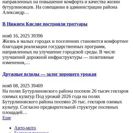
направленных на повышение комфорта и качества жизни
бутурлиновцев. На совещании в администрации района
Александр…
В Нижнем Кисляе построили тротуары
нояб 16, 2025
39396
Жизнь в малых городах и поселениях становится комфортнее
благодаря реализации государственных программ,
направленных на улучшение городской среды. В числе
улучшений дорожной инфраструктуры — позитивные
изменения,…
Дружные всходы — залог хорошего урожая
нояб 08, 2025
39469
На полях Бутурлиновского района посеяли 26 тысяч гектаров
озимых культур Под урожай 2026 года на полях
Бутурлиновского района посеяно 26 тыс. гектаров озимых
культур. Согласно предварительной структуре посевных
площадей…
Еще
Авто-мото