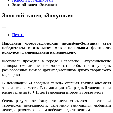
Новости Бутурлиновки
Золотой танец «Золушки»
Золотой танец «Золушки»
Печать
Народный хореографический ансамбль«Золушка» стал
победителем в открытом межрегиональном фестивале-
конкурсе «Танцевальный калейдоскоп».
Фестиваль проходил в городе Павловске. Бутурлиновские
танцоры смогли не толькопоказать себя, но и увидеть
разнообразные номера других участников яркого творческого
мероприятия.
В номинации «Народный танец» старшая группа ансамбля
заняла первое место. В номинации «Эстрадный танец» наши
юные таланты (811 лет) завоевали второе и третье места.
Очень радует тот факт, что дети стремятся к активной
творческой деятельности, увлеченно занимаются любимым
делом, стремятся к новым победам и достижениям.