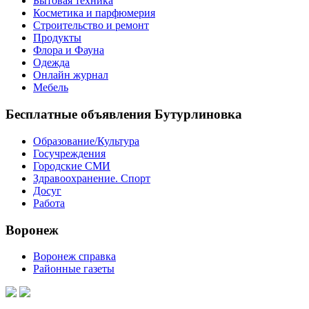
Бытовая техника
Косметика и парфюмерия
Строительство и ремонт
Продукты
Флора и Фауна
Одежда
Онлайн журнал
Мебель
Бесплатные объявления Бутурлиновка
Образование/Культура
Госучреждения
Городские СМИ
Здравоохранение. Спорт
Досуг
Работа
Воронеж
Воронеж справка
Районные газеты