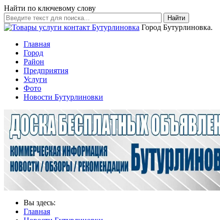
Найти по ключевому слову
Найти
Город Бутурлиновка.
Главная
Город
Район
Предприятия
Услуги
Фото
Новости Бутурлиновки
Вы здесь:
Главная