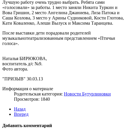
Лучшую работу очень трудно выбрать. Ребята сами
«голосовали» за работы. 1 место заняли Никита Туркин и
Вова Гришин, 2 место Ангелина Джаниева, Лиза Патока и
Саша Козлова, 3 место у Арины Судниковой, Кости Глотова,
Кати Коваленко, Алеши Вылуск и Максима Таранцева.
После выставки дети порадовали родителей
музыкальнотеатрализованным представлением «Птичьи
голоса».
Наталья БИРЮКОВА,
воспитатель д/с №9.
Фото автора.
"ПРИЗЫВ" 30.03.13
Информация о материале
Родительская категория:
Новости Бутурлиновки
Просмотров: 1840
Назад
Вперед
Добавить комментарий