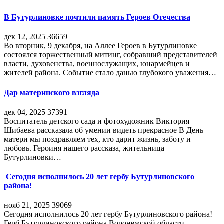
В Бутурлиновке почтили память Героев Отечества
дек 12, 2025
36659
Во вторник, 9 декабря, на Аллее Героев в Бутурлиновке
состоялся торжественный митинг, собравший представителей
власти, духовенства, военнослужащих, юнармейцев и
жителей района. Событие стало данью глубокого уважения…
Дар материнского взгляда
дек 04, 2025
37391
Воспитатель детского сада и фотохудожник Виктория
Шибаева рассказала об умении видеть прекрасное В День
матери мы поздравляем тех, кто дарит жизнь, заботу и
любовь. Героиня нашего рассказа, жительница
Бутурлиновки…
Сегодня исполнилось 20 лет гербу Бутурлиновского
района!
нояб 21, 2025
39069
Сегодня исполнилось 20 лет гербу Бутурлиновского района!
Герб Бутурлиновского района Воронежской области