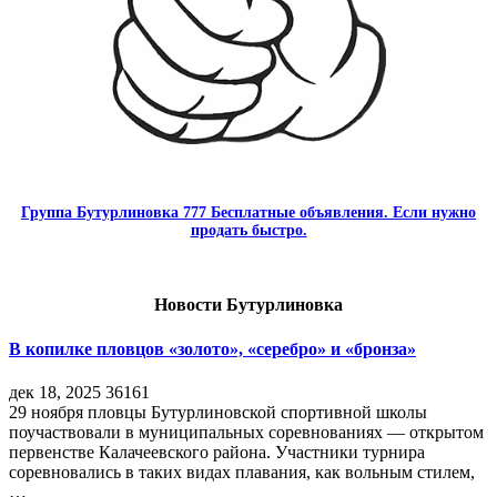
Группа Бутурлиновка 777 Бесплатные объявления. Если нужно
продать быстро.
Новости Бутурлиновка
В копилке пловцов «золото», «серебро» и «бронза»
дек 18, 2025
36161
29 ноября пловцы Бутурлиновской спортивной школы
поучаствовали в муниципальных соревнованиях — открытом
первенстве Калачеевского района. Участники турнира
соревновались в таких видах плавания, как вольным стилем,
…