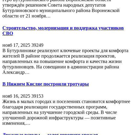
утверждён решением Совета народных депутатов
Бутурлиновского муниципального района Воронежской
области от 21 ноября…
Строительство, модернизация и поддержка участников
СВО
нояб 17, 2025
39249
В Бутурлиновке реализуют ключевые проекты для комфорта
жителей В районе продолжается реализация проектов,
направленных на повышение комфорта и качества жизни
бутурлиновцев. На совещании в администрации района
Александр…
В Нижнем Кисляе построили тротуары
нояб 16, 2025
39153
Жизнь в малых городах и поселениях становится комфортнее
благодаря реализации государственных программ,
направленных на улучшение городской среды. В числе
улучшений дорожной инфраструктуры — позитивные
изменения,…
Дружные всходы — залог хорошего урожая