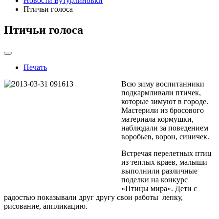
Новости Бутурлиновки
Птичьи голоса
Птичьи голоса
Печать
Всю зиму воспитанники
подкармливали птичек,
которые зимуют в городе.
Мастерили из бросового
материала кормушки,
наблюдали за поведением
воробьев, ворон, синичек.
Встречая перелетных птиц
из теплых краев, малыши
выполнили различные
поделки на конкурс
«Птицы мира». Дети с
радостью показывали друг другу свои работы лепку,
рисование, аппликацию.