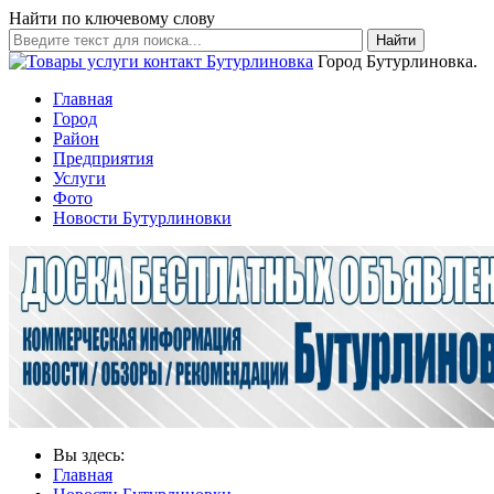
Найти по ключевому слову
Найти
Город Бутурлиновка.
Главная
Город
Район
Предприятия
Услуги
Фото
Новости Бутурлиновки
Вы здесь:
Главная