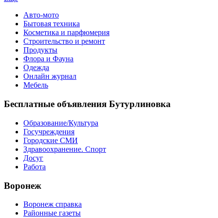
Авто-мото
Бытовая техника
Косметика и парфюмерия
Строительство и ремонт
Продукты
Флора и Фауна
Одежда
Онлайн журнал
Мебель
Бесплатные объявления Бутурлиновка
Образование/Культура
Госучреждения
Городские СМИ
Здравоохранение. Спорт
Досуг
Работа
Воронеж
Воронеж справка
Районные газеты