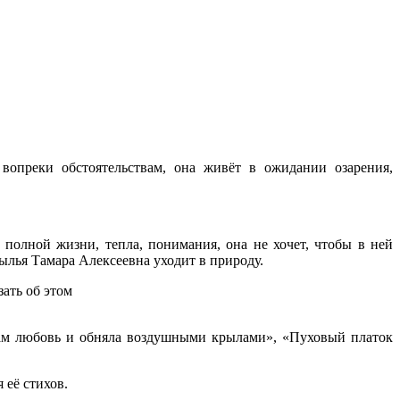
опреки обстоятельствам, она живёт в ожидании озарения,
т полной жизни, тепла, понимания, она не хочет, чтобы в ней
ылья Тамара Алексеевна уходит в природу.
ать об этом
 нам любовь и обняла воздушными крылами», «Пуховый платок
 её стихов.