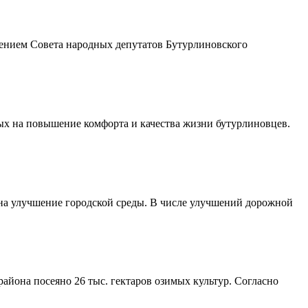
шением Совета народных депутатов Бутурлиновского
ых на повышение комфорта и качества жизни бутурлиновцев.
 на улучшение городской среды. В числе улучшений дорожной
айона посеяно 26 тыс. гектаров озимых культур. Согласно