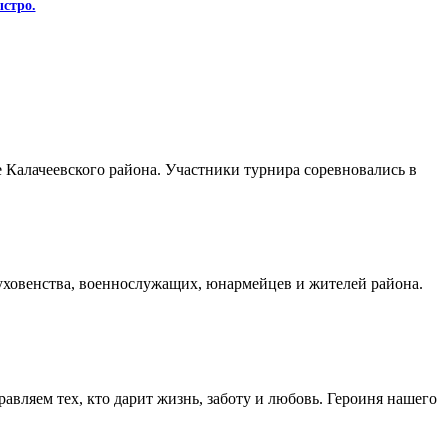
стро.
Калачеевского района. Участники турнира соревновались в
духовенства, военнослужащих, юнармейцев и жителей района.
авляем тех, кто дарит жизнь, заботу и любовь. Героиня нашего