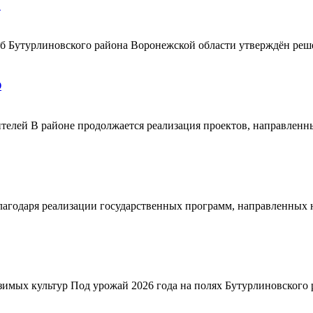
!
ерб Бутурлиновского района Воронежской области утверждён ре
О
телей В районе продолжается реализация проектов, направленн
благодаря реализации государственных программ, направленных
зимых культур Под урожай 2026 года на полях Бутурлиновского р