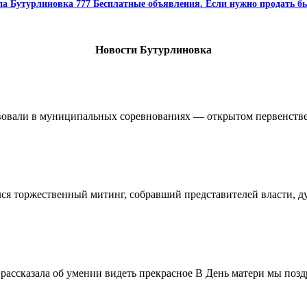
па Бутурлиновка 777 Бесплатные объявления. Если нужно продать бы
Новости Бутурлиновка
овали в муниципальных соревнованиях — открытом первенстве 
ялся торжественный митинг, собравший представителей власти, 
ассказала об умении видеть прекрасное В День матери мы поздр