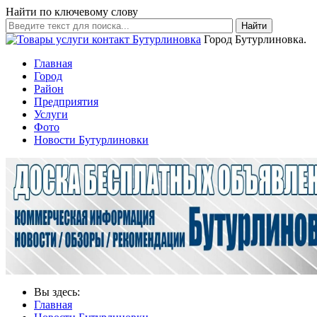
Найти по ключевому слову
Найти
Город Бутурлиновка.
Главная
Город
Район
Предприятия
Услуги
Фото
Новости Бутурлиновки
Вы здесь:
Главная