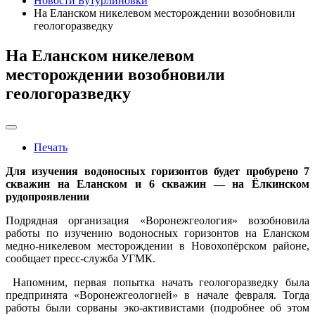
Новости Бутурлиновки
На Еланском никелевом месторождении возобновили
геологоразведку
На Еланском никелевом
месторождении возобновили
геологоразведку
Печать
Для изучения водоносных горизонтов будет пробурено 7
скважин на Еланском и 6 скважин — на Ёлкинском
рудопроявлении
Подрядная организация «Воронежгеология» возобновила
работы по изучению водоносных горизонтов на Еланском
медно-никелевом месторождении в Новохопёрском районе,
сообщает пресс-служба УГМК.
Напомним, первая попытка начать геологоразведку была
предпринята «Воронежгеологией» в начале февраля. Тогда
работы были сорваны эко-активистами (подробнее об этом