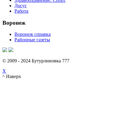
Здравоохранение. Спорт
Досуг
Работа
Воронеж
Воронеж справка
Районные газеты
© 2009 - 2024 Бутурлиновка 777
X
^ Наверх