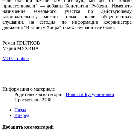
если бы они начали там посевную, мы бы это только
приветствовали", — добавил Константин Рубахин. Изменить
назначение земельного участка по действующему
законодательству можно только после общественных
слушаний, на сегодня, по информации координатора
движения "В защиту Хопра" таких слушаний не было.
Роман ПРЫТКОВ
Мария МУХИНА
МОЁ - online
Информация о материале
Родительская категория:
Новости Бутурлиновки
Просмотров: 2738
Назад
Вперед
Добавить комментарий