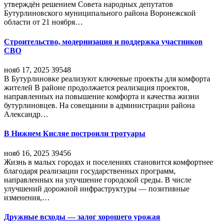
утверждён решением Совета народных депутатов
Бутурлиновского муниципального района Воронежской
области от 21 ноября…
Строительство, модернизация и поддержка участников
СВО
нояб 17, 2025
39548
В Бутурлиновке реализуют ключевые проекты для комфорта
жителей В районе продолжается реализация проектов,
направленных на повышение комфорта и качества жизни
бутурлиновцев. На совещании в администрации района
Александр…
В Нижнем Кисляе построили тротуары
нояб 16, 2025
39456
Жизнь в малых городах и поселениях становится комфортнее
благодаря реализации государственных программ,
направленных на улучшение городской среды. В числе
улучшений дорожной инфраструктуры — позитивные
изменения,…
Дружные всходы — залог хорошего урожая