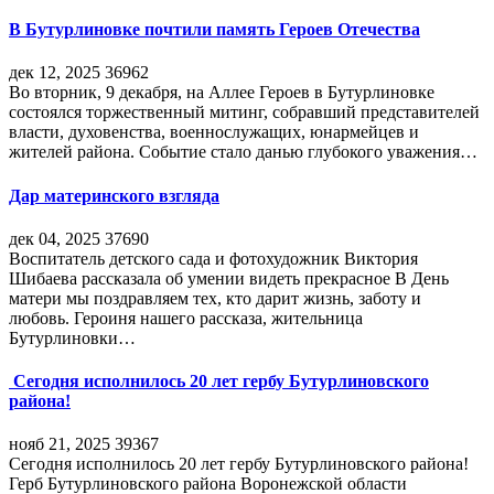
В Бутурлиновке почтили память Героев Отечества
дек 12, 2025
36962
Во вторник, 9 декабря, на Аллее Героев в Бутурлиновке
состоялся торжественный митинг, собравший представителей
власти, духовенства, военнослужащих, юнармейцев и
жителей района. Событие стало данью глубокого уважения…
Дар материнского взгляда
дек 04, 2025
37690
Воспитатель детского сада и фотохудожник Виктория
Шибаева рассказала об умении видеть прекрасное В День
матери мы поздравляем тех, кто дарит жизнь, заботу и
любовь. Героиня нашего рассказа, жительница
Бутурлиновки…
Сегодня исполнилось 20 лет гербу Бутурлиновского
района!
нояб 21, 2025
39367
Сегодня исполнилось 20 лет гербу Бутурлиновского района!
Герб Бутурлиновского района Воронежской области