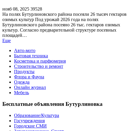
нояб 08, 2025
39528
На полях Бутурлиновского района посеяли 26 тысяч гектаров
озимых культур Под урожай 2026 года на полях
Бутурлиновского района посеяно 26 тыс. гектаров озимых
культур. Согласно предварительной структуре посевных
площадей…
Еще
Авто-мото
Бытовая техника
Косметика и парфюмерия
Строительство и ремонт
Продукты
Флора и Фауна
Одежда
Онлайн журнал
Мебель
Бесплатные объявления Бутурлиновка
Образование/Культура
Госучреждения
Городские СМИ