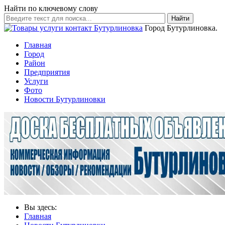
Найти по ключевому слову
Найти
Город Бутурлиновка.
Главная
Город
Район
Предприятия
Услуги
Фото
Новости Бутурлиновки
Вы здесь:
Главная