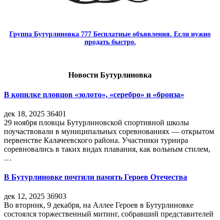
Группа Бутурлиновка 777 Бесплатные объявления. Если нужно
продать быстро.
Новости Бутурлиновка
В копилке пловцов «золото», «серебро» и «бронза»
дек 18, 2025
36401
29 ноября пловцы Бутурлиновской спортивной школы
поучаствовали в муниципальных соревнованиях — открытом
первенстве Калачеевского района. Участники турнира
соревновались в таких видах плавания, как вольным стилем,
…
В Бутурлиновке почтили память Героев Отечества
дек 12, 2025
36903
Во вторник, 9 декабря, на Аллее Героев в Бутурлиновке
состоялся торжественный митинг, собравший представителей