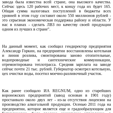
завода была известна всей стране, она высокого качества.
Сейчас здесь 120 рабочих мест, к концу года их будет 165.
Общая сумма налоговых поступлений в бюджеты всех
уровней в этом году составит около 550 миллионов рублей -
это серьезная экономическая поддержка району и области. У
нас в планах - сделать ЛВЗ по качеству своей продукции
одним из лучших в стране".
На данный момент, как сообщил гендиректор предприятия
Александр Горкин, на предприятии восстановлены котельная
и линия розлива, смонтированы заново отопительные,
водопроводные и сантехнические коммуникации,
отремонтирована теплотрасса. Средняя зарплата на заводе
сейчас почти 21 тыс. рублей. Губернатор осмотрел котельную,
цех очистки воды, посетил моечно-разливочный участок.
Как ранее сообщало ИА REGNUM, одно из старейших
воронежских предприятий (завод основан в 1901 году)
простаивало около двух лет - из-за отсутствия лицензии на
производство алкогольной продукции. Осенью 2011 года на
предприятии, которое является еще и градообразующим для