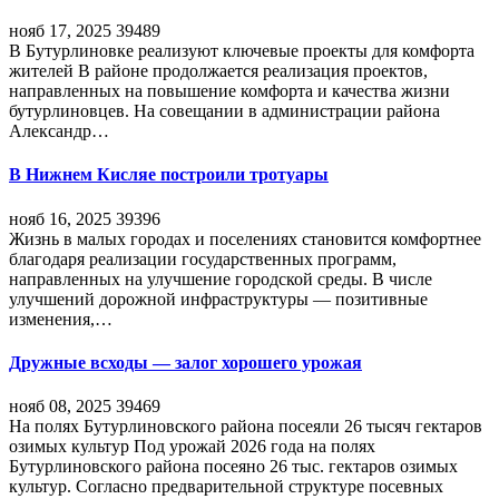
нояб 17, 2025
39489
В Бутурлиновке реализуют ключевые проекты для комфорта
жителей В районе продолжается реализация проектов,
направленных на повышение комфорта и качества жизни
бутурлиновцев. На совещании в администрации района
Александр…
В Нижнем Кисляе построили тротуары
нояб 16, 2025
39396
Жизнь в малых городах и поселениях становится комфортнее
благодаря реализации государственных программ,
направленных на улучшение городской среды. В числе
улучшений дорожной инфраструктуры — позитивные
изменения,…
Дружные всходы — залог хорошего урожая
нояб 08, 2025
39469
На полях Бутурлиновского района посеяли 26 тысяч гектаров
озимых культур Под урожай 2026 года на полях
Бутурлиновского района посеяно 26 тыс. гектаров озимых
культур. Согласно предварительной структуре посевных