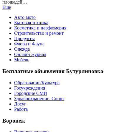
площадей…
Еще
Авто-мото
Бытовая техника
Косметика и парфюмерия
Строительство и ремонт
Продукты
Флора и Фауна
Одежда
Онлайн журнал
Мебель
Бесплатные объявления Бутурлиновка
Образование/Культура
Госучреждения
Городские СМИ
Здравоохранение. Спорт
Досуг
Работа
Воронеж
Воронеж справка