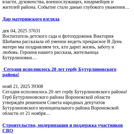
власти, духовенства, военнослужащих, юнармейцев и
жителей района. Событие стало данью глубокого уважения…
Дар материнского взгляда
дек 04, 2025
37631
Воспитатель детского сада и фотохудожник Виктория
Шибаева рассказала об умении видеть прекрасное В День
матери мы поздравляем тех, кто дарит жизнь, заботу и
любовь. Героиня нашего рассказа, жительница
Бутурлиновки…
Сегодня исполнилось 20 лет гербу Бутурлиновского
района!
нояб 21, 2025
39308
Сегодня исполнилось 20 лет гербу Бутурлиновского района!
Герб Бутурлиновского района Воронежской области
утверждён решением Совета народных депутатов
Бутурлиновского муниципального района Воронежской
области от 21 ноября…
Строительство, модернизация и поддержка участников
СВО