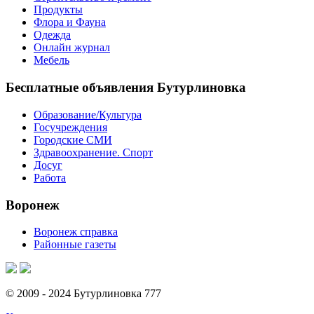
Продукты
Флора и Фауна
Одежда
Онлайн журнал
Мебель
Бесплатные объявления Бутурлиновка
Образование/Культура
Госучреждения
Городские СМИ
Здравоохранение. Спорт
Досуг
Работа
Воронеж
Воронеж справка
Районные газеты
© 2009 - 2024 Бутурлиновка 777