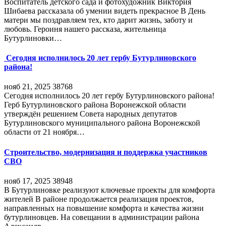
Воспитатель детского сада и фотохудожник Виктория
Шибаева рассказала об умении видеть прекрасное В День
матери мы поздравляем тех, кто дарит жизнь, заботу и
любовь. Героиня нашего рассказа, жительница
Бутурлиновки…
Сегодня исполнилось 20 лет гербу Бутурлиновского
района!
нояб 21, 2025
38768
Сегодня исполнилось 20 лет гербу Бутурлиновского района!
Герб Бутурлиновского района Воронежской области
утверждён решением Совета народных депутатов
Бутурлиновского муниципального района Воронежской
области от 21 ноября…
Строительство, модернизация и поддержка участников
СВО
нояб 17, 2025
38948
В Бутурлиновке реализуют ключевые проекты для комфорта
жителей В районе продолжается реализация проектов,
направленных на повышение комфорта и качества жизни
бутурлиновцев. На совещании в администрации района