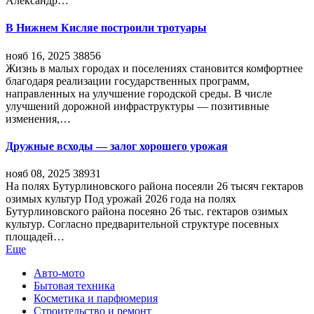
Александр…
В Нижнем Кисляе построили тротуары
нояб 16, 2025
38856
Жизнь в малых городах и поселениях становится комфортнее
благодаря реализации государственных программ,
направленных на улучшение городской среды. В числе
улучшений дорожной инфраструктуры — позитивные
изменения,…
Дружные всходы — залог хорошего урожая
нояб 08, 2025
38931
На полях Бутурлиновского района посеяли 26 тысяч гектаров
озимых культур Под урожай 2026 года на полях
Бутурлиновского района посеяно 26 тыс. гектаров озимых
культур. Согласно предварительной структуре посевных
площадей…
Еще
Авто-мото
Бытовая техника
Косметика и парфюмерия
Строительство и ремонт