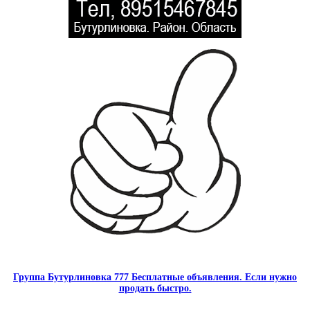
Группа Бутурлиновка 777 Бесплатные объявления. Если нужно
продать быстро.