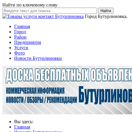
Найти по ключевому слову
Найти
Город Бутурлиновка.
Главная
Город
Район
Предприятия
Услуги
Фото
Новости Бутурлиновки
Вы здесь:
Главная