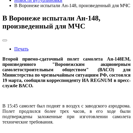
Новости Бутурлиновки
В Воронеже испытали Ан-148, произведенный для МЧС
В Воронеже испытали Ан-148,
произведенный для МЧС
Печать
Второй приемо-сдаточный полет самолета Ан-148ЕМ,
произведенного "Воронежским акционерным
самолетостроительным обществом" (ВАСО) для
Министерства по чрезвычайным ситуациям РФ, состоялся
19 марта, сообщили корреспонденту ИА REGNUM в пресс-
службе ВАСО.
В 15:45 самолет был поднят в воздух с заводского аэродрома.
Полет продлился более трех часов, в его ходе были
подтверждены заложенные при изготовлении самолета
технические требования.