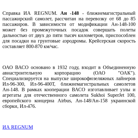
Справка ИА REGNUM.
Ан -148
- ближнемагистральный
пассажирский самолет, рассчитан на перевозку от 68 до 85
пассажиров. В зависимости от модификации Ан-148-100
может без промежуточных посадок совершать полеты
дальностью от двух до пяти тысяч километров, приспособлен
для посадки на грунтовые аэродромы. Крейсерская скорость
составляет 800-870 км/час.
ОАО ВАСО основано в 1932 году, входит в Объединенную
авиастроительную корпорацию (ОАО "ОАК").
Специализируется на выпуске широкофюзеляжных лайнеров
Ил-96-300, Ил-96-400Т, ближнемагистральных самолетов
Ан-148. В рамках кооперации ВАСО изготавливает узлы и
агрегаты для отечественного самолета Sukhoi SuperJet 100,
европейского концерна Airbus, Ан-148/Ан-158 украинской
сборки, Ил-476.
ИА REGNUM