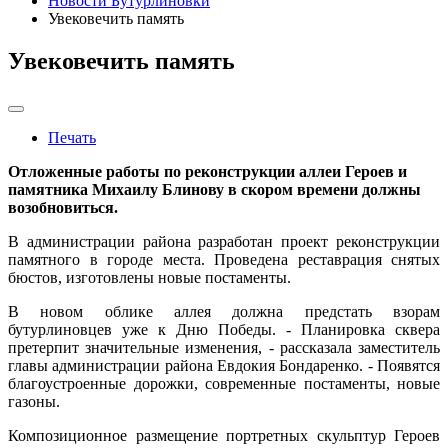
Новости Бутурлиновки
Увековечить память
Увековечить память
Печать
Отложенные работы по реконструкции аллеи Героев и
памятника Михаилу Блинову в скором времени должны
возобновиться.
В администрации района разработан проект реконструкции
памятного в городе места. Проведена реставрация снятых
бюстов, изготовлены новые постаменты.
В новом облике аллея должна предстать взорам
бутурлиновцев уже к Дню Победы. - Планировка сквера
претерпит значительные изменения, - рассказала заместитель
главы администрации района Евдокия Бондаренко. - Появятся
благоустроенные дорожки, современные постаменты, новые
газоны.
Композиционное размещение портретных скульптур Героев