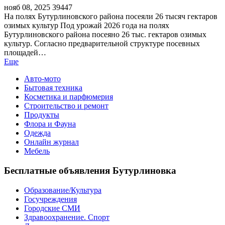
нояб 08, 2025
39447
На полях Бутурлиновского района посеяли 26 тысяч гектаров
озимых культур Под урожай 2026 года на полях
Бутурлиновского района посеяно 26 тыс. гектаров озимых
культур. Согласно предварительной структуре посевных
площадей…
Еще
Авто-мото
Бытовая техника
Косметика и парфюмерия
Строительство и ремонт
Продукты
Флора и Фауна
Одежда
Онлайн журнал
Мебель
Бесплатные объявления Бутурлиновка
Образование/Культура
Госучреждения
Городские СМИ
Здравоохранение. Спорт