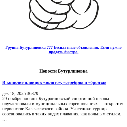
Группа Бутурлиновка 777 Бесплатные объявления. Если нужно
продать быстро.
Новости Бутурлиновка
В копилке пловцов «золото», «серебро» и «бронза»
дек 18, 2025
36379
29 ноября пловцы Бутурлиновской спортивной школы
поучаствовали в муниципальных соревнованиях — открытом
первенстве Калачеевского района. Участники турнира
соревновались в таких видах плавания, как вольным стилем,
…