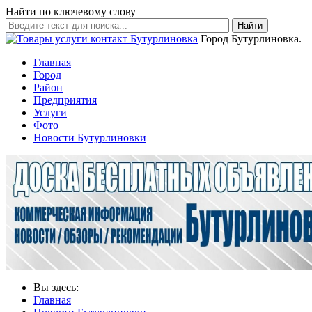
Найти по ключевому слову
Найти
Город Бутурлиновка.
Главная
Город
Район
Предприятия
Услуги
Фото
Новости Бутурлиновки
Вы здесь:
Главная