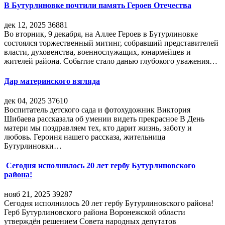
В Бутурлиновке почтили память Героев Отечества
дек 12, 2025
36881
Во вторник, 9 декабря, на Аллее Героев в Бутурлиновке
состоялся торжественный митинг, собравший представителей
власти, духовенства, военнослужащих, юнармейцев и
жителей района. Событие стало данью глубокого уважения…
Дар материнского взгляда
дек 04, 2025
37610
Воспитатель детского сада и фотохудожник Виктория
Шибаева рассказала об умении видеть прекрасное В День
матери мы поздравляем тех, кто дарит жизнь, заботу и
любовь. Героиня нашего рассказа, жительница
Бутурлиновки…
Сегодня исполнилось 20 лет гербу Бутурлиновского
района!
нояб 21, 2025
39287
Сегодня исполнилось 20 лет гербу Бутурлиновского района!
Герб Бутурлиновского района Воронежской области
утверждён решением Совета народных депутатов