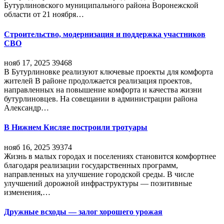
Бутурлиновского муниципального района Воронежской
области от 21 ноября…
Строительство, модернизация и поддержка участников
СВО
нояб 17, 2025
39468
В Бутурлиновке реализуют ключевые проекты для комфорта
жителей В районе продолжается реализация проектов,
направленных на повышение комфорта и качества жизни
бутурлиновцев. На совещании в администрации района
Александр…
В Нижнем Кисляе построили тротуары
нояб 16, 2025
39374
Жизнь в малых городах и поселениях становится комфортнее
благодаря реализации государственных программ,
направленных на улучшение городской среды. В числе
улучшений дорожной инфраструктуры — позитивные
изменения,…
Дружные всходы — залог хорошего урожая