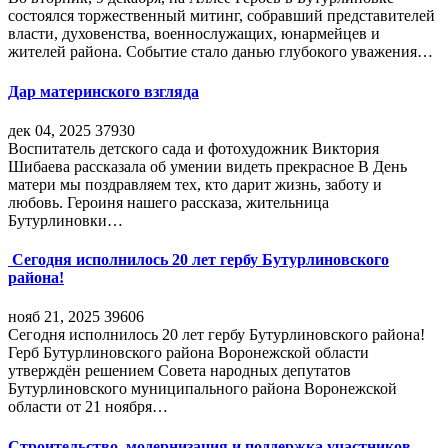
состоялся торжественный митинг, собравший представителей
власти, духовенства, военнослужащих, юнармейцев и
жителей района. Событие стало данью глубокого уважения…
Дар материнского взгляда
дек 04, 2025
37930
Воспитатель детского сада и фотохудожник Виктория
Шибаева рассказала об умении видеть прекрасное В День
матери мы поздравляем тех, кто дарит жизнь, заботу и
любовь. Героиня нашего рассказа, жительница
Бутурлиновки…
Сегодня исполнилось 20 лет гербу Бутурлиновского
района!
нояб 21, 2025
39606
Сегодня исполнилось 20 лет гербу Бутурлиновского района!
Герб Бутурлиновского района Воронежской области
утверждён решением Совета народных депутатов
Бутурлиновского муниципального района Воронежской
области от 21 ноября…
Строительство, модернизация и поддержка участников