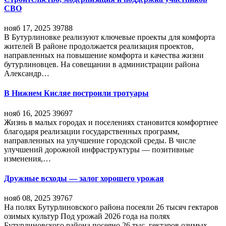
СВО
нояб 17, 2025
39788
В Бутурлиновке реализуют ключевые проекты для комфорта
жителей В районе продолжается реализация проектов,
направленных на повышение комфорта и качества жизни
бутурлиновцев. На совещании в администрации района
Александр…
В Нижнем Кисляе построили тротуары
нояб 16, 2025
39697
Жизнь в малых городах и поселениях становится комфортнее
благодаря реализации государственных программ,
направленных на улучшение городской среды. В числе
улучшений дорожной инфраструктуры — позитивные
изменения,…
Дружные всходы — залог хорошего урожая
нояб 08, 2025
39767
На полях Бутурлиновского района посеяли 26 тысяч гектаров
озимых культур Под урожай 2026 года на полях
Бутурлиновского района посеяно 26 тыс. гектаров озимых