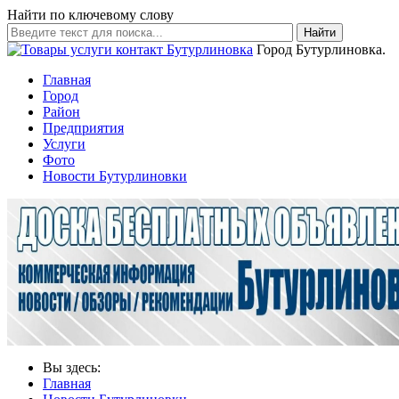
Найти по ключевому слову
Найти
Город Бутурлиновка.
Главная
Город
Район
Предприятия
Услуги
Фото
Новости Бутурлиновки
Вы здесь:
Главная