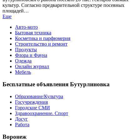
культур. Согласно предварительной структуре посевных
площадей…
Еще
Авто-мото
Бытовая техника
Косметика и парфюмерия
Строительство и ремонт
Продукты
Флора и Фауна
Одежда
Онлайн журнал
Мебель
Бесплатные объявления Бутурлиновка
Образование/Культура
Госучреждения
Городские СМИ
Здравоохранение. Спорт
Досуг
Работа
Воронеж