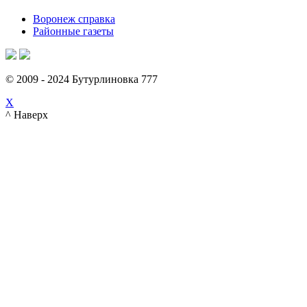
Воронеж справка
Районные газеты
© 2009 - 2024 Бутурлиновка 777
X
^ Наверх