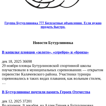
Группа Бутурлиновка 777 Бесплатные объявления. Если нужно
продать быстро.
Новости Бутурлиновка
В копилке пловцов «золото», «серебро» и «бронза»
дек 18, 2025
36698
29 ноября пловцы Бутурлиновской спортивной школы
поучаствовали в муниципальных соревнованиях — открытом
первенстве Калачеевского района. Участники турнира
соревновались в таких видах плавания, как вольным стилем,
…
В Бутурлиновке почтили память Героев Отечества
дек 12, 2025
37201
Во вторник, 9 декабря, на Аллее Героев в Бутурлиновке