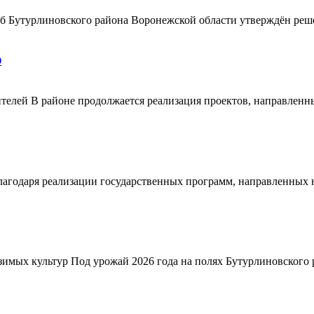
ерб Бутурлиновского района Воронежской области утверждён ре
О
телей В районе продолжается реализация проектов, направленн
благодаря реализации государственных программ, направленных
зимых культур Под урожай 2026 года на полях Бутурлиновского р