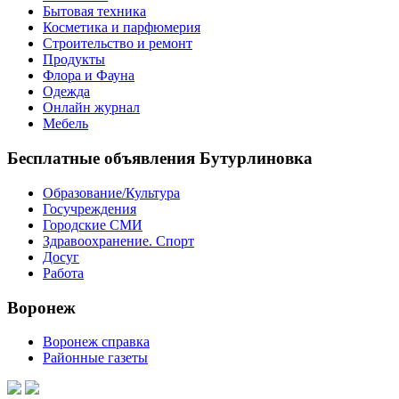
Бытовая техника
Косметика и парфюмерия
Строительство и ремонт
Продукты
Флора и Фауна
Одежда
Онлайн журнал
Мебель
Бесплатные объявления Бутурлиновка
Образование/Культура
Госучреждения
Городские СМИ
Здравоохранение. Спорт
Досуг
Работа
Воронеж
Воронеж справка
Районные газеты