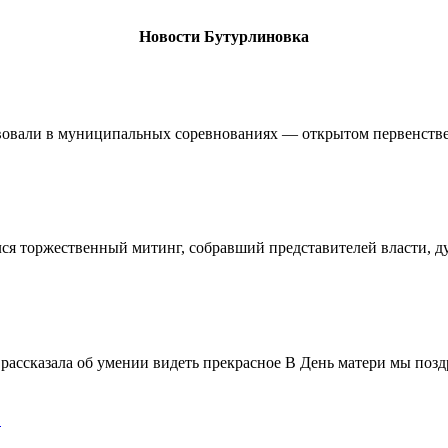
Новости Бутурлиновка
овали в муниципальных соревнованиях — открытом первенстве 
ялся торжественный митинг, собравший представителей власти, 
ассказала об умении видеть прекрасное В День матери мы поздр
!