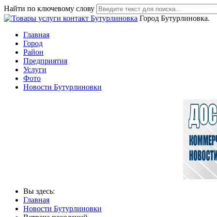
Найти по ключевому слову
Город Бутурлиновка.
Главная
Город
Район
Предприятия
Услуги
Фото
Новости Бутурлиновки
Вы здесь:
Главная
Новости Бутурлиновки