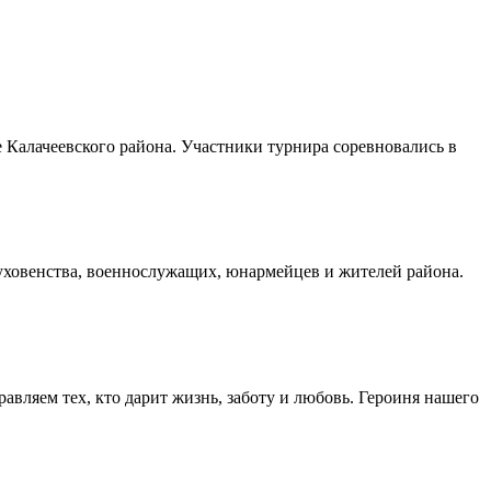
Калачеевского района. Участники турнира соревновались в
духовенства, военнослужащих, юнармейцев и жителей района.
авляем тех, кто дарит жизнь, заботу и любовь. Героиня нашего