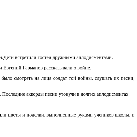
ян.Дети встретили гостей дружными аплодисментами.
и Евгений Гарманов рассказывали о войне.
 было смотреть на лица солдат той войны, слушать их песни,
м. Последние аккорды песни утонули в долгих аплодисментах.
чили цветы и поделки, выполненные руками учеников школы, и