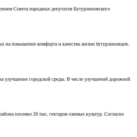
шением Совета народных депутатов Бутурлиновского
ых на повышение комфорта и качества жизни бутурлиновцев.
 на улучшение городской среды. В числе улучшений дорожной
айона посеяно 26 тыс. гектаров озимых культур. Согласно