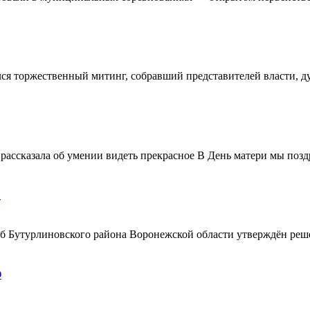
ялся торжественный митинг, собравший представителей власти, 
ассказала об умении видеть прекрасное В День матери мы поздр
!
ерб Бутурлиновского района Воронежской области утверждён ре
О