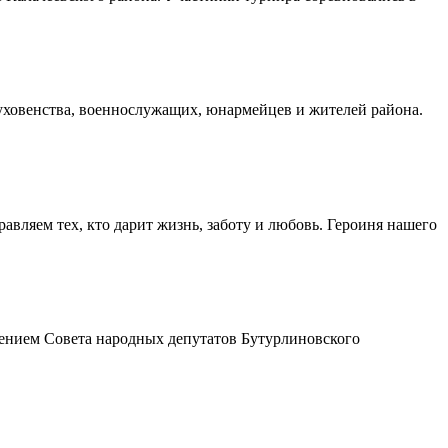
духовенства, военнослужащих, юнармейцев и жителей района.
авляем тех, кто дарит жизнь, заботу и любовь. Героиня нашего
шением Совета народных депутатов Бутурлиновского