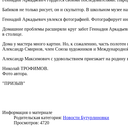
Бабиков не только рисует, он и скульптор. В школьном музее н
Геннадий Аркадьевич увлекся фотографией. Фотографирует ин
Домашние проблемы расширяли круг забот Геннадия Аркадьеви
в столице.
Дома у мастера много картин. Но, к сожалению, часть полотен 
Александр Смирнов, член Союза художников и Международной 
Александр Максимович с удовольствием приезжает на родину в 
Николай ТРОФИМОВ.
Фото автора.
"ПРИЗЫВ"
Информация о материале
Родительская категория:
Новости Бутурлиновки
Просмотров: 4720