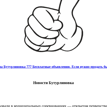
па Бутурлиновка 777 Бесплатные объявления. Если нужно продать бы
Новости Бутурлиновка
овали в муниципальных соревнованиях — открытом первенстве 