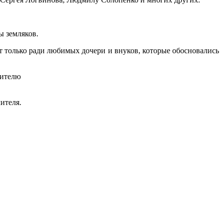
ы земляков.
 только ради любимых дочери и внуков, которые обосновались
чителю
ителя.