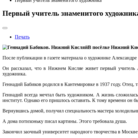
Первый учитель знаменитого художника
Первый учитель знаменитого художник
Печать
В посёлке Нижний Ки
После публикации в газете материала о художнике Александр
Он рассказал, что в Нижнем Кисляе живет первый учитель 
художника.
Геннадий Бабиков родился в Кантемировке в 1937 году. Отец, 
Геннадий всегда мечтал быть художником. А жизнь сложилась
институт. Однако его пришлось оставить. К тому времени он бы
Вернувшись домой, получил специальность мастера холодильны
А дома потихоньку писал картины. Этого требовала душа.
Закончил заочный университет народного творчества в Москве 