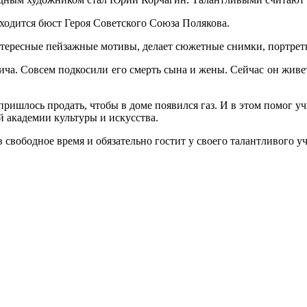
аходится бюст Героя Советского Союза Полякова.
тересные пейзажные мотивы, делает сюжетные снимки, портрет
ча. Совсем подкосили его смерть сына и жены. Сейчас он живет
пришлось продать, чтобы в доме появился газ. И в этом помог у
академии культуры и искусства.
свободное время и обязательно гостит у своего талантливого уч