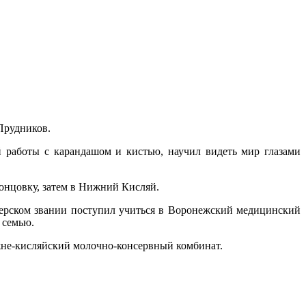
Прудников.
 работы с карандашом и кистью, научил видеть мир глазами
ронцовку, затем в Нижний Кисляй.
ицерском звании поступил учиться в Воронежский медицинский
 семью.
ижне-кисляйский молочно-консервный комбинат.