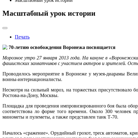
Масштабный урок истории
Масштабный урок истории
Печать
70-летию освобождения Воронежа посвящается
Морозное утро 27 января 2013 года. На кануне в «Воронеж
фашистских захватчиков с участием актеров и зрителей. Остав
Проводилось мероприятие в Воронеже у музея-диарамы Велик
воины-интернационалисты.
Несмотря на сильный мороз, на торжествах присутствовало бо
Ростова-на-Дону, Москвы.
Площадка для проведения импровизированного боя была обор
соответствова ло форме того времени. Около 300 человек п
минометы и пулеметы, а также представлен танк Т-70.
Началось «сражение». Орудийный грохот, треск автоматов, крик