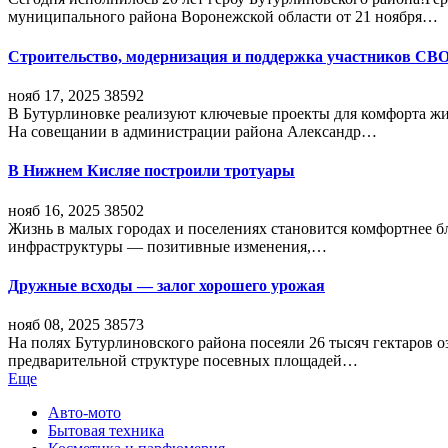
муниципального района Воронежской области от 21 ноября…
Строительство, модернизация и поддержка участников СВ
нояб 17, 2025
38592
В Бутурлиновке реализуют ключевые проекты для комфорта жи
На совещании в администрации района Александр…
В Нижнем Кисляе построили тротуары
нояб 16, 2025
38502
Жизнь в малых городах и поселениях становится комфортнее 
инфраструктуры — позитивные изменения,…
Дружные всходы — залог хорошего урожая
нояб 08, 2025
38573
На полях Бутурлиновского района посеяли 26 тысяч гектаров о
предварительной структуре посевных площадей…
Еще
Авто-мото
Бытовая техника