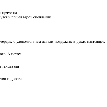
я прямо на
нулся и пошел вдоль оцепления.
ередь, с удовольствием давали подержать в руках настоящее,
ого. А потом
и танцевали
тво гордости