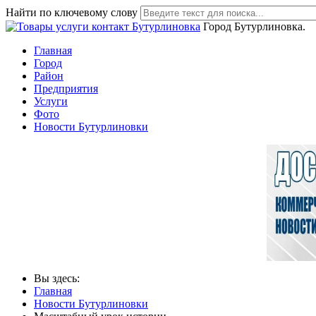
Найти по ключевому слову
Город Бутурлиновка.
Главная
Город
Район
Предприятия
Услуги
Фото
Новости Бутурлиновки
Вы здесь:
Главная
Новости Бутурлиновки