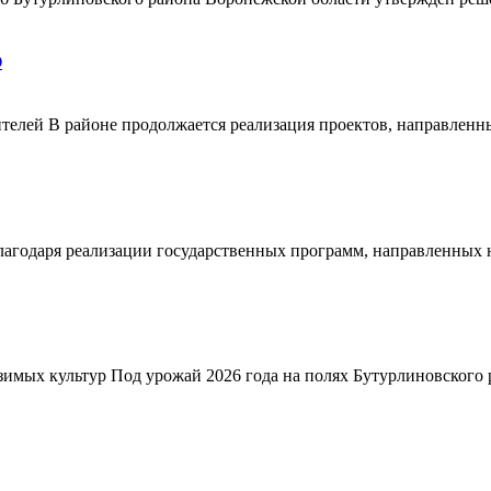
О
телей В районе продолжается реализация проектов, направленн
благодаря реализации государственных программ, направленных
зимых культур Под урожай 2026 года на полях Бутурлиновского р