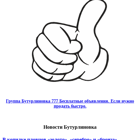
Группа Бутурлиновка 777 Бесплатные объявления. Если нужно
продать быстро.
Новости Бутурлиновка
В копилке пловцов «золото», «серебро» и «бронза»