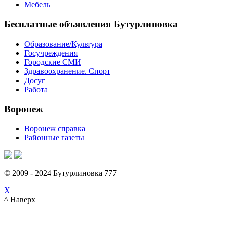
Мебель
Бесплатные объявления Бутурлиновка
Образование/Культура
Госучреждения
Городские СМИ
Здравоохранение. Спорт
Досуг
Работа
Воронеж
Воронеж справка
Районные газеты
© 2009 - 2024 Бутурлиновка 777
X
^ Наверх