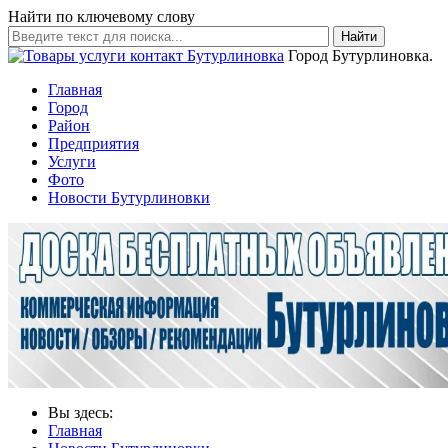
Найти по ключевому слову
Найти
Город Бутурлиновка.
Главная
Город
Район
Предприятия
Услуги
Фото
Новости Бутурлиновки
Вы здесь:
Главная