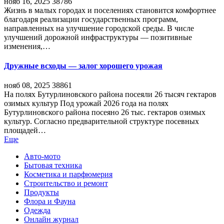
нояб 16, 2025
38786
Жизнь в малых городах и поселениях становится комфортнее
благодаря реализации государственных программ,
направленных на улучшение городской среды. В числе
улучшений дорожной инфраструктуры — позитивные
изменения,…
Дружные всходы — залог хорошего урожая
нояб 08, 2025
38861
На полях Бутурлиновского района посеяли 26 тысяч гектаров
озимых культур Под урожай 2026 года на полях
Бутурлиновского района посеяно 26 тыс. гектаров озимых
культур. Согласно предварительной структуре посевных
площадей…
Еще
Авто-мото
Бытовая техника
Косметика и парфюмерия
Строительство и ремонт
Продукты
Флора и Фауна
Одежда
Онлайн журнал