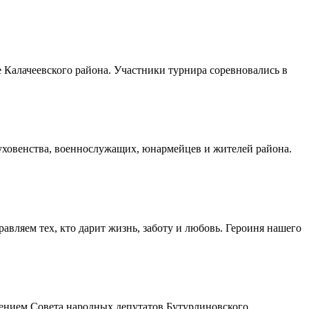
Калачеевского района. Участники турнира соревновались в
духовенства, военнослужащих, юнармейцев и жителей района.
авляем тех, кто дарит жизнь, заботу и любовь. Героиня нашего
шением Совета народных депутатов Бутурлиновского