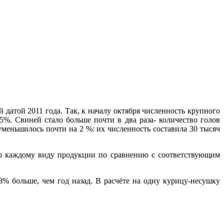
 датой 2011 года. Так, к началу октября численность крупного
5%. Свиней стало больше почти в два раза- количество голов
уменьшилось почти на 2 %: их численность составила 30 тысяч
по каждому виду продукции по сравнению с соответствующим
8% больше, чем год назад. В расчёте на одну курицу-несушку