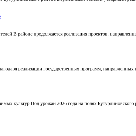
О
телей В районе продолжается реализация проектов, направленн
благодаря реализации государственных программ, направленных
зимых культур Под урожай 2026 года на полях Бутурлиновского р