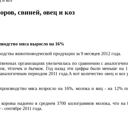
 и коз
ров, свиней, овец и коз
изводство мяса выросло на 16%
дства животноводческой продукции за 9 месяцев 2012 года.
ственных организациях увеличилась по сравнению с аналогичной
оров, тёлочек и бычков. Год назад эти цифры были меньше на 1
 аналогичным периодом 2011 года.А вот количество овец и коз 
 производство мяса возросло на 16%, молока и яиц - на 12% 
 коровы надоено в среднем 3700 килограммов молока, что на 
- сентябре 2011 года.