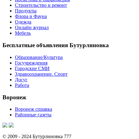
Строительство и ремонт
Продукты
Флора и Фауна
Одежда
Онлайн журнал
Мебель
Бесплатные объявления Бутурлиновка
Образование/Культура
Госучреждения
Городские СМИ
Здравоохранение. Спорт
Досуг
Работа
Воронеж
Воронеж справка
Районные газеты
© 2009 - 2024 Бутурлиновка 777