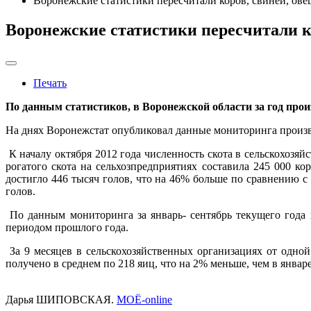
Воронежские статистики пересчитали коров, свиней, овец
Воронежские статистики пересчитали ко
Печать
По данным статистиков, в Воронежской области за год про
На днях Воронежстат опубликовал данные мониторинга произво
К началу октября 2012 года численность скота в сельскохозяй
рогатого скота на сельхозпредприятиях составила 245 000 к
достигло 446 тысяч голов, что на 46% больше по сравнению с
голов.
По данным мониторинга за январь- сентябрь текущего года
периодом прошлого года.
За 9 месяцев в сельскохозяйственных организациях от одной
получено в среднем по 218 яиц, что на 2% меньше, чем в январе 
Дарья ШИПОВСКАЯ.
МОЁ-online