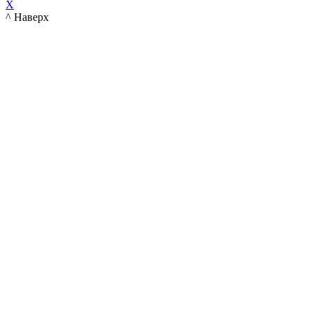
X
^ Наверх