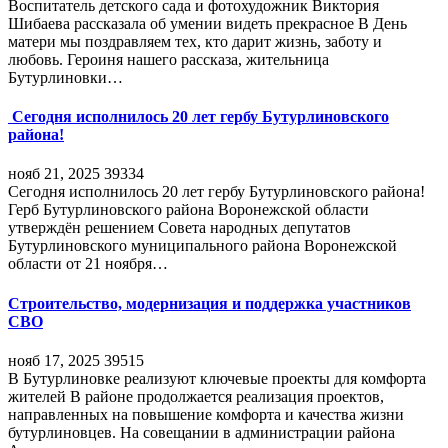
Воспитатель детского сада и фотохудожник Виктория
Шибаева рассказала об умении видеть прекрасное В День
матери мы поздравляем тех, кто дарит жизнь, заботу и
любовь. Героиня нашего рассказа, жительница
Бутурлиновки…
Сегодня исполнилось 20 лет гербу Бутурлиновского
района!
нояб 21, 2025
39334
Сегодня исполнилось 20 лет гербу Бутурлиновского района!
Герб Бутурлиновского района Воронежской области
утверждён решением Совета народных депутатов
Бутурлиновского муниципального района Воронежской
области от 21 ноября…
Строительство, модернизация и поддержка участников
СВО
нояб 17, 2025
39515
В Бутурлиновке реализуют ключевые проекты для комфорта
жителей В районе продолжается реализация проектов,
направленных на повышение комфорта и качества жизни
бутурлиновцев. На совещании в администрации района