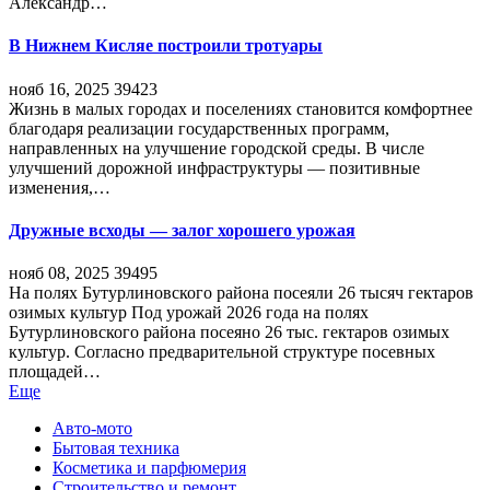
Александр…
В Нижнем Кисляе построили тротуары
нояб 16, 2025
39423
Жизнь в малых городах и поселениях становится комфортнее
благодаря реализации государственных программ,
направленных на улучшение городской среды. В числе
улучшений дорожной инфраструктуры — позитивные
изменения,…
Дружные всходы — залог хорошего урожая
нояб 08, 2025
39495
На полях Бутурлиновского района посеяли 26 тысяч гектаров
озимых культур Под урожай 2026 года на полях
Бутурлиновского района посеяно 26 тыс. гектаров озимых
культур. Согласно предварительной структуре посевных
площадей…
Еще
Авто-мото
Бытовая техника
Косметика и парфюмерия
Строительство и ремонт