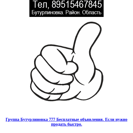
Группа Бутурлиновка 777 Бесплатные объявления. Если нужно
продать быстро.