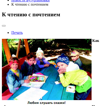
Новости Бутурлиновки
К чтению с почтением
К чтению с почтением
Печать
Как