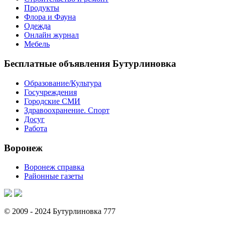
Продукты
Флора и Фауна
Одежда
Онлайн журнал
Мебель
Бесплатные объявления Бутурлиновка
Образование/Культура
Госучреждения
Городские СМИ
Здравоохранение. Спорт
Досуг
Работа
Воронеж
Воронеж справка
Районные газеты
© 2009 - 2024 Бутурлиновка 777