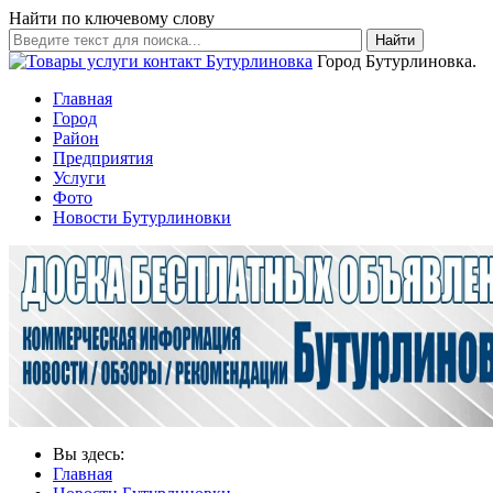
Найти по ключевому слову
Найти
Город Бутурлиновка.
Главная
Город
Район
Предприятия
Услуги
Фото
Новости Бутурлиновки
Вы здесь:
Главная