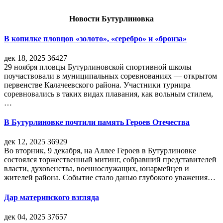
Новости Бутурлиновка
В копилке пловцов «золото», «серебро» и «бронза»
дек 18, 2025
36427
29 ноября пловцы Бутурлиновской спортивной школы
поучаствовали в муниципальных соревнованиях — открытом
первенстве Калачеевского района. Участники турнира
соревновались в таких видах плавания, как вольным стилем,
…
В Бутурлиновке почтили память Героев Отечества
дек 12, 2025
36929
Во вторник, 9 декабря, на Аллее Героев в Бутурлиновке
состоялся торжественный митинг, собравший представителей
власти, духовенства, военнослужащих, юнармейцев и
жителей района. Событие стало данью глубокого уважения…
Дар материнского взгляда
дек 04, 2025
37657