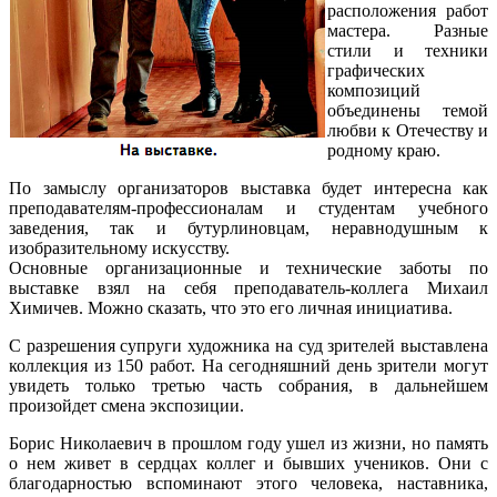
расположения работ
мастера. Разные
стили и техники
графических
композиций
объединены темой
любви к Отечеству и
родному краю.
По замыслу организаторов выставка будет интересна как
преподавателям-профессионалам и студентам учебного
заведения, так и бутурлиновцам, неравнодушным к
изобразительному искусству.
Основные организационные и технические заботы по
выставке взял на себя преподаватель-коллега Михаил
Химичев. Можно сказать, что это его личная инициатива.
С разрешения супруги художника на суд зрителей выставлена
коллекция из 150 работ. На сегодняшний день зрители могут
увидеть только третью часть собрания, в дальнейшем
произойдет смена экспозиции.
Борис Николаевич в прошлом году ушел из жизни, но память
о нем живет в сердцах коллег и бывших учеников. Они с
благодарностью вспоминают этого человека, наставника,