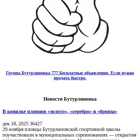
Группа Бутурлиновка 777 Бесплатные объявления. Если нужно
продать быстро.
Новости Бутурлиновка
В копилке пловцов «золото», «серебро» и «бронза»
дек 18, 2025
36427
29 ноября пловцы Бутурлиновской спортивной школы
поучаствовали в муниципальных соревнованиях — открытом