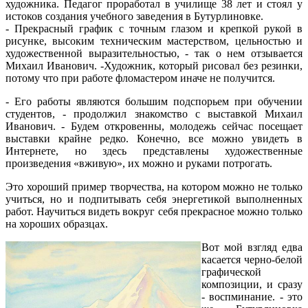
художника. Педагог проработал в училище 38 лет и стоял у
истоков создания учебного заведения в Бутурлиновке.
- Прекрасный график с точным глазом и крепкой рукой в
рисунке, высоким техническим мастерством, цельностью и
художественной выразительностью, - так о нем отзывается
Михаил Иванович. -Художник, который рисовал без резинки,
потому что при работе фломастером иначе не получится.
- Его работы являются большим подспорьем при обучении
студентов, - продолжил знакомство с выставкой Михаил
Иванович. - Будем откровенны, молодежь сейчас посещает
выставки крайне редко. Конечно, все можно увидеть в
Интернете, но здесь представлены художественные
произведения «вживую», их можно и руками потрогать.
Это хороший пример творчества, на котором можно не только
учиться, но и подпитывать себя энергетикой выполненных
работ. Научиться видеть вокруг себя прекрасное можно только
на хороших образцах.
Вот мой взгляд едва
касается черно-белой
графической
композиции, и сразу
- воспминание. - это