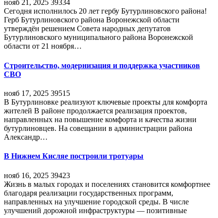
нояб 21, 2025
39334
Сегодня исполнилось 20 лет гербу Бутурлиновского района!
Герб Бутурлиновского района Воронежской области
утверждён решением Совета народных депутатов
Бутурлиновского муниципального района Воронежской
области от 21 ноября…
Строительство, модернизация и поддержка участников
СВО
нояб 17, 2025
39515
В Бутурлиновке реализуют ключевые проекты для комфорта
жителей В районе продолжается реализация проектов,
направленных на повышение комфорта и качества жизни
бутурлиновцев. На совещании в администрации района
Александр…
В Нижнем Кисляе построили тротуары
нояб 16, 2025
39423
Жизнь в малых городах и поселениях становится комфортнее
благодаря реализации государственных программ,
направленных на улучшение городской среды. В числе
улучшений дорожной инфраструктуры — позитивные