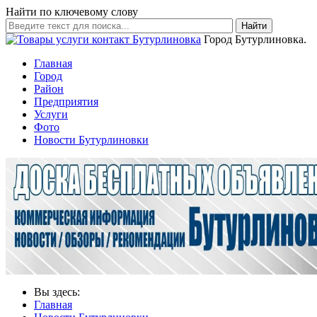
Найти по ключевому слову
Найти
Город Бутурлиновка.
Главная
Город
Район
Предприятия
Услуги
Фото
Новости Бутурлиновки
Вы здесь:
Главная