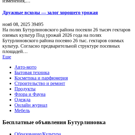
изменения,…
Дружные всходы — залог хорошего урожая
нояб 08, 2025
39495
На полях Бутурлиновского района посеяли 26 тысяч гектаров
озимых культур Под урожай 2026 года на полях
Бутурлиновского района посеяно 26 тыс. гектаров озимых
культур. Согласно предварительной структуре посевных
площадей…
Еще
Авто-мото
Бытовая техника
Косметика и парфюмерия
Строительство и ремонт
Продукты
Флора и Фауна
Одежда
Онлайн журнал
Мебель
Бесплатные объявления Бутурлиновка
Образование/Культура