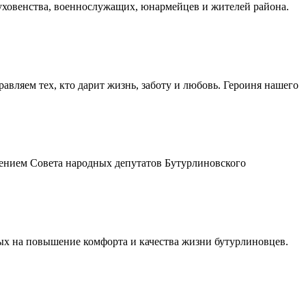
духовенства, военнослужащих, юнармейцев и жителей района.
авляем тех, кто дарит жизнь, заботу и любовь. Героиня нашего
шением Совета народных депутатов Бутурлиновского
ых на повышение комфорта и качества жизни бутурлиновцев.