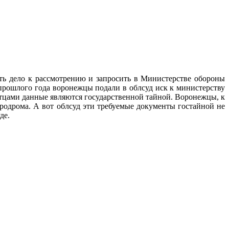
ять дело к рассмотрению и запросить в Министерстве обороны
рошлого года воронежцы подали в облсуд иск к министерству
истцами данные являются государственной тайной. Воронежцы, к
эродрома. А вот облсуд эти требуемые документы гостайной не
де.