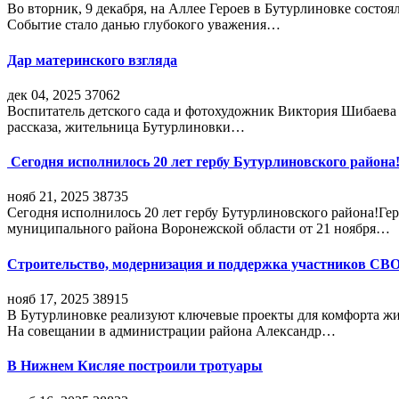
Во вторник, 9 декабря, на Аллее Героев в Бутурлиновке состо
Событие стало данью глубокого уважения…
Дар материнского взгляда
дек 04, 2025
37062
Воспитатель детского сада и фотохудожник Виктория Шибаева р
рассказа, жительница Бутурлиновки…
Сегодня исполнилось 20 лет гербу Бутурлиновского района
нояб 21, 2025
38735
Сегодня исполнилось 20 лет гербу Бутурлиновского района!Г
муниципального района Воронежской области от 21 ноября…
Строительство, модернизация и поддержка участников СВ
нояб 17, 2025
38915
В Бутурлиновке реализуют ключевые проекты для комфорта жи
На совещании в администрации района Александр…
В Нижнем Кисляе построили тротуары