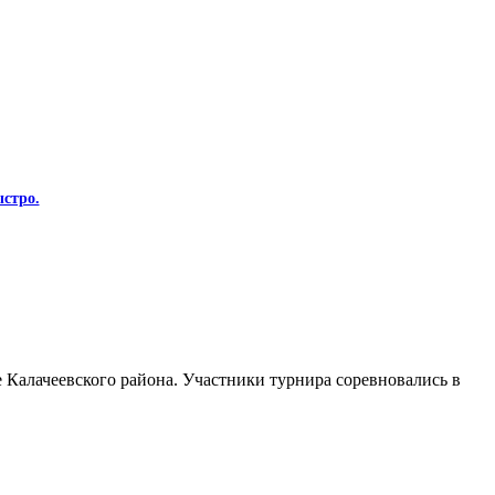
стро.
Калачеевского района. Участники турнира соревновались в