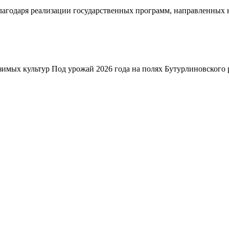
благодаря реализации государственных программ, направленных
зимых культур Под урожай 2026 года на полях Бутурлиновского р