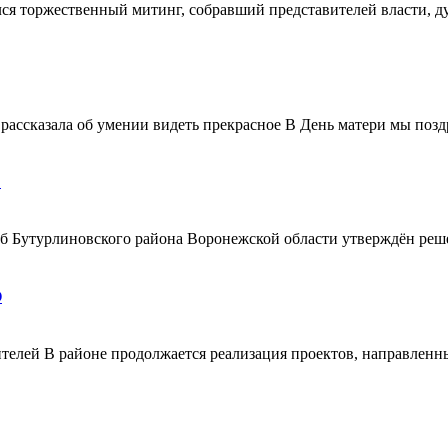
ялся торжественный митинг, собравший представителей власти, 
ассказала об умении видеть прекрасное В День матери мы поздр
!
ерб Бутурлиновского района Воронежской области утверждён ре
О
телей В районе продолжается реализация проектов, направленн