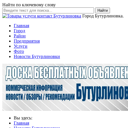
Найти по ключевому слову
Найти
Город Бутурлиновка.
Главная
Город
Район
Предприятия
Услуги
Фото
Новости Бутурлиновки
Вы здесь:
Главная