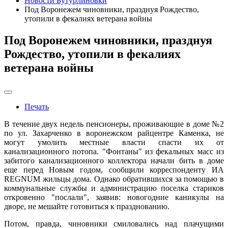
Новости Бутурлиновки
Под Воронежем чиновники, празднуя Рождество,
утопили в фекалиях ветерана войны
Под Воронежем чиновники, празднуя
Рождество, утопили в фекалиях
ветерана войны
Печать
В течение двух недель пенсионеры, проживающие в доме №2
по ул. Захарченко в воронежском райцентре Каменка, не
могут умолить местные власти спасти их от
канализационного потопа. "Фонтаны" из фекальных масс из
забитого канализационного коллектора начали бить в доме
еще перед Новым годом, сообщили корреспонденту ИА
REGNUM жильцы дома. Однако обратившихся за помощью в
коммунальные службы и администрацию поселка стариков
откровенно "послали", заявив: новогодние каникулы на
дворе, не мешайте готовиться к празднованию.
Потом, правда, чиновники смиловались над плачущими