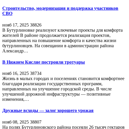
Строительство, модернизация и поддержка участников
СВО
нояб 17, 2025
38826
В Бутурлиновке реализуют ключевые проекты для комфорта
жителей В районе продолжается реализация проектов,
направленных на повышение комфорта и качества жизни
бутурлиновцев. На совещании в администрации района
Александр…
В Нижнем Кисляе построили тротуары
нояб 16, 2025
38734
Жизнь в малых городах и поселениях становится комфортнее
благодаря реализации государственных программ,
направленных на улучшение городской среды. В числе
улучшений дорожной инфраструктуры — позитивные
изменения,…
Дружные всходы — залог хорошего урожая
нояб 08, 2025
38807
На полях Бутурлиновского района посеяли 26 тысяч гектаров