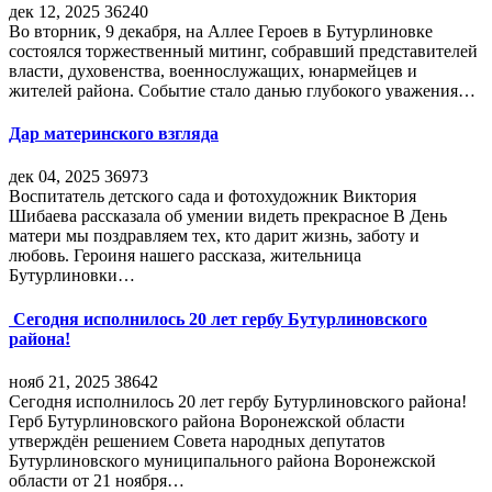
дек 12, 2025
36240
Во вторник, 9 декабря, на Аллее Героев в Бутурлиновке
состоялся торжественный митинг, собравший представителей
власти, духовенства, военнослужащих, юнармейцев и
жителей района. Событие стало данью глубокого уважения…
Дар материнского взгляда
дек 04, 2025
36973
Воспитатель детского сада и фотохудожник Виктория
Шибаева рассказала об умении видеть прекрасное В День
матери мы поздравляем тех, кто дарит жизнь, заботу и
любовь. Героиня нашего рассказа, жительница
Бутурлиновки…
Сегодня исполнилось 20 лет гербу Бутурлиновского
района!
нояб 21, 2025
38642
Сегодня исполнилось 20 лет гербу Бутурлиновского района!
Герб Бутурлиновского района Воронежской области
утверждён решением Совета народных депутатов
Бутурлиновского муниципального района Воронежской
области от 21 ноября…