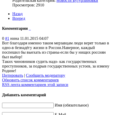
Родительская категория:
Новости Бутурлиновки
Просмотров: 2910
Назад
Вперед
Комментарии
0
#1
нина
11.01.2015 04:07
Вот благодаря именно таким мерзавцам люди верят только в
одно-в безнадёгу жизни в России.Наверное
, каждый
поспешил бы выехать из страны-если бы у нищих россиян
был выбор!
Таких чиновников судить надо- как государственных
преступников, за подрыв государственных устоев, за измену
Родине!
Цитировать
|
Сообщить модератору
Обновить список комментариев
RSS лента комментариев этой записи
Добавить комментарий
Имя (обязательное)
E-Mail