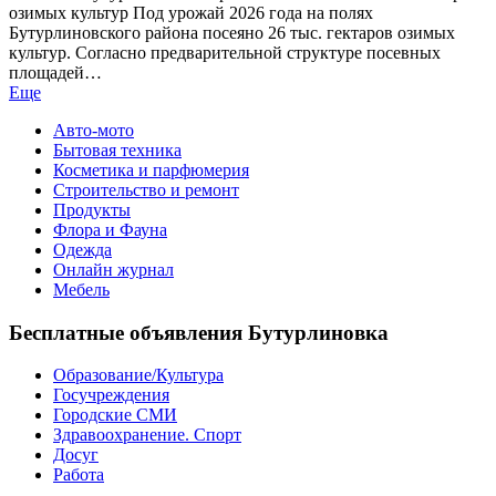
озимых культур Под урожай 2026 года на полях
Бутурлиновского района посеяно 26 тыс. гектаров озимых
культур. Согласно предварительной структуре посевных
площадей…
Еще
Авто-мото
Бытовая техника
Косметика и парфюмерия
Строительство и ремонт
Продукты
Флора и Фауна
Одежда
Онлайн журнал
Мебель
Бесплатные объявления Бутурлиновка
Образование/Культура
Госучреждения
Городские СМИ
Здравоохранение. Спорт
Досуг
Работа