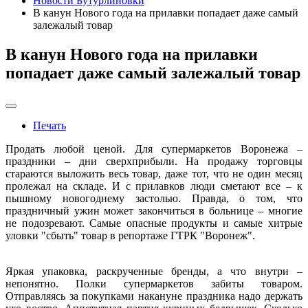
Новости Бутурлиновки
В канун Нового года на прилавки попадает даже самый
залежалый товар
В канун Нового года на прилавки
попадает даже самый залежалый товар
Печать
Продать любой ценой. Для супермаркетов Воронежа –
праздники – дни сверхприбыли. На продажу торговцы
стараются выложить весь товар, даже тот, что не один месяц
пролежал на складе. И с прилавков люди сметают все – к
пышному новогоднему застолью. Правда, о том, что
праздничный ужин может закончиться в больнице – многие
не подозревают. Самые опасные продукты и самые хитрые
уловки "сбыть" товар в репортаже ГТРК "Воронеж".
Яркая упаковка, раскрученные бренды, а что внутри –
непонятно. Полки супермаркетов забиты товаром.
Отправляясь за покупками накануне праздника надо держать