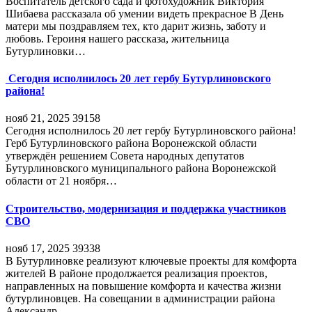
Воспитатель детского сада и фотохудожник Виктория
Шибаева рассказала об умении видеть прекрасное В День
матери мы поздравляем тех, кто дарит жизнь, заботу и
любовь. Героиня нашего рассказа, жительница
Бутурлиновки…
Сегодня исполнилось 20 лет гербу Бутурлиновского
района!
нояб 21, 2025
39158
Сегодня исполнилось 20 лет гербу Бутурлиновского района!
Герб Бутурлиновского района Воронежской области
утверждён решением Совета народных депутатов
Бутурлиновского муниципального района Воронежской
области от 21 ноября…
Строительство, модернизация и поддержка участников
СВО
нояб 17, 2025
39338
В Бутурлиновке реализуют ключевые проекты для комфорта
жителей В районе продолжается реализация проектов,
направленных на повышение комфорта и качества жизни
бутурлиновцев. На совещании в администрации района
Александр…