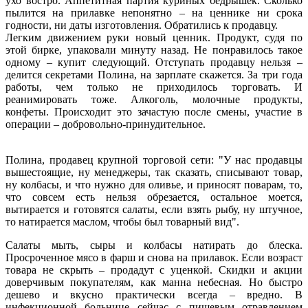
ухо востро. Аппетитная партия куриных бедрышек. Сколько
пылится на прилавке непонятно – на ценнике ни срока
годности, ни даты изготовления. Обратились к продавцу.
Легким движением руки новый ценник. Продукт, судя по
этой бирке, упаковали минуту назад. Не понравилось такое
одному – купит следующий. Отступать продавцу нельзя –
делится секретами Полина, на зарплате скажется. За три года
работы, чем только не приходилось торговать. И
реанимировать тоже. Алкоголь, молочные продукты,
конфеты. Происходит это зачастую после смены, участие в
операции – добровольно-принудительное.
Полина, продавец крупной торговой сети: "У нас продавцы
вышестоящие, ну менеджеры, так сказать, списывают товар,
ну колбасы, и что нужно для оливье, и приносят поварам, то,
что совсем есть нельзя обрезается, остальное моется,
вытирается и готовятся салаты, если взять рыбу, ну штучное,
то натирается маслом, чтобы был товарный вид".
Салаты мыть, сыры и колбасы натирать до блеска.
Просроченное мясо в фарш и снова на прилавок. Если возраст
товара не скрыть – продадут с уценкой. Скидки и акции
доверчивым покупателям, как манна небесная. Но быстро
дешево и вкусно практически всегда – вредно. В
инфекционной больнице сейчас с пищевым отравлением