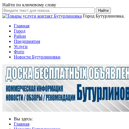
Найти по ключевому слову
Найти
Город Бутурлиновка.
Главная
Город
Район
Предприятия
Услуги
Фото
Новости Бутурлиновки
Вы здесь:
Главная