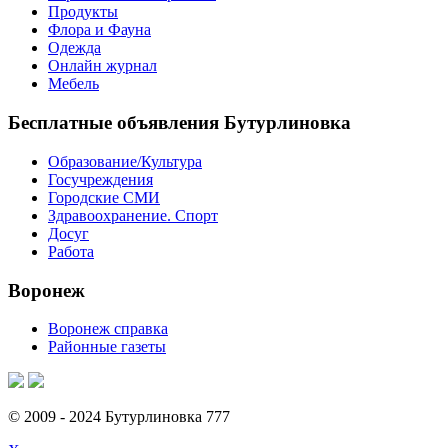
Продукты
Флора и Фауна
Одежда
Онлайн журнал
Мебель
Бесплатные объявления Бутурлиновка
Образование/Культура
Госучреждения
Городские СМИ
Здравоохранение. Спорт
Досуг
Работа
Воронеж
Воронеж справка
Районные газеты
© 2009 - 2024 Бутурлиновка 777