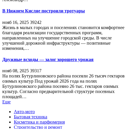
В Нижнем Кисляе построили тротуары
нояб 16, 2025
39242
Жизнь в малых городах и поселениях становится комфортнее
благодаря реализации государственных программ,
направленных на улучшение городской среды. В числе
улучшений дорожной инфраструктуры — позитивные
изменения,…
Дружные всходы — залог хорошего урожая
нояб 08, 2025
39317
На полях Бутурлиновского района посеяли 26 тысяч гектаров
озимых культур Под урожай 2026 года на полях
Бутурлиновского района посеяно 26 тыс. гектаров озимых
культур. Согласно предварительной структуре посевных
площадей…
Еще
Авто-мото
Бытовая техника
Косметика и парфюмерия
Строительство и ремонт