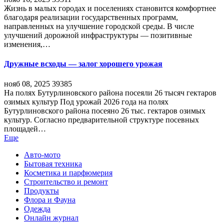
Жизнь в малых городах и поселениях становится комфортнее
благодаря реализации государственных программ,
направленных на улучшение городской среды. В числе
улучшений дорожной инфраструктуры — позитивные
изменения,…
Дружные всходы — залог хорошего урожая
нояб 08, 2025
39385
На полях Бутурлиновского района посеяли 26 тысяч гектаров
озимых культур Под урожай 2026 года на полях
Бутурлиновского района посеяно 26 тыс. гектаров озимых
культур. Согласно предварительной структуре посевных
площадей…
Еще
Авто-мото
Бытовая техника
Косметика и парфюмерия
Строительство и ремонт
Продукты
Флора и Фауна
Одежда
Онлайн журнал