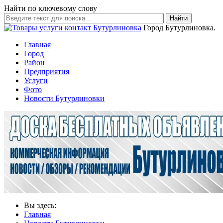
Найти по ключевому слову
Найти
Город Бутурлиновка.
Главная
Город
Район
Предприятия
Услуги
Фото
Новости Бутурлиновки
Вы здесь:
Главная