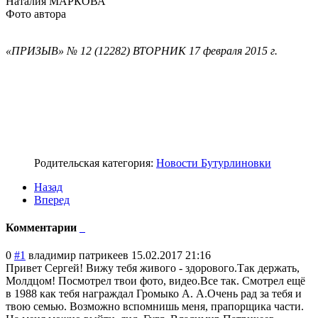
Наталия МАРКОВА
Фото автора
«ПРИЗЫВ» № 12 (12282) ВТОРНИК 17 февраля 2015 г.
Родительская категория:
Новости Бутурлиновки
Назад
Вперед
Комментарии
0
#1
владимир патрикеев
15.02.2017 21:16
Привет Сергей! Вижу тебя живого - здорового.Так держать,
Молдцом! Посмотрел твои фото, видео.Все так. Смотрел ещё
в 1988 как тебя награждал Громыко А. А.Очень рад за тебя и
твою семью. Возможно вспомнишь меня, прапорщика части.