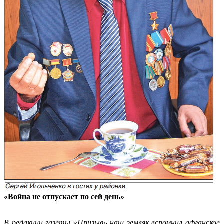
«Война не отпускает по сей день»
В редакции газеты «Призыв» наш земляк вспомнил афганское