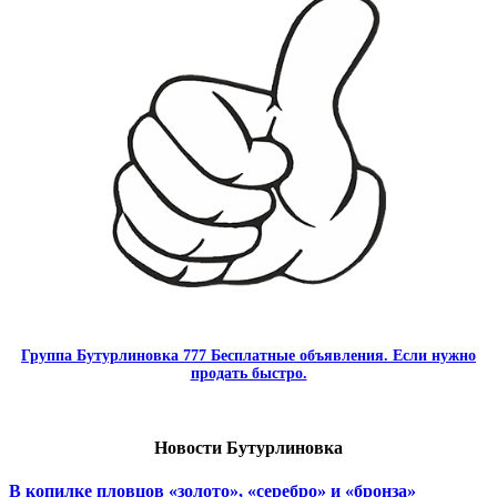
Группа Бутурлиновка 777 Бесплатные объявления. Если нужно
продать быстро.
Новости Бутурлиновка
В копилке пловцов «золото», «серебро» и «бронза»