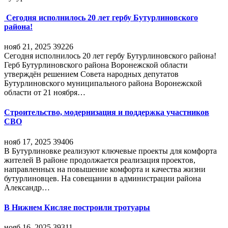
Сегодня исполнилось 20 лет гербу Бутурлиновского
района!
нояб 21, 2025
39226
Сегодня исполнилось 20 лет гербу Бутурлиновского района!
Герб Бутурлиновского района Воронежской области
утверждён решением Совета народных депутатов
Бутурлиновского муниципального района Воронежской
области от 21 ноября…
Строительство, модернизация и поддержка участников
СВО
нояб 17, 2025
39406
В Бутурлиновке реализуют ключевые проекты для комфорта
жителей В районе продолжается реализация проектов,
направленных на повышение комфорта и качества жизни
бутурлиновцев. На совещании в администрации района
Александр…
В Нижнем Кисляе построили тротуары
нояб 16, 2025
39311