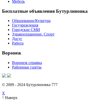
Мебель
Бесплатные объявления Бутурлиновка
Образование/Культура
Госучреждения
Городские СМИ
Здравоохранение. Спорт
Досуг
Работа
Воронеж
Воронеж справка
Районные газеты
© 2009 - 2024 Бутурлиновка 777
X
^ Наверх