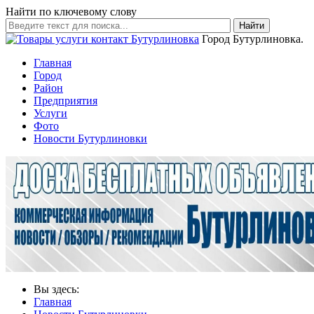
Найти по ключевому слову
Найти
Город Бутурлиновка.
Главная
Город
Район
Предприятия
Услуги
Фото
Новости Бутурлиновки
Вы здесь:
Главная