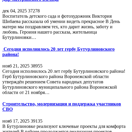
дек 04, 2025
37278
Воспитатель детского сада и фотохудожник Виктория
Шибаева рассказала об умении видеть прекрасное В День
матери мы поздравляем тех, кто дарит жизнь, заботу и
любовь. Героиня нашего рассказа, жительница
Бутурлиновки…
Сегодня исполнилось 20 лет гербу Бутурлиновского
района!
нояб 21, 2025
38955
Сегодня исполнилось 20 лет гербу Бутурлиновского района!
Герб Бутурлиновского района Воронежской области
утверждён решением Совета народных депутатов
Бутурлиновского муниципального района Воронежской
области от 21 ноября…
Строительство, модернизация и поддержка участников
СВО
нояб 17, 2025
39135
В Бутурлиновке реализуют ключевые проекты для комфорта
жителей В районе продолжается реализация проектов,