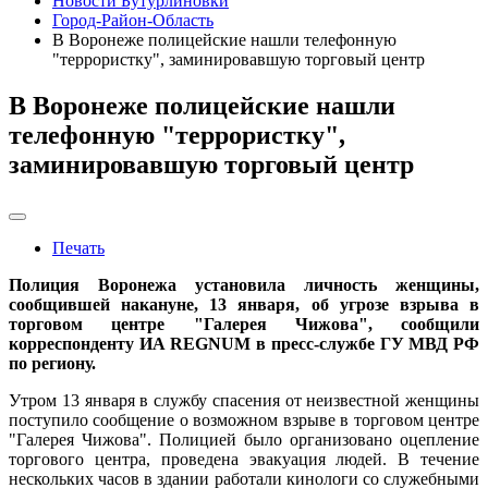
Новости Бутурлиновки
Город-Район-Область
В Воронеже полицейские нашли телефонную
"террористку", заминировавшую торговый центр
В Воронеже полицейские нашли
телефонную "террористку",
заминировавшую торговый центр
Печать
Полиция Воронежа установила личность женщины,
сообщившей накануне, 13 января, об угрозе взрыва в
торговом центре "Галерея Чижова", сообщили
корреспонденту ИА REGNUM в пресс-службе ГУ МВД РФ
по региону.
Утром 13 января в службу спасения от неизвестной женщины
поступило сообщение о возможном взрыве в торговом центре
"Галерея Чижова". Полицией было организовано оцепление
торгового центра, проведена эвакуация людей. В течение
нескольких часов в здании работали кинологи со служебными