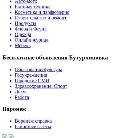
Авто-мото
Бытовая техника
Косметика и парфюмерия
Строительство и ремонт
Продукты
Флора и Фауна
Одежда
Онлайн журнал
Мебель
Бесплатные объявления Бутурлиновка
Образование/Культура
Госучреждения
Городские СМИ
Здравоохранение. Спорт
Досуг
Работа
Воронеж
Воронеж справка
Районные газеты