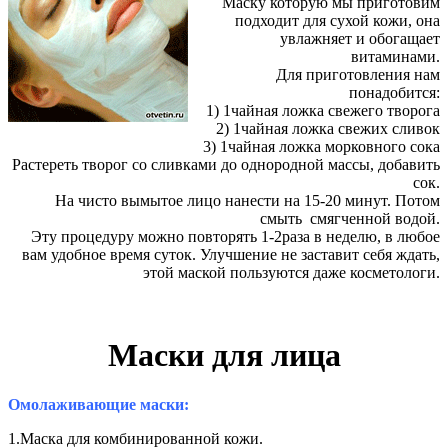
Маску которую мы приготовим
подходит для сухой кожи, она
увлажняет и обогащает
витаминами.
Для приготовления нам
понадобится:
1) 1чайная ложка свежего творога
2) 1чайная ложка свежих сливок
3) 1чайная ложка морковного сока
Растереть творог со сливками до однородной массы, добавить
сок.
На чисто вымытое лицо нанести на 15-20 минут. Потом
смыть смягченной водой.
Эту процедуру можно повторять 1-2раза в неделю, в любое
вам удобное время суток. Улучшение не заставит себя ждать,
этой маской пользуются даже косметологи.
Маски для лица
Омолаживающие маски:
1.Маска для комбинированной кожи.