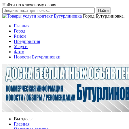
Найти по ключевому слову
Найти
Город Бутурлиновка.
Главная
Город
Район
Предприятия
Услуги
Фото
Новости Бутурлиновки
Вы здесь:
Главная