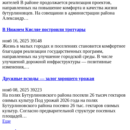
жителей В районе продолжается реализация проектов,
направленных на повышение комфорта и качества жизни
бутурлиновцев. На совещании в администрации района
Александр…
В Нижнем Кисляе построили тротуары
нояб 16, 2025
39148
Жизнь в малых городах и поселениях становится комфортнее
благодаря реализации государственных программ,
направленных на улучшение городской среды. В числе
улучшений дорожной инфраструктуры — позитивные
изменения,…
Дружные всходы — залог хорошего урожая
нояб 08, 2025
39223
На полях Бутурлиновского района посеяли 26 тысяч гектаров
озимых культур Под урожай 2026 года на полях
Бутурлиновского района посеяно 26 тыс. гектаров озимых
культур. Согласно предварительной структуре посевных
площадей…
Еще