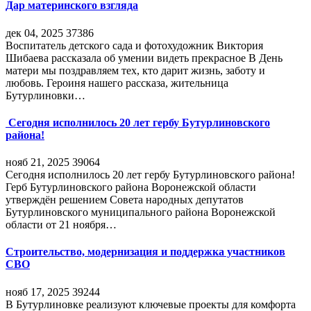
Дар материнского взгляда
дек 04, 2025
37386
Воспитатель детского сада и фотохудожник Виктория
Шибаева рассказала об умении видеть прекрасное В День
матери мы поздравляем тех, кто дарит жизнь, заботу и
любовь. Героиня нашего рассказа, жительница
Бутурлиновки…
Сегодня исполнилось 20 лет гербу Бутурлиновского
района!
нояб 21, 2025
39064
Сегодня исполнилось 20 лет гербу Бутурлиновского района!
Герб Бутурлиновского района Воронежской области
утверждён решением Совета народных депутатов
Бутурлиновского муниципального района Воронежской
области от 21 ноября…
Строительство, модернизация и поддержка участников
СВО
нояб 17, 2025
39244
В Бутурлиновке реализуют ключевые проекты для комфорта