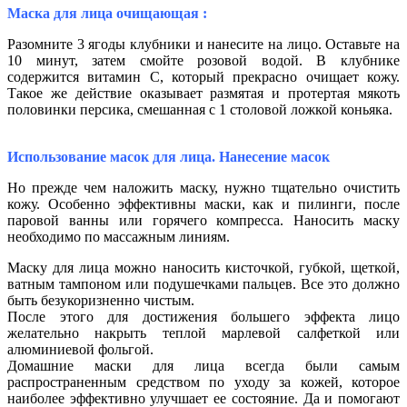
Маска для лица очищающая :
Разомните 3 ягоды клубники и нанесите на лицо. Оставьте на
10 минут, затем смойте розовой водой. В клубнике
содержится витамин С, который прекрасно очищает кожу.
Такое же действие оказывает размятая и протертая мякоть
половинки персика, смешанная с 1 столовой ложкой коньяка.
Использование масок для лица. Нанесение масок
Но прежде чем наложить маску, нужно тщательно очистить
кожу. Особенно эффективны маски, как и пилинги, после
паровой ванны или горячего компресса. Наносить маску
необходимо по массажным линиям.
Маску для лица можно наносить кисточкой, губкой, щеткой,
ватным тампоном или подушечками пальцев. Все это должно
быть безукоризненно чистым.
После этого для достижения большего эффекта лицо
желательно накрыть теплой марлевой салфеткой или
алюминиевой фольгой.
Домашние маски для лица всегда были самым
распространенным средством по уходу за кожей, которое
наиболее эффективно улучшает ее состояние. Да и помогают