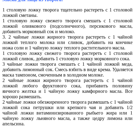
1 столовую ложку творога тщательно растереть с 1 столовой
ложкой сметаны.
1 столовую ложку свежего творога смешать с 1 столовой
ложкой оливкового (подсолнечного), персикового масла,
добавить морковный сок и молоко.
3. 2 чайные ложки жирного творога растереть с 1 чайной
ложкой теплого молока или сливок, добавить на кончике
ножа соли и 1 чайную ложку теплого растительного масла.
1 столовую ложку свежего творога растереть с 1 столовой
ложкой сливок, добавить 1 столовую ложку морковного сока.
3 чайные ложки творога смешать с 1 чайной ложкой меда,
добавить лимонный сок. Смесь взбить в виде крема. Удаляется
маска тампоном, смоченным в холодном молоке.
2 чайные ложки жирного творога растереть с 1 чайной
ложкой любого фруктового сока, прибавить половину
яичного желтка и 1 чайную ложку камфорного масла. Все
хорошо размешать.
2 чайные ложки обезжиренного творога размешать с 1 чайной
ложкой сока петрушки или крепкого чая и добавить 1/2
чайной ложки витаминизированного рыбьего жира или 1
чайную ложку льняного масла, а также цедру лимона или
апельсина.