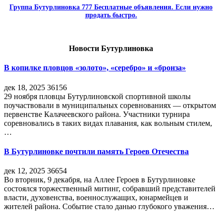
Группа Бутурлиновка 777 Бесплатные объявления. Если нужно
продать быстро.
Новости Бутурлиновка
В копилке пловцов «золото», «серебро» и «бронза»
дек 18, 2025
36156
29 ноября пловцы Бутурлиновской спортивной школы
поучаствовали в муниципальных соревнованиях — открытом
первенстве Калачеевского района. Участники турнира
соревновались в таких видах плавания, как вольным стилем,
…
В Бутурлиновке почтили память Героев Отечества
дек 12, 2025
36654
Во вторник, 9 декабря, на Аллее Героев в Бутурлиновке
состоялся торжественный митинг, собравший представителей
власти, духовенства, военнослужащих, юнармейцев и
жителей района. Событие стало данью глубокого уважения…