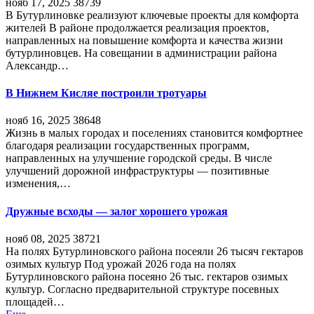
нояб 17, 2025
38739
В Бутурлиновке реализуют ключевые проекты для комфорта
жителей В районе продолжается реализация проектов,
направленных на повышение комфорта и качества жизни
бутурлиновцев. На совещании в администрации района
Александр…
В Нижнем Кисляе построили тротуары
нояб 16, 2025
38648
Жизнь в малых городах и поселениях становится комфортнее
благодаря реализации государственных программ,
направленных на улучшение городской среды. В числе
улучшений дорожной инфраструктуры — позитивные
изменения,…
Дружные всходы — залог хорошего урожая
нояб 08, 2025
38721
На полях Бутурлиновского района посеяли 26 тысяч гектаров
озимых культур Под урожай 2026 года на полях
Бутурлиновского района посеяно 26 тыс. гектаров озимых
культур. Согласно предварительной структуре посевных
площадей…