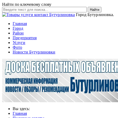
Найти по ключевому слову
Найти
Город Бутурлиновка.
Главная
Город
Район
Предприятия
Услуги
Фото
Новости Бутурлиновки
Вы здесь:
Главная