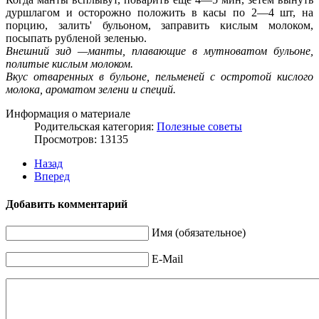
дуршлагом и осторожно положить в касы по 2—4 шт, на
порцию, залить' бульоном, заправить кислым молоком,
посыпать рубленой зеленью.
Внешний зид —манты, плавающие в мутноватом бульоне,
политые кислым молоком.
Вкус отваренных в бульоне, пельменей с остротой кислого
молока, ароматом зелени и специй.
Информация о материале
Родительская категория:
Полезные советы
Просмотров: 13135
Назад
Вперед
Добавить комментарий
Имя (обязательное)
E-Mail