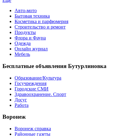
Еще
Авто-мото
Бытовая техника
Косметика и парфюмерия
Строительство и ремонт
Продукты
Флора и Фауна
Одежда
Онлайн журнал
Мебель
Бесплатные объявления Бутурлиновка
Образование/Культура
Госучреждения
Городские СМИ
Здравоохранение. Спорт
Досуг
Работа
Воронеж
Воронеж справка
Районные газеты