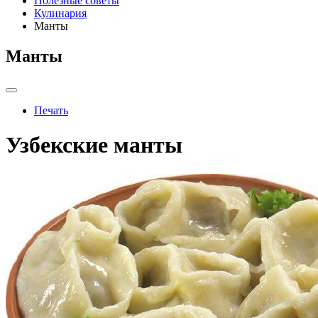
Полезные советы
Кулинария
Манты
Манты
Печать
Узбекские манты