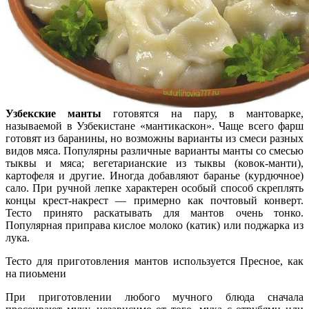
Узбекские манты
готовятся на пару, в мантоварке,
называемой в Узбекистане «мантикаскон». Чаще всего фарш
готовят из баранины, но возможны варианты из смеси разных
видов мяса. Популярны различные варианты манты со смесью
тыквы и мяса; вегетарианские из тыквы (ковок-манти),
картофеля и другие. Иногда добавляют баранье (курдючное)
сало. При ручной лепке характерен особый способ скреплять
концы крест-накрест — примерно как почтовый конверт.
Тесто принято раскатывать для мантов очень тонко.
Популярная приправа кислое молоко (катик) или поджарка из
лука.
Тесто для приготовления мантов используется Пресное, как
на пиоьмени
При приготовлении любого мучного блюда сначала