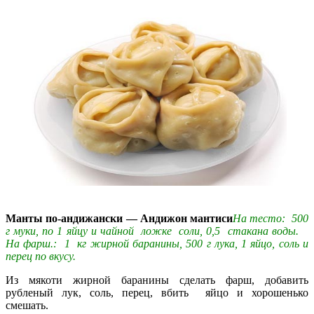
Манты по-андижански — Андижон мантиси
На тесто: 500
г муки, по 1 яйцу и чайной ложке соли, 0,5 стакана воды.
На фарш.: 1 кг жирной баранины, 500 г лука, 1 яйцо, соль и
перец по вкусу.
Из мякоти жирной баранины сделать фарш, добавить
рубленый лук, соль, перец, вбить яйцо и хорошенько
смешать.