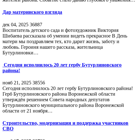
Дар материнского взгляда
дек 04, 2025
36887
Воспитатель детского сада и фотохудожник Виктория
Шибаева рассказала об умении видеть прекрасное В День
матери мы поздравляем тех, кто дарит жизнь, заботу и
любовь. Героиня нашего рассказа, жительница
Бутурлиновки…
Сегодня исполнилось 20 лет гербу Бутурлиновского
района!
нояб 21, 2025
38556
Сегодня исполнилось 20 лет гербу Бутурлиновского района!
Герб Бутурлиновского района Воронежской области
утверждён решением Совета народных депутатов
Бутурлиновского муниципального района Воронежской
области от 21 ноября…
Строительство, модернизация и поддержка участников
СВО