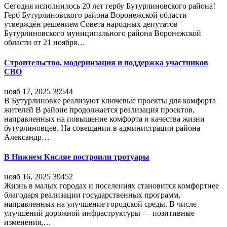
Сегодня исполнилось 20 лет гербу Бутурлиновского района!
Герб Бутурлиновского района Воронежской области
утверждён решением Совета народных депутатов
Бутурлиновского муниципального района Воронежской
области от 21 ноября…
Строительство, модернизация и поддержка участников
СВО
нояб 17, 2025
39544
В Бутурлиновке реализуют ключевые проекты для комфорта
жителей В районе продолжается реализация проектов,
направленных на повышение комфорта и качества жизни
бутурлиновцев. На совещании в администрации района
Александр…
В Нижнем Кисляе построили тротуары
нояб 16, 2025
39452
Жизнь в малых городах и поселениях становится комфортнее
благодаря реализации государственных программ,
направленных на улучшение городской среды. В числе
улучшений дорожной инфраструктуры — позитивные
изменения,…