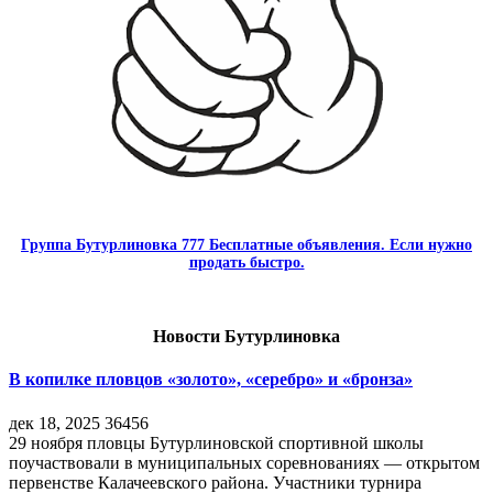
Группа Бутурлиновка 777 Бесплатные объявления. Если нужно
продать быстро.
Новости Бутурлиновка
В копилке пловцов «золото», «серебро» и «бронза»
дек 18, 2025
36456
29 ноября пловцы Бутурлиновской спортивной школы
поучаствовали в муниципальных соревнованиях — открытом
первенстве Калачеевского района. Участники турнира