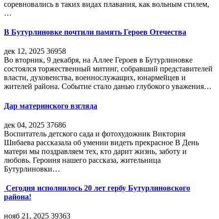
соревновались в таких видах плавания, как вольным стилем,
…
В Бутурлиновке почтили память Героев Отечества
дек 12, 2025
36958
Во вторник, 9 декабря, на Аллее Героев в Бутурлиновке
состоялся торжественный митинг, собравший представителей
власти, духовенства, военнослужащих, юнармейцев и
жителей района. Событие стало данью глубокого уважения…
Дар материнского взгляда
дек 04, 2025
37686
Воспитатель детского сада и фотохудожник Виктория
Шибаева рассказала об умении видеть прекрасное В День
матери мы поздравляем тех, кто дарит жизнь, заботу и
любовь. Героиня нашего рассказа, жительница
Бутурлиновки…
Сегодня исполнилось 20 лет гербу Бутурлиновского
района!
нояб 21, 2025
39363