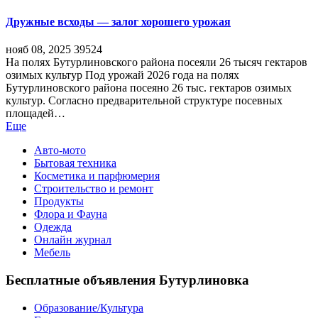
Дружные всходы — залог хорошего урожая
нояб 08, 2025
39524
На полях Бутурлиновского района посеяли 26 тысяч гектаров
озимых культур Под урожай 2026 года на полях
Бутурлиновского района посеяно 26 тыс. гектаров озимых
культур. Согласно предварительной структуре посевных
площадей…
Еще
Авто-мото
Бытовая техника
Косметика и парфюмерия
Строительство и ремонт
Продукты
Флора и Фауна
Одежда
Онлайн журнал
Мебель
Бесплатные объявления Бутурлиновка
Образование/Культура