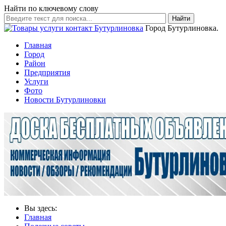
Найти по ключевому слову
Найти
Город Бутурлиновка.
Главная
Город
Район
Предприятия
Услуги
Фото
Новости Бутурлиновки
Вы здесь:
Главная