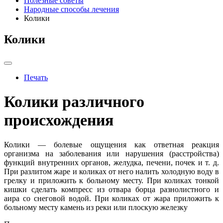
Полезные советы
Народные способы лечения
Колики
Колики
Печать
Колики различного
происхождения
Колики — болевые ощущения как ответная реакция
организма на заболевания или нарушения (расстройства)
функций внутренних органов, желудка, печени, почек и т. д.
При разлитом жаре и коликах от него налить холодную воду в
грелку и приложить к больному месту. При коликах тонкой
кишки сделать компресс из отвара борца разнолистного и
аира со снеговой водой. При коликах от жара приложить к
больному месту камень из реки или плоскую железку