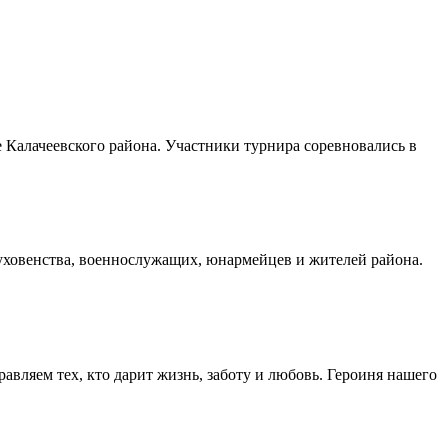
Калачеевского района. Участники турнира соревновались в
духовенства, военнослужащих, юнармейцев и жителей района.
авляем тех, кто дарит жизнь, заботу и любовь. Героиня нашего