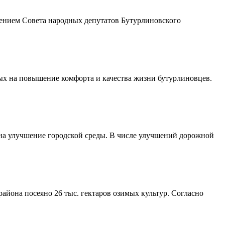
шением Совета народных депутатов Бутурлиновского
ых на повышение комфорта и качества жизни бутурлиновцев.
 на улучшение городской среды. В числе улучшений дорожной
айона посеяно 26 тыс. гектаров озимых культур. Согласно