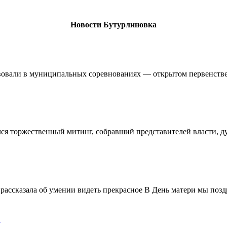
Новости Бутурлиновка
овали в муниципальных соревнованиях — открытом первенстве 
ялся торжественный митинг, собравший представителей власти, 
ассказала об умении видеть прекрасное В День матери мы поздр
!