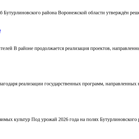
ерб Бутурлиновского района Воронежской области утверждён ре
О
телей В районе продолжается реализация проектов, направленн
благодаря реализации государственных программ, направленных
зимых культур Под урожай 2026 года на полях Бутурлиновского р