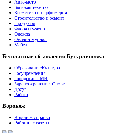
Авто-мото
Бытовая техника
Косметика и парфюмерия
Строительство и ремонт
Продукты
Флора и Фауна
Одежда
Онлайн журнал
Мебель
Бесплатные объявления Бутурлиновка
Образование/Культура
Госучреждения
Городские СМИ
Здравоохранение. Спорт
Досуг
Работа
Воронеж
Воронеж справка
Районные газеты