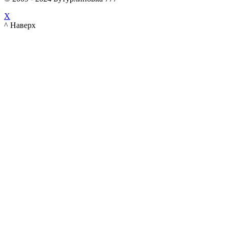
X
^ Наверх