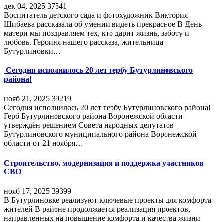
дек 04, 2025
37541
Воспитатель детского сада и фотохудожник Виктория
Шибаева рассказала об умении видеть прекрасное В День
матери мы поздравляем тех, кто дарит жизнь, заботу и
любовь. Героиня нашего рассказа, жительница
Бутурлиновки…
Сегодня исполнилось 20 лет гербу Бутурлиновского
района!
нояб 21, 2025
39219
Сегодня исполнилось 20 лет гербу Бутурлиновского района!
Герб Бутурлиновского района Воронежской области
утверждён решением Совета народных депутатов
Бутурлиновского муниципального района Воронежской
области от 21 ноября…
Строительство, модернизация и поддержка участников
СВО
нояб 17, 2025
39399
В Бутурлиновке реализуют ключевые проекты для комфорта
жителей В районе продолжается реализация проектов,
направленных на повышение комфорта и качества жизни