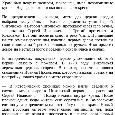
Храм был покрыт железом, покрашен, имел позолоченные
купола. Над церковью высоко возвышался крест.
По предположению краеведа, место для церкви предки
выбрали неслучайно. — Возле современных улиц Первой
Чигольской и Второй Чигольской протекают через село ручьи,
— пояснил Сергей Иванович. — Третий протекает за
Козловкой. Все они после впадают в реку Чиглу. Пришедшие
на эти земли переселенцы, конечно, первым делом поставили
свои жилища на берегах полноводных ручьев. Некоторые из
домов на местах старого поселения сохранились и сейчас.
В исторических документах первое упоминание об этой
церкви связано с пожаром. В 1778 году Никольская
деревянная церковь сгорела. В приход назначили нового
священника Иоанна Прокопьева, которому выдали грамоту на
постройку нового храма на месте сгоревшего.
— В исторических хрониках можно найти сведения о
случившемся пожаре в Никольской церкви, — рассказал
Сергей Иванович. — Пожар начался внутри храма. После
произошедшей беды жители села обратились к Тамбовскому
епископу за разрешением на постройку нового храма. Новый
храм простоял на этом месте около пятидесяти лет, пока
козловчане не решили построить в центре села новый