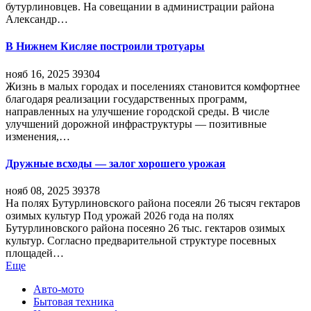
бутурлиновцев. На совещании в администрации района
Александр…
В Нижнем Кисляе построили тротуары
нояб 16, 2025
39304
Жизнь в малых городах и поселениях становится комфортнее
благодаря реализации государственных программ,
направленных на улучшение городской среды. В числе
улучшений дорожной инфраструктуры — позитивные
изменения,…
Дружные всходы — залог хорошего урожая
нояб 08, 2025
39378
На полях Бутурлиновского района посеяли 26 тысяч гектаров
озимых культур Под урожай 2026 года на полях
Бутурлиновского района посеяно 26 тыс. гектаров озимых
культур. Согласно предварительной структуре посевных
площадей…
Еще
Авто-мото
Бытовая техника