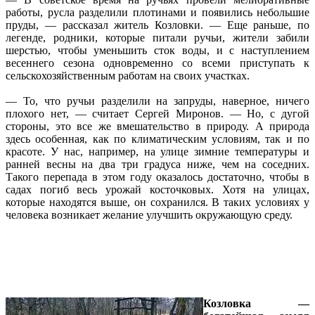
работы, русла разделили плотинами и появились небольшие
пруды, — рассказал житель Козловки. — Еще раньше, по
легенде, родники, которые питали ручьи, жители забили
шерстью, чтобы уменьшить сток воды, и с наступлением
весеннего сезона одновременно со всеми приступать к
сельскохозяйственным работам на своих участках.
— То, что ручьи разделили на запруды, наверное, ничего
плохого нет, — считает Сергей Миронов. — Но, с дугой
стороны, это все же вмешательство в природу. А природа
здесь особенная, как по климатическим условиям, так и по
красоте. У нас, например, на улице зимние температуры и
ранней весны на два три градуса ниже, чем на соседних.
Такого перепада в этом году оказалось достаточно, чтобы в
садах погиб весь урожай косточковых. Хотя на улицах,
которые находятся выше, он сохранился. В таких условиях у
человека возникает желание улучшить окружающую среду.
Козловка —