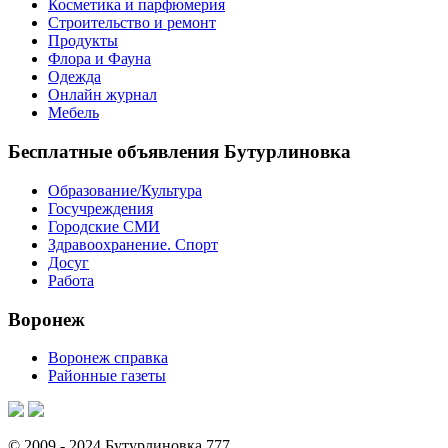
Косметика и парфюмерия
Строительство и ремонт
Продукты
Флора и Фауна
Одежда
Онлайн журнал
Мебель
Бесплатные объявления Бутурлиновка
Образование/Культура
Госучреждения
Городские СМИ
Здравоохранение. Спорт
Досуг
Работа
Воронеж
Воронеж справка
Районные газеты
© 2009 - 2024 Бутурлиновка 777