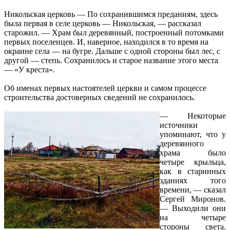
Никольская церковь — По сохранившимся преданиям, здесь
была первая в селе церковь — Никольская, — рассказал
старожил. — Храм был деревянный, построенный потомками
первых поселенцев. И, наверное, находился в то время на
окраине села — на бугре. Дальше с одной стороны был лес, с
другой — степь. Сохранилось и старое название этого места
— «У креста».
Об именах первых настоятелей церкви и самом процессе
строительства достоверных сведений не сохранилось.
— Некоторые
источники
упоминают, что у
деревянного
храма было
четыре крыльца,
как в старинных
зданиях того
времени, — сказал
Сергей Миронов.
— Выходили они
на четыре
стороны света.