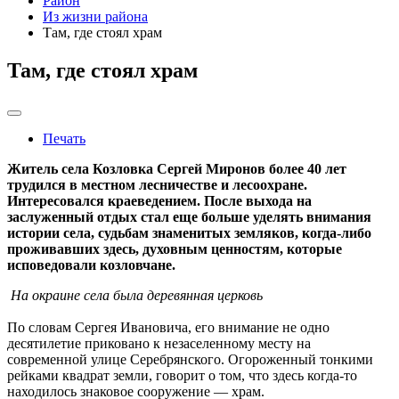
Район
Из жизни района
Там, где стоял храм
Там, где стоял храм
Печать
Житель села Козловка Сергей Миронов более 40 лет
трудился в местном лесничестве и лесоохране.
Интересовался краеведением. После выхода на
заслуженный отдых стал еще больше уделять внимания
истории села, судьбам знаменитых земляков, когда-либо
проживавших здесь, духовным ценностям, которые
исповедовали козловчане.
На окраине села была деревянная церковь
По словам Сергея Ивановича, его внимание не одно
десятилетие приковано к незаселенному месту на
современной улице Серебрянского. Огороженный тонкими
рейками квадрат земли, говорит о том, что здесь когда-то
находилось знаковое сооружение — храм.