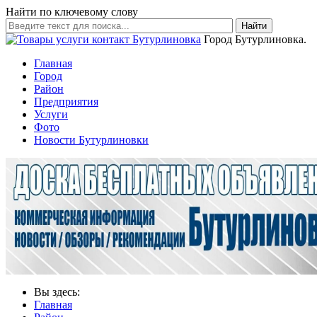
Найти по ключевому слову
Найти
Город Бутурлиновка.
Главная
Город
Район
Предприятия
Услуги
Фото
Новости Бутурлиновки
Вы здесь:
Главная