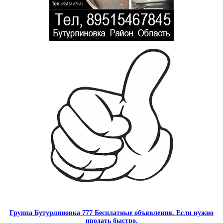
Группа Бутурлиновка 777 Бесплатные объявления. Если нужно
продать быстро.