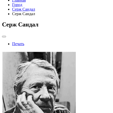
Главная
Город
Серж Сандал
Серж Сандал
Серж Сандал
Печать