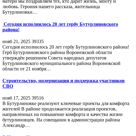
матери мы поздравляем тех, кто дарит жизнь, заботу и
любовь. Героиня нашего рассказа, жительница
Бутурлиновки…
Сегодня исполнилось 20 лет гербу Бутурлиновского
района!
нояб 21, 2025
39335
Сегодня исполнилось 20 лет гербу Бутурлиновского района!
Герб Бутурлиновского района Воронежской области
утверждён решением Совета народных депутатов
Бутурлиновского муниципального района Воронежской
области от 21 ноября…
Строительство, модернизация и поддержка участников
СВО
нояб 17, 2025
39516
В Бутурлиновке реализуют ключевые проекты для комфорта
жителей В районе продолжается реализация проектов,
направленных на повышение комфорта и качества жизни
бутурлиновцев. На совещании в администрации района
Александр…