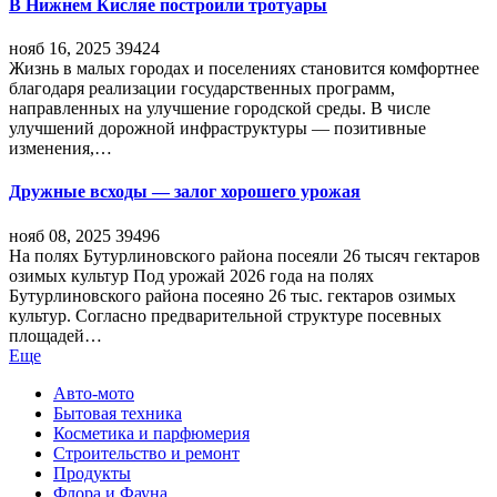
В Нижнем Кисляе построили тротуары
нояб 16, 2025
39424
Жизнь в малых городах и поселениях становится комфортнее
благодаря реализации государственных программ,
направленных на улучшение городской среды. В числе
улучшений дорожной инфраструктуры — позитивные
изменения,…
Дружные всходы — залог хорошего урожая
нояб 08, 2025
39496
На полях Бутурлиновского района посеяли 26 тысяч гектаров
озимых культур Под урожай 2026 года на полях
Бутурлиновского района посеяно 26 тыс. гектаров озимых
культур. Согласно предварительной структуре посевных
площадей…
Еще
Авто-мото
Бытовая техника
Косметика и парфюмерия
Строительство и ремонт
Продукты
Флора и Фауна