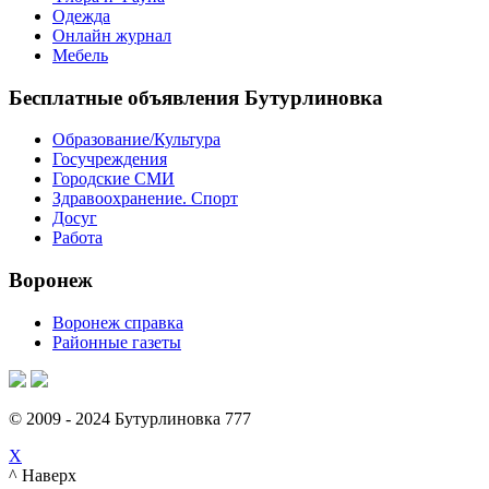
Одежда
Онлайн журнал
Мебель
Бесплатные объявления Бутурлиновка
Образование/Культура
Госучреждения
Городские СМИ
Здравоохранение. Спорт
Досуг
Работа
Воронеж
Воронеж справка
Районные газеты
© 2009 - 2024 Бутурлиновка 777
X
^ Наверх