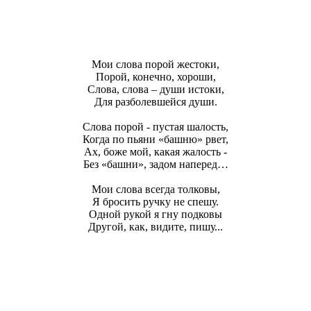
Мои слова порой жестоки,
Порой, конечно, хороши,
Слова, слова – души истоки,
Для разболевшейся души.
Слова порой - пустая шалость,
Когда по пьяни «башню» рвет,
Ах, боже мой, какая жалость -
Без «башни», задом наперед…
Мои слова всегда толковы,
Я бросить ручку не спешу.
Одной рукой я гну подковы
Другой, как, видите, пишу...