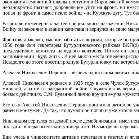
окончания семилетней школы поступил в Воронежский комму
неоднократно пытался добровольцем уйти на фронт, но вмест
попал на фронт, в самое пекло войны - на Курскую дугу. Тут 
В составе инженерных частей специального назначения Нико
Войну он закончил в звании капитана и вернулся на свою малу
Фронтовая закалка, умение работать с людьми, которые он пр
1950 года был секретарем Бутурлиновского райкома ВКП(б),
председателем комитета народного контроля. Потом он кон
воспоминаний "Буду жить". В ней много места отведено расск
Незадолго до этого посетил родную Бутурлиновку, где встрети
Алексей Николаевич Першин - человек одного поколения с ни
Алексей Николаевич родился в 1925 году в селе Чулок Буту
мировой, а затем в гражданской войне. Служил в кавалерии
боевых действиях. С.М. Буденный лично вручил ему за мужес
Его сын Алексей Николаевич Першин принимал активное уча
ранен и контужен. Да так, что думали он погиб и уже хотели з
Инвалидом вернулся он домой после демобилизации, имел неско
поступил в педагогический университет. Несмотря на перерыв 
Еще учась в университете активно печатался в газетах и ж