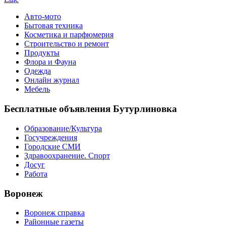
Авто-мото
Бытовая техника
Косметика и парфюмерия
Строительство и ремонт
Продукты
Флора и Фауна
Одежда
Онлайн журнал
Мебель
Бесплатные объявления Бутурлиновка
Образование/Культура
Госучреждения
Городские СМИ
Здравоохранение. Спорт
Досуг
Работа
Воронеж
Воронеж справка
Районные газеты