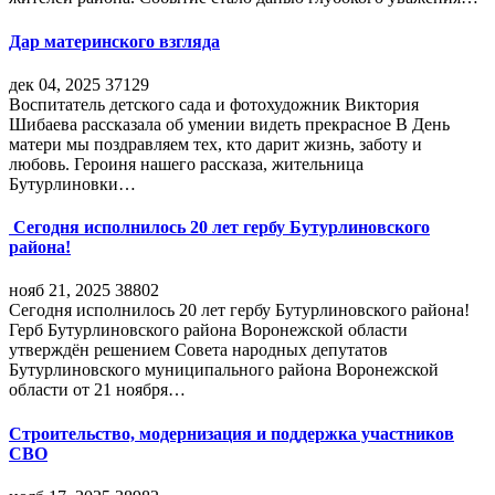
Дар материнского взгляда
дек 04, 2025
37129
Воспитатель детского сада и фотохудожник Виктория
Шибаева рассказала об умении видеть прекрасное В День
матери мы поздравляем тех, кто дарит жизнь, заботу и
любовь. Героиня нашего рассказа, жительница
Бутурлиновки…
Сегодня исполнилось 20 лет гербу Бутурлиновского
района!
нояб 21, 2025
38802
Сегодня исполнилось 20 лет гербу Бутурлиновского района!
Герб Бутурлиновского района Воронежской области
утверждён решением Совета народных депутатов
Бутурлиновского муниципального района Воронежской
области от 21 ноября…
Строительство, модернизация и поддержка участников
СВО