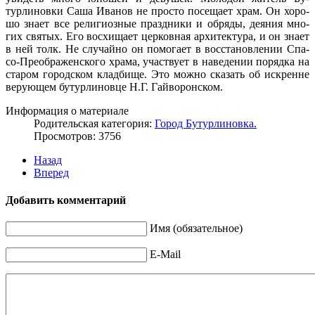
турлиновки Саша Иванов не просто посещает храм. Он хоро­
шо знает все религиозные праздники и обряды, деяния мно­
гих святых. Его восхищает церковная архитектура, и он знает
в ней толк. Не случайно он помогает в восстановлении Спа-
со-Преображенского храма, участвует в наведении порядка на
старом городском кладбище. Это можно сказать об искренне
верующем бутурлиновце Н.Г. Гайворонском.
Информация о материале
Родительская категория:
Город Бутурлиновка.
Просмотров: 3756
Назад
Вперед
Добавить комментарий
Имя (обязательное)
E-Mail