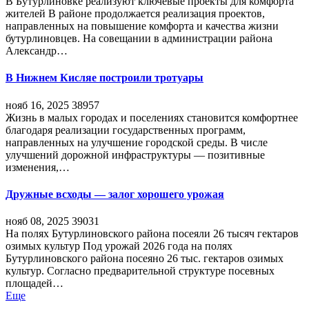
В Бутурлиновке реализуют ключевые проекты для комфорта
жителей В районе продолжается реализация проектов,
направленных на повышение комфорта и качества жизни
бутурлиновцев. На совещании в администрации района
Александр…
В Нижнем Кисляе построили тротуары
нояб 16, 2025
38957
Жизнь в малых городах и поселениях становится комфортнее
благодаря реализации государственных программ,
направленных на улучшение городской среды. В числе
улучшений дорожной инфраструктуры — позитивные
изменения,…
Дружные всходы — залог хорошего урожая
нояб 08, 2025
39031
На полях Бутурлиновского района посеяли 26 тысяч гектаров
озимых культур Под урожай 2026 года на полях
Бутурлиновского района посеяно 26 тыс. гектаров озимых
культур. Согласно предварительной структуре посевных
площадей…
Еще