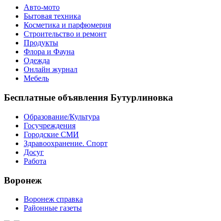
Авто-мото
Бытовая техника
Косметика и парфюмерия
Строительство и ремонт
Продукты
Флора и Фауна
Одежда
Онлайн журнал
Мебель
Бесплатные объявления Бутурлиновка
Образование/Культура
Госучреждения
Городские СМИ
Здравоохранение. Спорт
Досуг
Работа
Воронеж
Воронеж справка
Районные газеты