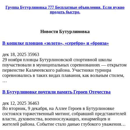
Группа Бутурлиновка 777 Бесплатные объявления. Если нужно
продать быстро.
Новости Бутурлиновка
В копилке пловцов «золото», «серебро» и «бронза»
дек 18, 2025
35963
29 ноября пловцы Бутурлиновской спортивной школы
поучаствовали в муниципальных соревнованиях — открытом
первенстве Калачеевского района. Участники турнира
соревновались в таких видах плавания, как вольным стилем,
…
В Бутурлиновке почтили память Героев Отечества
дек 12, 2025
36463
Во вторник, 9 декабря, на Аллее Героев в Бутурлиновке
состоялся торжественный митинг, собравший представителей
власти, духовенства, военнослужащих, юнармейцев и
жителей района. Событие стало данью глубокого уважения…