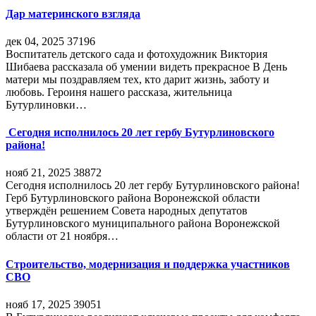
Дар материнского взгляда
дек 04, 2025
37196
Воспитатель детского сада и фотохудожник Виктория
Шибаева рассказала об умении видеть прекрасное В День
матери мы поздравляем тех, кто дарит жизнь, заботу и
любовь. Героиня нашего рассказа, жительница
Бутурлиновки…
Сегодня исполнилось 20 лет гербу Бутурлиновского
района!
нояб 21, 2025
38872
Сегодня исполнилось 20 лет гербу Бутурлиновского района!
Герб Бутурлиновского района Воронежской области
утверждён решением Совета народных депутатов
Бутурлиновского муниципального района Воронежской
области от 21 ноября…
Строительство, модернизация и поддержка участников
СВО
нояб 17, 2025
39051