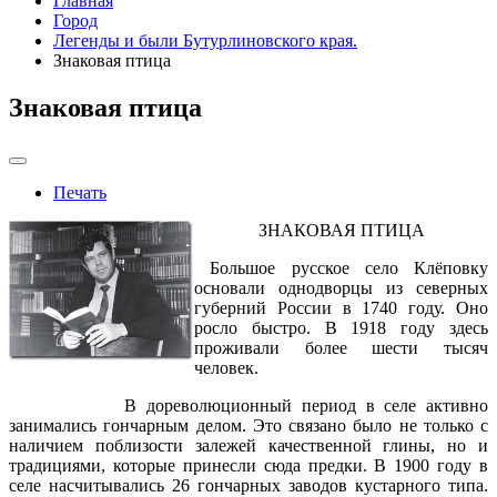
Главная
Город
Легенды и были Бутурлиновского края.
Знаковая птица
Знаковая птица
Печать
ЗНАКОВАЯ ПТИЦА
Большое русское село Клёповку
основали однодворцы из северных
губерний России в 1740 году. Оно
росло быстро. В 1918 году здесь
проживали более шести тысяч
человек.
В дореволюционный период в селе активно
занимались гончарным делом. Это связано было не только с
наличием поблизости залежей качественной глины, но и
традициями, которые принесли сюда предки. В 1900 году в
селе насчитывались 26 гончарных заводов кустарного типа.