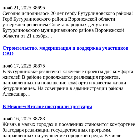
нояб 21, 2025
38695
Сегодня исполнилось 20 лет гербу Бутурлиновского района!
Герб Бутурлиновского района Воронежской области
утверждён решением Совета народных депутатов
Бутурлиновского муниципального района Воронежской
области от 21 ноября…
Строительство, модернизация и поддержка участников
СВО
нояб 17, 2025
38875
В Бутурлиновке реализуют ключевые проекты для комфорта
жителей В районе продолжается реализация проектов,
направленных на повышение комфорта и качества жизни
бутурлиновцев. На совещании в администрации района
Александр…
В Нижнем Кисляе построили тротуары
нояб 16, 2025
38783
Жизнь в малых городах и поселениях становится комфортнее
благодаря реализации государственных программ,
направленных на улучшение городской среды. В числе