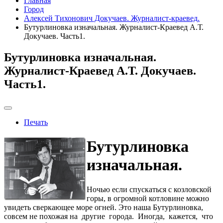
Главная
Город
Алексей Тихонович Докучаев. Журналист-краевед.
Бутурлиновка изначальная. Журналист-Краевед А.Т.
Докучаев. Часть1.
Бутурлиновка изначальная.
Журналист-Краевед А.Т. Докучаев.
Часть1.
Печать
Бутурлиновка
изначальная.
Ночью если спускаться с козловской
горы, в огромной котловине можно
увидеть сверкающее море огней. Это наша Бутурлиновка,
совсем не похожая на другие города. Иногда, кажется, что