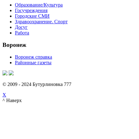
Образование/Культура
Госучреждения
Городские СМИ
Здравоохранение. Спорт
Досуг
Работа
Воронеж
Воронеж справка
Районные газеты
© 2009 - 2024 Бутурлиновка 777
X
^ Наверх