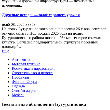
улучшений дорожной инфраструктуры — позитивные
изменения,…
Дружные всходы — залог хорошего урожая
нояб 08, 2025
38858
На полях Бутурлиновского района посеяли 26 тысяч гектаров
озимых культур Под урожай 2026 года на полях
Бутурлиновского района посеяно 26 тыс. гектаров озимых
культур. Согласно предварительной структуре посевных
площадей…
Еще
Авто-мото
Бытовая техника
Косметика и парфюмерия
Строительство и ремонт
Продукты
Флора и Фауна
Одежда
Онлайн журнал
Мебель
Бесплатные объявления Бутурлиновка