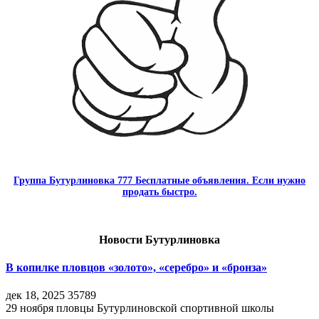
Группа Бутурлиновка 777 Бесплатные объявления. Если нужно
продать быстро.
Новости Бутурлиновка
В копилке пловцов «золото», «серебро» и «бронза»
дек 18, 2025
35789
29 ноября пловцы Бутурлиновской спортивной школы