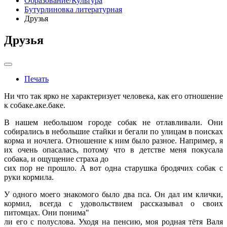
Образование/Культура
Бутурлиновка литературная
Друзья
Друзья
Печать
Ни что так ярко не характеризует человека, как его отношение
к собаке.аке.баке.
В нашем небольшом городе собак не отлавливали. Они
собирались в небольшие стайки и бегали по улицам в поисках
корма и ночлега. Отношение к ним было разное. Например, я
их очень опасалась, потому что в детстве меня покусала
собака, и ощущение страха до
сих пор не прошло. А вот одна старушка бродячих собак с
руки кормила.
У одного моего знакомого было два пса. Он дал им клички,
кормил, всегда с удовольствием рассказывал о своих
питомцах. Они понима"
ли его с полуслова. Уходя на пенсию, моя родная тётя Валя