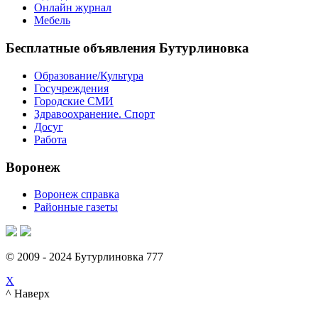
Онлайн журнал
Мебель
Бесплатные объявления Бутурлиновка
Образование/Культура
Госучреждения
Городские СМИ
Здравоохранение. Спорт
Досуг
Работа
Воронеж
Воронеж справка
Районные газеты
© 2009 - 2024 Бутурлиновка 777
X
^ Наверх