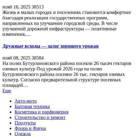
нояб 16, 2025
38513
Жизнь в малых городах и поселениях становится комфортнее
благодаря реализации государственных программ,
направленных на улучшение городской среды. В числе
улучшений дорожной инфраструктуры — позитивные
изменения,…
Дружные всходы — залог хорошего урожая
нояб 08, 2025
38584
На полях Бутурлиновского района посеяли 26 тысяч гектаров
озимых культур Под урожай 2026 года на полях
Бутурлиновского района посеяно 26 тыс. гектаров озимых
культур. Согласно предварительной структуре посевных
площадей…
Еще
Авто-мото
Бытовая техника
Косметика и парфюмерия
Строительство и ремонт
Продукты
Флора и Фауна
Одежда