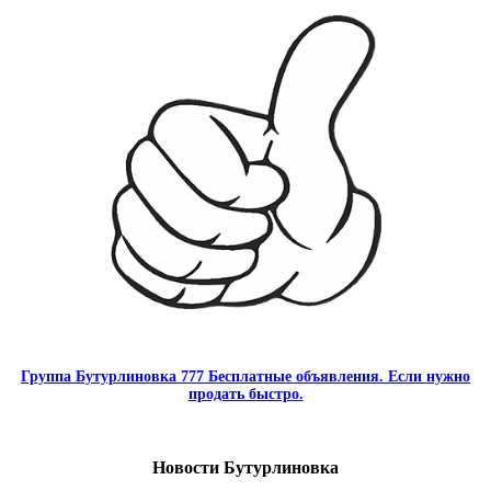
Группа Бутурлиновка 777 Бесплатные объявления. Если нужно
продать быстро.
Новости Бутурлиновка