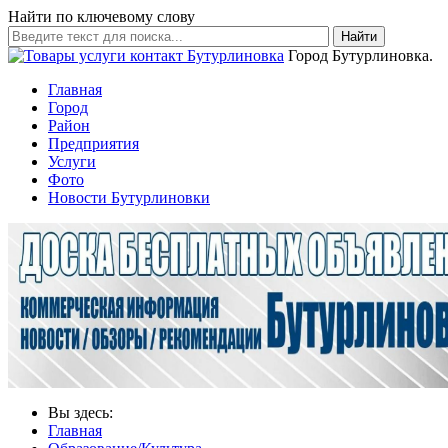
Найти по ключевому слову
Найти
Город Бутурлиновка.
Главная
Город
Район
Предприятия
Услуги
Фото
Новости Бутурлиновки
Вы здесь:
Главная