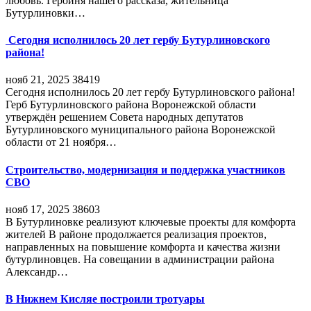
любовь. Героиня нашего рассказа, жительница
Бутурлиновки…
Сегодня исполнилось 20 лет гербу Бутурлиновского
района!
нояб 21, 2025
38419
Сегодня исполнилось 20 лет гербу Бутурлиновского района!
Герб Бутурлиновского района Воронежской области
утверждён решением Совета народных депутатов
Бутурлиновского муниципального района Воронежской
области от 21 ноября…
Строительство, модернизация и поддержка участников
СВО
нояб 17, 2025
38603
В Бутурлиновке реализуют ключевые проекты для комфорта
жителей В районе продолжается реализация проектов,
направленных на повышение комфорта и качества жизни
бутурлиновцев. На совещании в администрации района
Александр…
В Нижнем Кисляе построили тротуары