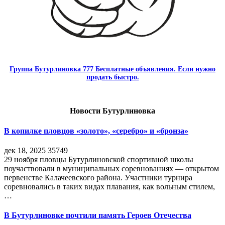
Группа Бутурлиновка 777 Бесплатные объявления. Если нужно
продать быстро.
Новости Бутурлиновка
В копилке пловцов «золото», «серебро» и «бронза»
дек 18, 2025
35749
29 ноября пловцы Бутурлиновской спортивной школы
поучаствовали в муниципальных соревнованиях — открытом
первенстве Калачеевского района. Участники турнира
соревновались в таких видах плавания, как вольным стилем,
…
В Бутурлиновке почтили память Героев Отечества