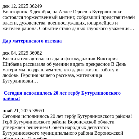
дек 12, 2025
36249
Во вторник, 9 декабря, на Аллее Героев в Бутурлиновке
состоялся торжественный митинг, собравший представителей
власти, духовенства, военнослужащих, юнармейцев и
жителей района. Событие стало данью глубокого уважения…
Дар материнского взгляда
дек 04, 2025
36982
Воспитатель детского сада и фотохудожник Виктория
Шибаева рассказала об умении видеть прекрасное В День
матери мы поздравляем тех, кто дарит жизнь, заботу и
любовь. Героиня нашего рассказа, жительница
Бутурлиновки…
Сегодня исполнилось 20 лет гербу Бутурлиновского
района!
нояб 21, 2025
38651
Сегодня исполнилось 20 лет гербу Бутурлиновского района!
Герб Бутурлиновского района Воронежской области
утверждён решением Совета народных депутатов
Бутурлиновского муниципального района Воронежской
области от 21 ноября…