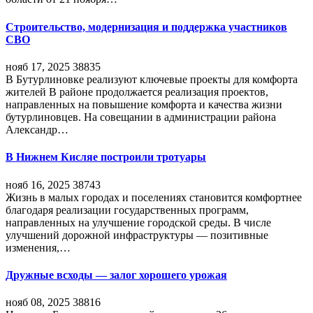
Строительство, модернизация и поддержка участников
СВО
нояб 17, 2025
38835
В Бутурлиновке реализуют ключевые проекты для комфорта
жителей В районе продолжается реализация проектов,
направленных на повышение комфорта и качества жизни
бутурлиновцев. На совещании в администрации района
Александр…
В Нижнем Кисляе построили тротуары
нояб 16, 2025
38743
Жизнь в малых городах и поселениях становится комфортнее
благодаря реализации государственных программ,
направленных на улучшение городской среды. В числе
улучшений дорожной инфраструктуры — позитивные
изменения,…
Дружные всходы — залог хорошего урожая
нояб 08, 2025
38816