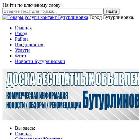
Найти по ключевому слову
Найти
Город Бутурлиновка.
Главная
Город
Район
Предприятия
Услуги
Фото
Новости Бутурлиновки
Вы здесь:
Главная