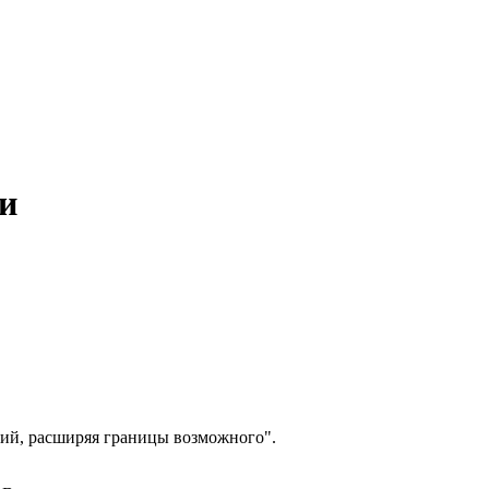
и
ий, расширяя границы возможного".
.