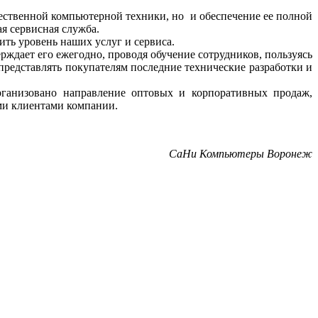
чественной компьютерной техники, но и обеспечение ее полной
я сервисная служба.
ить уровень наших услуг и сервиса.
ерждает его ежегодно, проводя обучение сотрудников, пользуясь
представлять покупателям последние технические разработки и
рганизовано направление оптовых и корпоративных продаж,
ыми клиентами компании.
СаНи Компьютеры Воронеж