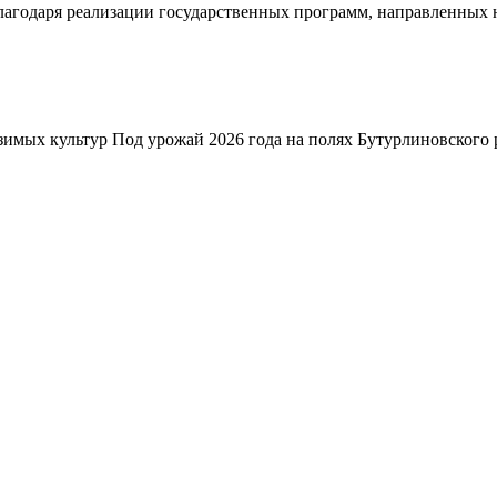
благодаря реализации государственных программ, направленных
зимых культур Под урожай 2026 года на полях Бутурлиновского р