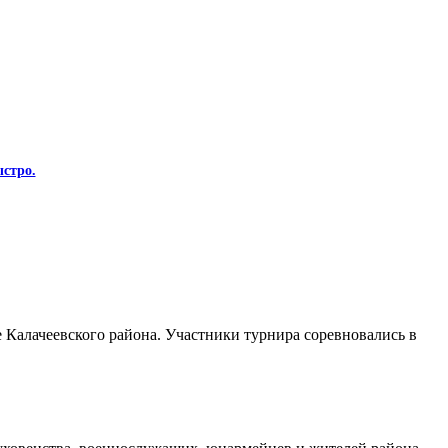
стро.
Калачеевского района. Участники турнира соревновались в