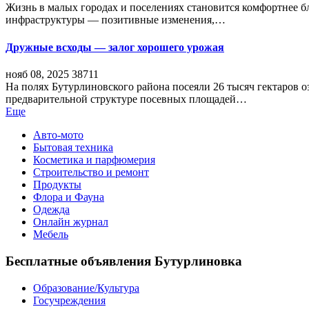
Жизнь в малых городах и поселениях становится комфортнее 
инфраструктуры — позитивные изменения,…
Дружные всходы — залог хорошего урожая
нояб 08, 2025
38711
На полях Бутурлиновского района посеяли 26 тысяч гектаров о
предварительной структуре посевных площадей…
Еще
Авто-мото
Бытовая техника
Косметика и парфюмерия
Строительство и ремонт
Продукты
Флора и Фауна
Одежда
Онлайн журнал
Мебель
Бесплатные объявления Бутурлиновка
Образование/Культура
Госучреждения