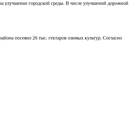
 на улучшение городской среды. В числе улучшений дорожной
айона посеяно 26 тыс. гектаров озимых культур. Согласно