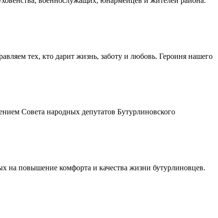
духовенства, военнослужащих, юнармейцев и жителей района.
авляем тех, кто дарит жизнь, заботу и любовь. Героиня нашего
шением Совета народных депутатов Бутурлиновского
ых на повышение комфорта и качества жизни бутурлиновцев.