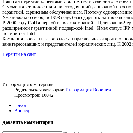
Нашими первыми клиентами стали жители северного района г.
С момента становления и по сегодняшний день одной из основ
гарантией, сервисным обслуживанием. Поэтому одновременно с
Уже довольно скоро, в 1998 году, благодаря открытию еще одн
В 2000 году
СаНи
первой из всех компаний в Центрально-Черно
расширенной гарантийной поддержкой Intel. Имея статус IPP,
новинки от Intel.
Компания росла и развивалась, параллельно открытию нов
заинтересовавших и представителей юридических лиц. К 2002 
Перейти на сайт
Информация о материале
Родительская категория:
Информация Воронеж.
Просмотров: 10042
Назад
Вперед
Добавить комментарий