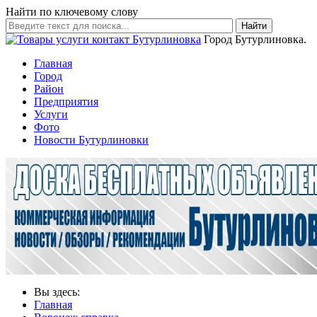
Найти по ключевому слову
Найти
Город Бутурлиновка.
Главная
Город
Район
Предприятия
Услуги
Фото
Новости Бутурлиновки
Вы здесь:
Главная