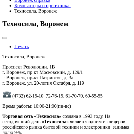
Воронеж справка
Компьютеры и оргтехника.
Техносила, Воронеж
Техносила, Воронеж
Печать
Техносила, Воронеж
Проспект Революции, 1В
г. Воронеж, пр-кт Московский, д. 129/1
г. Воронеж, пр-кт Патриотов, д. 3а
г. Воронеж, ул. 20-летия Октября, д. 119
(4732) 62-15-10, 72-76-15, 61-70-70, 69-55-55
Время работы: 10:00-21:00(пн-вс)
Торговая сеть «Техносила»
создана в 1993 году. На
сегодняшний день
«Техносила»
является одним из лидеров
российского рынка бытовой техники и электроники, занимая
долю 9%.