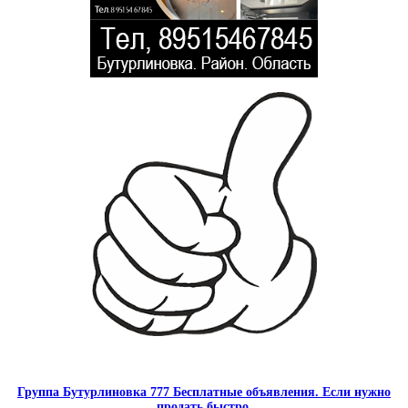
Группа Бутурлиновка 777 Бесплатные объявления. Если нужно
продать быстро.