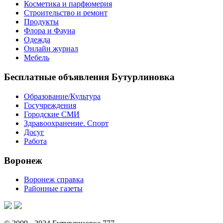
Косметика и парфюмерия
Строительство и ремонт
Продукты
Флора и Фауна
Одежда
Онлайн журнал
Мебель
Бесплатные объявления Бутурлиновка
Образование/Культура
Госучреждения
Городские СМИ
Здравоохранение. Спорт
Досуг
Работа
Воронеж
Воронеж справка
Районные газеты