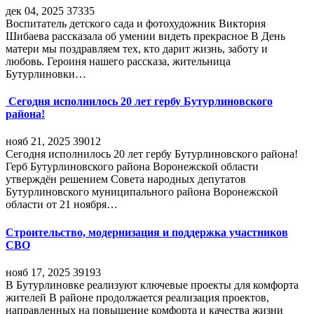
дек 04, 2025
37335
Воспитатель детского сада и фотохудожник Виктория
Шибаева рассказала об умении видеть прекрасное В День
матери мы поздравляем тех, кто дарит жизнь, заботу и
любовь. Героиня нашего рассказа, жительница
Бутурлиновки…
Сегодня исполнилось 20 лет гербу Бутурлиновского
района!
нояб 21, 2025
39012
Сегодня исполнилось 20 лет гербу Бутурлиновского района!
Герб Бутурлиновского района Воронежской области
утверждён решением Совета народных депутатов
Бутурлиновского муниципального района Воронежской
области от 21 ноября…
Строительство, модернизация и поддержка участников
СВО
нояб 17, 2025
39193
В Бутурлиновке реализуют ключевые проекты для комфорта
жителей В районе продолжается реализация проектов,
направленных на повышение комфорта и качества жизни