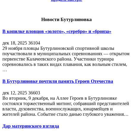
Новости Бутурлиновка
В копилке пловцов «золото», «серебро» и «бронза»
дек 18, 2025
36104
29 ноября пловцы Бутурлиновской спортивной школы
поучаствовали в муниципальных соревнованиях — открытом
первенстве Калачеевского района. Участники турнира
соревновались в таких видах плавания, как вольным стилем,
…
В Бутурлиновке почтили память Героев Отечества
дек 12, 2025
36603
Во вторник, 9 декабря, на Аллее Героев в Бутурлиновке
состоялся торжественный митинг, собравший представителей
власти, духовенства, военнослужащих, юнармейцев и
жителей района. Событие стало данью глубокого уважения…
Дар материнского взгляда