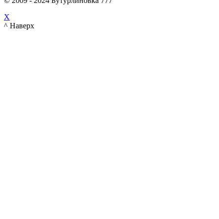
© 2009 - 2024 Бутурлиновка 777
X
^ Наверх