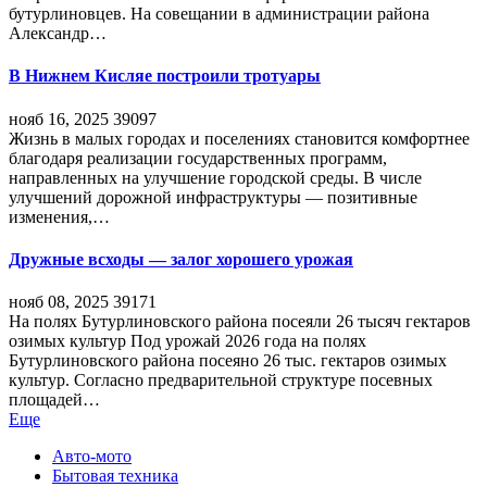
бутурлиновцев. На совещании в администрации района
Александр…
В Нижнем Кисляе построили тротуары
нояб 16, 2025
39097
Жизнь в малых городах и поселениях становится комфортнее
благодаря реализации государственных программ,
направленных на улучшение городской среды. В числе
улучшений дорожной инфраструктуры — позитивные
изменения,…
Дружные всходы — залог хорошего урожая
нояб 08, 2025
39171
На полях Бутурлиновского района посеяли 26 тысяч гектаров
озимых культур Под урожай 2026 года на полях
Бутурлиновского района посеяно 26 тыс. гектаров озимых
культур. Согласно предварительной структуре посевных
площадей…
Еще
Авто-мото
Бытовая техника