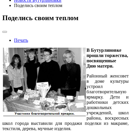
Новости Бутурлиновки
Поделись своим теплом
Поделись своим теплом
Печать
В Бутурлиновке
прошли торжества,
посвященные
Дню матери.
Районный женсовет
в доме культуры
устроил
благотворительную
ярмарку. Дети и
работники детских
дошкольных
учреждений, школ
района, воскресных
школ города выставили для продажи поделки из макраме,
текстиля, дерева, мучные изделия.