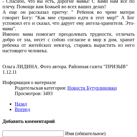
- Спасибо, что вы есть, дорогие мамы! С вами нам все по
плечу. Помощи вам Божьей во всех ваших делах!
А еще он рассказал притчу: " Ребенок во чреве матери
говорит Богу: "Как мне страшно идти в этот мир!" А Бог
успокоил его и сказал, что дарует ему ангела-хранителя. Это-
мама".
Именно мама помогает преодолевать трудности, отличать
добро от зла, несет с собою согласие и мир в дом, хранит
ребенка от житейских невзгод, стараясь вырастить из него
настоящего человека.
Ольга ЛИДИНА. Фото автора. Районная газета "ПРИЗЫВ"
1.12.11
Информация о материале
Родительская категория:
Новости Бутурлиновки
Просмотров: 3493
Назад
Вперед
Добавить комментарий
Имя (обязательное)