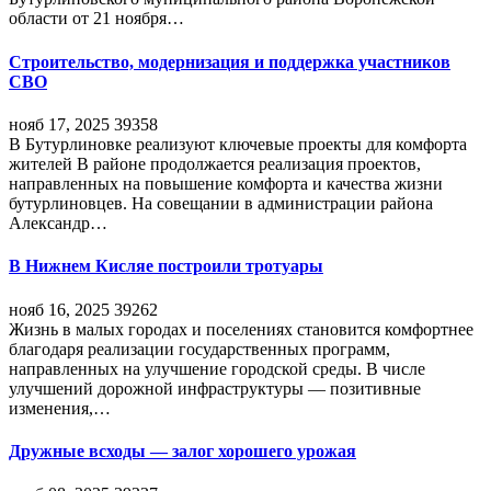
области от 21 ноября…
Строительство, модернизация и поддержка участников
СВО
нояб 17, 2025
39358
В Бутурлиновке реализуют ключевые проекты для комфорта
жителей В районе продолжается реализация проектов,
направленных на повышение комфорта и качества жизни
бутурлиновцев. На совещании в администрации района
Александр…
В Нижнем Кисляе построили тротуары
нояб 16, 2025
39262
Жизнь в малых городах и поселениях становится комфортнее
благодаря реализации государственных программ,
направленных на улучшение городской среды. В числе
улучшений дорожной инфраструктуры — позитивные
изменения,…
Дружные всходы — залог хорошего урожая