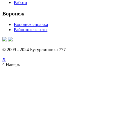
Работа
Воронеж
Воронеж справка
Районные газеты
© 2009 - 2024 Бутурлиновка 777
X
^ Наверх