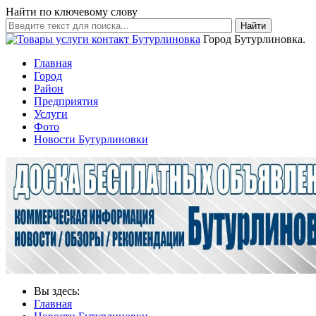
Найти по ключевому слову
Найти
Город Бутурлиновка.
Главная
Город
Район
Предприятия
Услуги
Фото
Новости Бутурлиновки
Вы здесь:
Главная