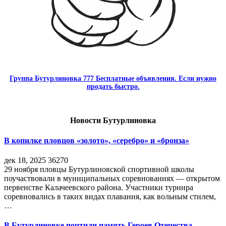
Группа Бутурлиновка 777 Бесплатные объявления. Если нужно
продать быстро.
Новости Бутурлиновка
В копилке пловцов «золото», «серебро» и «бронза»
дек 18, 2025
36270
29 ноября пловцы Бутурлиновской спортивной школы
поучаствовали в муниципальных соревнованиях — открытом
первенстве Калачеевского района. Участники турнира
соревновались в таких видах плавания, как вольным стилем,
…
В Бутурлиновке почтили память Героев Отечества