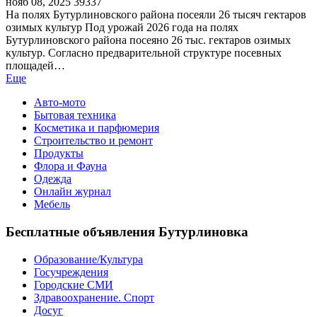
нояб 08, 2025
39337
На полях Бутурлиновского района посеяли 26 тысяч гектаров
озимых культур Под урожай 2026 года на полях
Бутурлиновского района посеяно 26 тыс. гектаров озимых
культур. Согласно предварительной структуре посевных
площадей…
Еще
Авто-мото
Бытовая техника
Косметика и парфюмерия
Строительство и ремонт
Продукты
Флора и Фауна
Одежда
Онлайн журнал
Мебель
Бесплатные объявления Бутурлиновка
Образование/Культура
Госучреждения
Городские СМИ
Здравоохранение. Спорт
Досуг