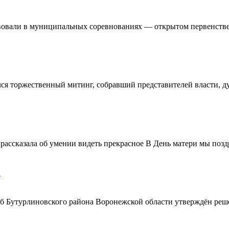
овали в муниципальных соревнованиях — открытом первенстве 
ялся торжественный митинг, собравший представителей власти, 
ассказала об умении видеть прекрасное В День матери мы поздр
!
ерб Бутурлиновского района Воронежской области утверждён ре