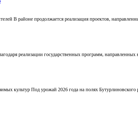
О
телей В районе продолжается реализация проектов, направленн
благодаря реализации государственных программ, направленных
зимых культур Под урожай 2026 года на полях Бутурлиновского р