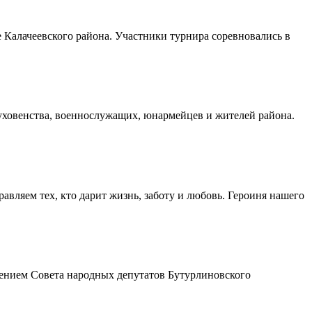
Калачеевского района. Участники турнира соревновались в
духовенства, военнослужащих, юнармейцев и жителей района.
авляем тех, кто дарит жизнь, заботу и любовь. Героиня нашего
шением Совета народных депутатов Бутурлиновского