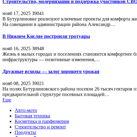
Строительство, модернизация и поддержка участников СВ
нояб 17, 2025
39041
В Бутурлиновке реализуют ключевые проекты для комфорта жи
На совещании в администрации района Александр…
В Нижнем Кисляе построили тротуары
нояб 16, 2025
38948
Жизнь в малых городах и поселениях становится комфортнее 
инфраструктуры — позитивные изменения,…
Дружные всходы — залог хорошего урожая
нояб 08, 2025
39021
На полях Бутурлиновского района посеяли 26 тысяч гектаров о
предварительной структуре посевных площадей…
Еще
Авто-мото
Бытовая техника
Косметика и парфюмерия
Строительство и ремонт
Продукты