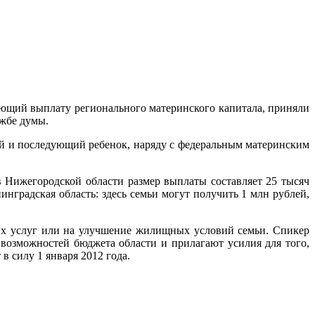
ающий выплату регионального материнского капитала, приняли
жбе думы.
ий и последующий ребенок, наряду с федеральным материнским
Нижегородской области размер выплаты составляет 25 тысяч
инградская область: здесь семьи могут получить 1 млн рублей,
их услуг или на улучшение жилищных условий семьи. Спикер
 возможностей бюджета области и прилагают усилия для того,
 силу 1 января 2012 года.