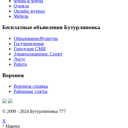
Флора и Фауна
Одежда
Онлайн журнал
Мебель
Бесплатные объявления Бутурлиновка
Образование/Культура
Госучреждения
Городские СМИ
Здравоохранение. Спорт
Досуг
Работа
Воронеж
Воронеж справка
Районные газеты
© 2009 - 2024 Бутурлиновка 777
X
^ Наверх